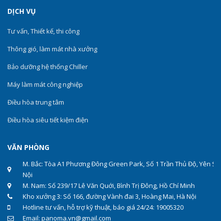
DỊCH VỤ
Tư vấn, Thiết kế, thi công
Thông gió, làm mát nhà xưởng
Bảo dưỡng hệ thống Chiller
Máy làm mát công nghiệp
Điều hòa trung tâm
Điều hòa siêu tiết kiệm điện
VĂN PHÒNG
M. Bắc: Tòa A1 Phương Đông Green Park, Số 1 Trần Thủ Độ, Yên Sở
Nội
M. Nam: Số 239/17 Lê Văn Quới, Bình Trị Đông, Hồ Chí Minh
Kho xưởng 3: Số 166, đường Vành đai 3, Hoàng Mai, Hà Nội
Hotline tư vấn, hỗ trợ kỹ thuật, báo giá 24/24: 19005320
Email: panoma.vn@gmail.com