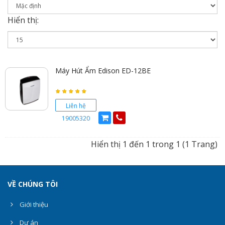
Hiển thị:
Máy Hút Ẩm Edison ED-12BE
Liên hệ
19005320
Hiển thị 1 đến 1 trong 1 (1 Trang)
VỀ CHÚNG TÔI
Giới thiệu
Dự án