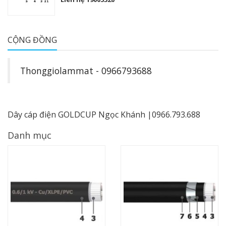
CỘNG ĐỒNG
Thonggiolammat - 0966793688
Dây cáp điện GOLDCUP Ngọc Khánh |0966.793.688
Danh mục