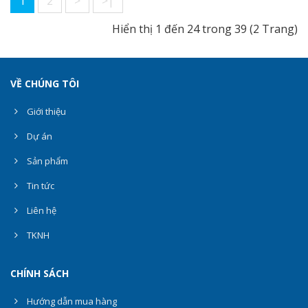
1
2
>
>|
Hiển thị 1 đến 24 trong 39 (2 Trang)
VỀ CHÚNG TÔI
Giới thiệu
Dự án
Sản phẩm
Tin tức
Liên hệ
TKNH
CHÍNH SÁCH
Hướng dẫn mua hàng