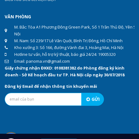
VĂN PHÒNG
M. Bắc: Tòa A1 Phương Đông Green Park, Số 1 Trần Thủ Độ, Yên Sở
Nội
M. Nam: Số 239/17 Lê Văn Quới, Bình Trị Đông, Hồ Chí Minh
Kho xưởng 3: Số 166, đường Vành đai 3, Hoàng Mai, Hà Nội
Hotline tư vấn, hỗ trợ kỹ thuật, báo giá 24/24: 19005320
Email: panoma.vn@gmail.com
Giấy chứng nhận ĐKKD: 0108381382 do Phòng đăng ký kinh
doanh - Sở Kế hoạch đầu tư TP. Hà Nội cấp ngày 30/07/2018
Đăng ký Email để nhận thông tin khuyến mãi
GỬI