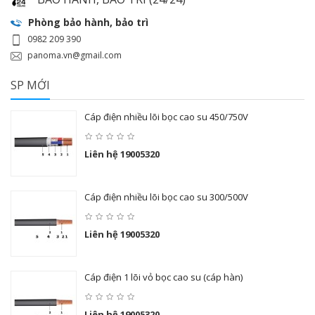
Phòng bảo hành, bảo trì
0982 209 390
panoma.vn@gmail.com
SP MỚI
Cáp điện nhiều lõi bọc cao su 450/750V
Liên hệ 19005320
Cáp điện nhiều lõi bọc cao su 300/500V
Liên hệ 19005320
Cáp điện 1 lõi vỏ bọc cao su (cáp hàn)
Liên hệ 19005320