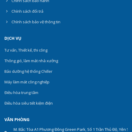
Chính sách bảo hành
Chính sách đổi trả
Chính sách bảo vệ thông tin
DỊCH VỤ
Tư vấn, Thiết kế, thi công
Thông gió, làm mát nhà xưởng
Bảo dưỡng hệ thống Chiller
Máy làm mát công nghiệp
Điều hòa trung tâm
Điều hòa siêu tiết kiệm điện
VĂN PHÒNG
M. Bắc: Tòa A1 Phương Đông Green Park, Số 1 Trần Thủ Độ, Yên Sở