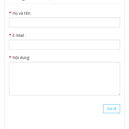
Họ và tên:
E-Mail :
Nội dung: