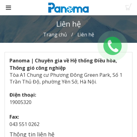
Liên hệ
Trang chủ
Liên hệ
Panoma | Chuyên gia về Hệ thống Điều hòa,
Thông gió công nghiệp
Tòa A1 Chung cư Phương Đông Green Park, Số 1
Trần Thủ Độ, phường Yên Sở, Hà Nội.
Điện thoại:
19005320
Fax:
043 551 0262
Thông tin liên hệ