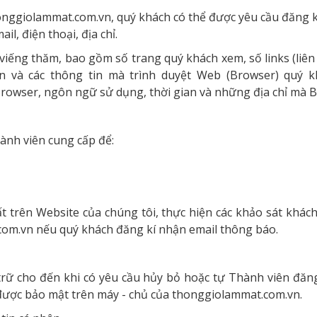
honggiolammat.com.vn, quý khách có thể được yêu cầu đăng ký
l, điện thoại, địa chỉ.
 viếng thăm, bao gồm số trang quý khách xem, số links (liên 
vn và các thông tin mà trình duyệt Web (Browser) quý k
 Browser, ngôn ngữ sử dụng, thời gian và những địa chỉ mà B
ành viên cung cấp để:
t trên Website của chúng tôi, thực hiện các khảo sát khác
com.vn nếu quý khách đăng kí nhận email thông báo.
trữ cho đến khi có yêu cầu hủy bỏ hoặc tự Thành viên đăng
được bảo mật trên máy - chủ của thonggiolammat.com.vn.