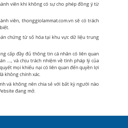
Thành viên khi không có sự cho phép đồng ý từ
ành viên, thonggiolammat.com.vn sẽ có trách
biết.
oán chứng từ số hóa tại khu vực dữ liệu trung
ng cấp đầy đủ thông tin cá nhân có liên quan
oán …., và chịu trách nhiệm về tính pháp lý của
uyết mọi khiếu nại có liên quan đến quyền lợi
là không chính xác.
nh và không nên chia sẻ với bất kỳ người nào
Website đang mở.