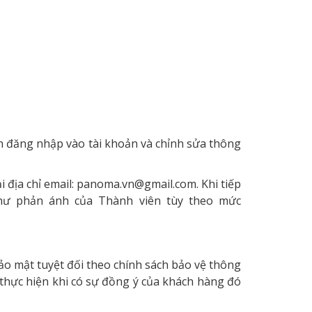
ch đăng nhập vào tài khoản và chỉnh sửa thông
 địa chỉ email: panoma.vn@gmail.com. Khi tiếp
như phản ánh của Thành viên tùy theo mức
o mật tuyệt đối theo chính sách bảo vệ thông
 thực hiện khi có sự đồng ý của khách hàng đó