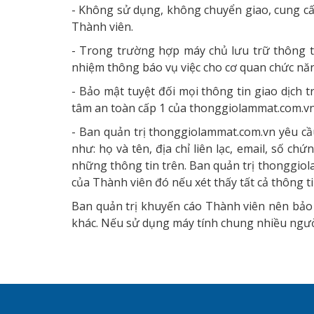
- Không sử dụng, không chuyển giao, cung cấp
Thành viên.
- Trong trường hợp máy chủ lưu trữ thông t
nhiệm thông báo vụ việc cho cơ quan chức năng
- Bảo mật tuyệt đối mọi thông tin giao dịch 
tâm an toàn cấp 1 của thonggiolammat.com.vn
- Ban quản trị thonggiolammat.com.vn yêu cầ
như: họ và tên, địa chỉ liên lạc, email, số ch
những thông tin trên. Ban quản trị thonggiol
của Thành viên đó nếu xét thấy tất cả thông t
Ban quản trị khuyến cáo Thành viên nên bảo 
khác. Nếu sử dụng máy tính chung nhiều người