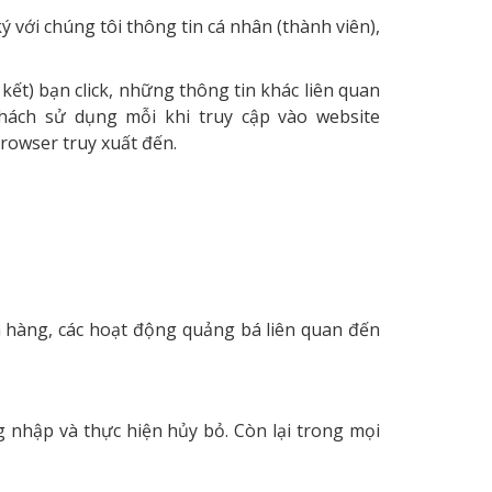
 với chúng tôi thông tin cá nhân (thành viên),
kết) bạn click, những thông tin khác liên quan
hách sử dụng mỗi khi truy cập vào website
rowser truy xuất đến.
h hàng, các hoạt động quảng bá liên quan đến
 nhập và thực hiện hủy bỏ. Còn lại trong mọi