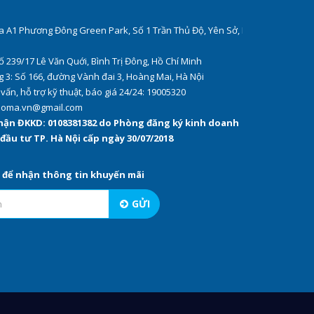
òa A1 Phương Đông Green Park, Số 1 Trần Thủ Độ, Yên Sở, Hà
ố 239/17 Lê Văn Quới, Bình Trị Đông, Hồ Chí Minh
 3: Số 166, đường Vành đai 3, Hoàng Mai, Hà Nội
 vấn, hỗ trợ kỹ thuật, báo giá 24/24: 19005320
anoma.vn@gmail.com
hận ĐKKD: 0108381382 do Phòng đăng ký kinh doanh
 đầu tư TP. Hà Nội cấp ngày 30/07/2018
l để nhận thông tin khuyến mãi
GỬI