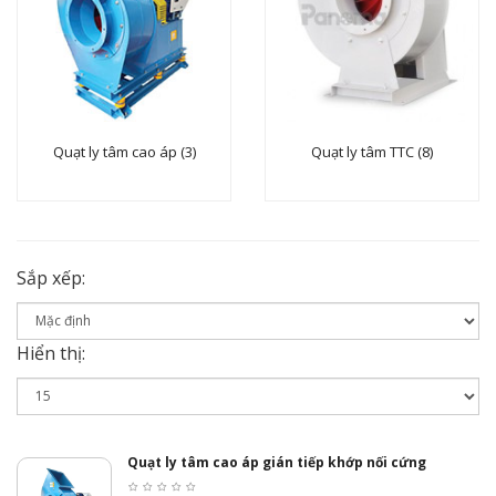
Quạt ly tâm cao áp (3)
Quạt ly tâm TTC (8)
Sắp xếp:
Hiển thị:
Quạt ly tâm cao áp gián tiếp khớp nối cứng