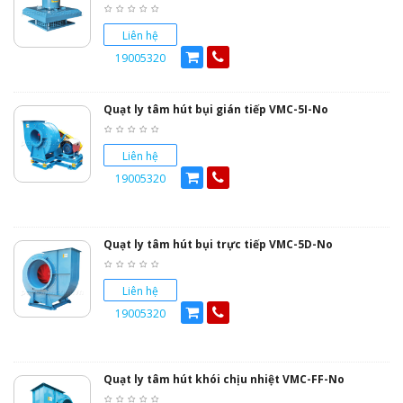
Liên hệ
19005320
Quạt ly tâm hút bụi gián tiếp VMC-5I-No
Liên hệ
19005320
Quạt ly tâm hút bụi trực tiếp VMC-5D-No
Liên hệ
19005320
Quạt ly tâm hút khói chịu nhiệt VMC-FF-No