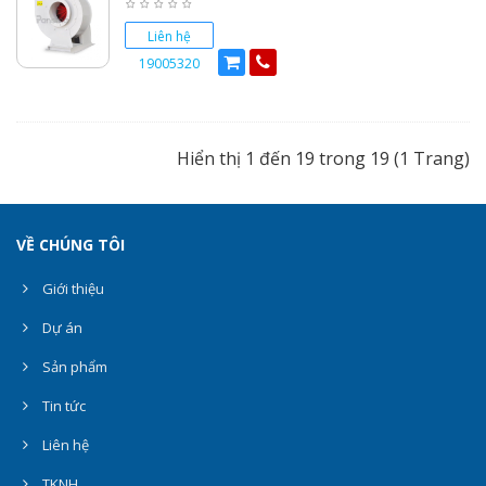
Liên hệ
19005320
Hiển thị 1 đến 19 trong 19 (1 Trang)
VỀ CHÚNG TÔI
Giới thiệu
Dự án
Sản phẩm
Tin tức
Liên hệ
TKNH