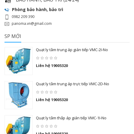
Phòng bảo hành, bảo trì
0982 209 390
panoma.vn@gmail.com
SP MỚI
Quạt ly tâm trung áp gián tiếp VMC-2I-No
Liên hệ 19005320
Quạt ly tâm trung áp trực tiếp VMC-2D-No
Liên hệ 19005320
Quạt ly tâm thấp áp gián tiếp VMC-1I-No
Liên hệ 19005320