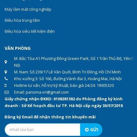
Máy làm mát công nghiệp
Điều hòa trung tâm
Điều hòa siêu tiết kiệm điện
VĂN PHÒNG
M. Bắc: Tòa A1 Phương Đông Green Park, Số 1 Trần Thủ Độ, Yên Sở
Nội
M. Nam: Số 239/17 Lê Văn Quới, Bình Trị Đông, Hồ Chí Minh
Kho xưởng 3: Số 166, đường Vành đai 3, Hoàng Mai, Hà Nội
Hotline tư vấn, hỗ trợ kỹ thuật, báo giá 24/24: 19005320
Email: panoma.vn@gmail.com
Giấy chứng nhận ĐKKD: 0108381382 do Phòng đăng ký kinh
doanh - Sở Kế hoạch đầu tư TP. Hà Nội cấp ngày 30/07/2018
Đăng ký Email để nhận thông tin khuyến mãi
GỬI