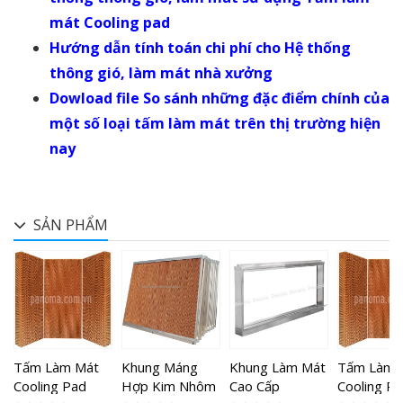
mát Cooling pad
Hướng dẫn tính toán chi phí cho Hệ thống
thông gió, làm mát nhà xưởng
Dowload file So sánh những đặc điểm chính của
một số loại tấm làm mát trên thị trường hiện
nay
SẢN PHẨM
t
Tấm Làm Mát
Khung Máng
Khung Làm Mát
Tấm Làm 
Cooling Pad
Hợp Kim Nhôm
Cao Cấp
Cooling P