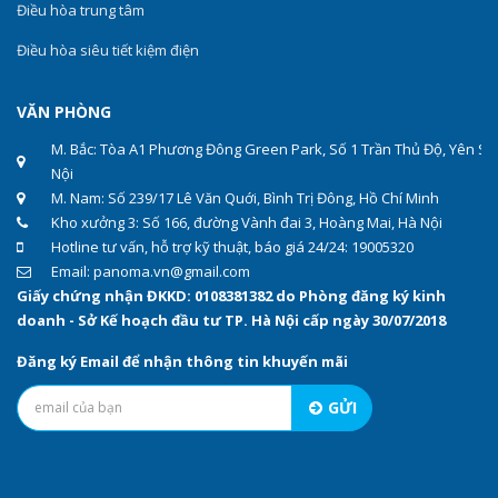
Điều hòa trung tâm
Điều hòa siêu tiết kiệm điện
VĂN PHÒNG
M. Bắc: Tòa A1 Phương Đông Green Park, Số 1 Trần Thủ Độ, Yên Sở
Nội
M. Nam: Số 239/17 Lê Văn Quới, Bình Trị Đông, Hồ Chí Minh
Kho xưởng 3: Số 166, đường Vành đai 3, Hoàng Mai, Hà Nội
Hotline tư vấn, hỗ trợ kỹ thuật, báo giá 24/24: 19005320
Email: panoma.vn@gmail.com
Giấy chứng nhận ĐKKD: 0108381382 do Phòng đăng ký kinh
doanh - Sở Kế hoạch đầu tư TP. Hà Nội cấp ngày 30/07/2018
Đăng ký Email để nhận thông tin khuyến mãi
GỬI