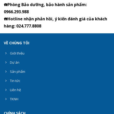
☎️Phòng Bảo dưỡng, bảo hành sản phẩm:
0966.293.988
☎️Hotline nhận phản hồi, ý kiến đánh giá của khách
hàng: 024.777.8808
VỀ CHÚNG TÔI
Giới thiệu
Dự án
Sản phẩm
Tin tức
Liên hệ
TKNH
CHÍNH SÁCH