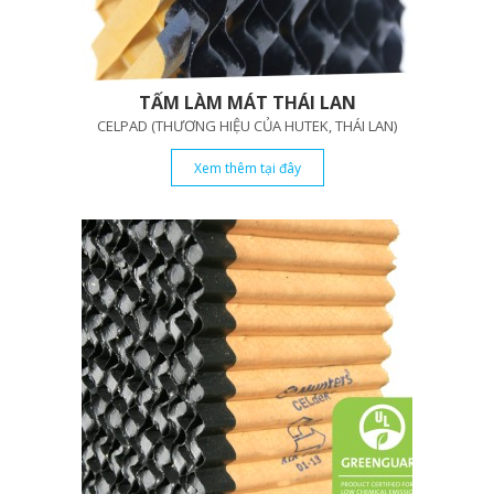
TẤM LÀM MÁT THÁI LAN
CELPAD (THƯƠNG HIỆU CỦA HUTEK, THÁI LAN)
Xem thêm tại đây