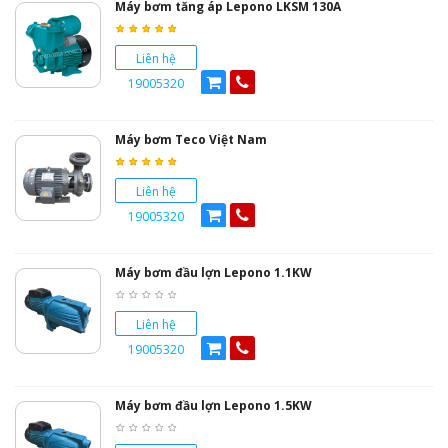
Máy bơm tăng áp Lepono LKSM 130A
Liên hệ
19005320
Máy bơm Teco Việt Nam
Liên hệ
19005320
Máy bơm đầu lợn Lepono 1.1KW
Liên hệ
19005320
Máy bơm đầu lợn Lepono 1.5KW