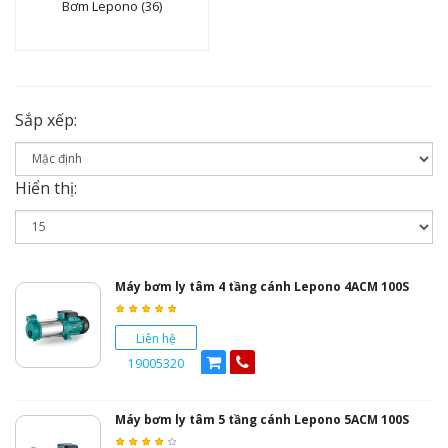
Bơm Lepono (36)
Sắp xếp:
Hiển thị:
Máy bơm ly tâm 4 tầng cánh Lepono 4ACM 100S
Liên hệ
19005320
Máy bơm ly tâm 5 tầng cánh Lepono 5ACM 100S