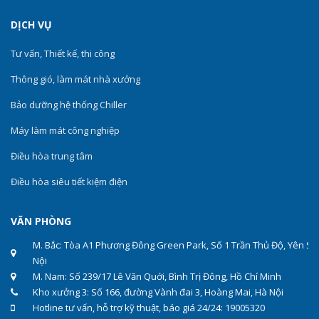
DỊCH VỤ
Tư vấn, Thiết kế, thi công
Thông gió, làm mát nhà xưởng
Bảo dưỡng hệ thống Chiller
Máy làm mát công nghiệp
Điều hòa trung tâm
Điều hòa siêu tiết kiệm điện
VĂN PHÒNG
M. Bắc: Tòa A1 Phương Đông Green Park, Số 1 Trần Thủ Độ, Yên Sở
Nội
M. Nam: Số 239/17 Lê Văn Quới, Bình Trị Đông, Hồ Chí Minh
Kho xưởng 3: Số 166, đường Vành đai 3, Hoàng Mai, Hà Nội
Hotline tư vấn, hỗ trợ kỹ thuật, báo giá 24/24: 19005320