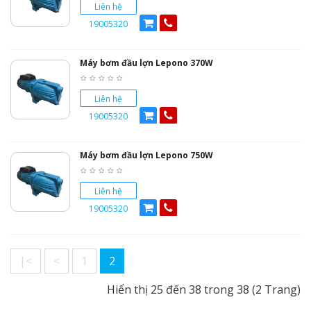
Liên hệ
19005320
Máy bơm đầu lợn Lepono 370W
Liên hệ
19005320
Máy bơm đầu lợn Lepono 750W
Liên hệ
19005320
|<
<
1
2
Hiển thị 25 đến 38 trong 38 (2 Trang)