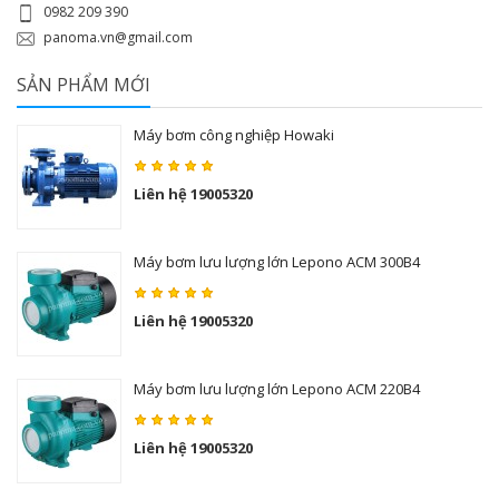
0982 209 390
panoma.vn@gmail.com
SẢN PHẨM MỚI
Máy bơm công nghiệp Howaki
Liên hệ 19005320
Máy bơm lưu lượng lớn Lepono ACM 300B4
Liên hệ 19005320
Máy bơm lưu lượng lớn Lepono ACM 220B4
Liên hệ 19005320