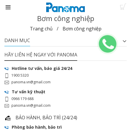
Bơm công nghiệp
Trang chủ
Bơm công nghiệp
DANH MỤC
HÃY LIÊN HỆ NGAY VỚI PANOMA
Hotline tư vấn, báo giá 24/24
1900 5320
panoma.vn@gmail.com
Tư vấn kỹ thuật
0966 179 688
panoma.vn@gmail.com
BẢO HÀNH, BẢO TRÌ (24/24)
Phòng bảo hành, bảo trì