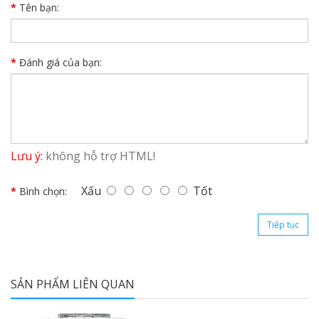
Tên bạn:
Đánh giá của bạn:
Lưu ý:
không hỗ trợ HTML!
Xấu
Tốt
Bình chọn:
Tiếp tục
SẢN PHẨM LIÊN QUAN