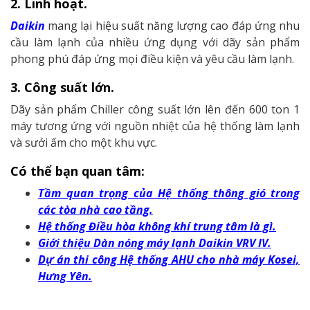
2. Linh hoạt.
Daikin
mang lại hiệu suất năng lượng cao đáp ứng nhu
cầu làm lạnh của nhiều ứng dụng với dãy sản phẩm
phong phú đáp ứng mọi điều kiện và yêu cầu làm lạnh.
3. Công suất lớn.
Dãy sản phẩm Chiller công suất lớn lên đến 600 ton 1
máy tương ứng với nguồn nhiệt của hệ thống làm lạnh
và sưởi ấm cho một khu vực.
Có thể bạn quan tâm:
Tầm quan trọng của Hệ thống thông gió trong
các tòa nhà cao tầng.
Hệ thống Điều hòa không khí trung tâm là gì.
Giới thiệu Dàn nóng máy lạnh Daikin VRV IV.
Dự án thi công Hệ thống AHU cho nhà máy Kosei,
Hưng Yên.