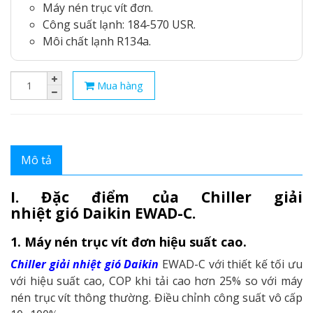
Máy nén trục vít đơn.
Công suất lạnh: 184-570 USR.
Môi chất lạnh R134a.
Mua hàng
Mô tả
I. Đặc điểm của Chiller giải
nhiệt gió Daikin EWAD-C.
1. Máy nén trục vít đơn hiệu suất cao.
Chiller giải nhiệt gió Daikin
EWAD-C với thiết kế tối ưu
với hiệu suất cao, COP khi tải cao hơn 25% so với máy
nén trục vít thông thường. Điều chỉnh công suất vô cấp