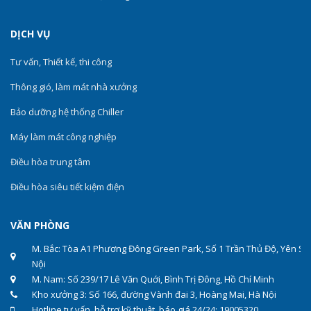
DỊCH VỤ
Tư vấn, Thiết kế, thi công
Thông gió, làm mát nhà xưởng
Bảo dưỡng hệ thống Chiller
Máy làm mát công nghiệp
Điều hòa trung tâm
Điều hòa siêu tiết kiệm điện
VĂN PHÒNG
M. Bắc: Tòa A1 Phương Đông Green Park, Số 1 Trần Thủ Độ, Yên Sở
Nội
M. Nam: Số 239/17 Lê Văn Quới, Bình Trị Đông, Hồ Chí Minh
Kho xưởng 3: Số 166, đường Vành đai 3, Hoàng Mai, Hà Nội
Hotline tư vấn, hỗ trợ kỹ thuật, báo giá 24/24: 19005320