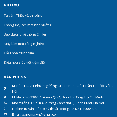
DỊCH VỤ
Tư vấn, Thiết kế, thi công
Thông gió, làm mát nhà xưởng
Bảo dưỡng hệ thống Chiller
Máy làm mát công nghiệp
Điều hòa trung tâm
Điều hòa siêu tiết kiệm điện
VĂN PHÒNG
M. Bắc: Tòa A1 Phương Đông Green Park, Số 1 Trần Thủ Độ, Yên Sở
Nội
M. Nam: Số 239/17 Lê Văn Quới, Bình Trị Đông, Hồ Chí Minh
Kho xưởng 3: Số 166, đường Vành đai 3, Hoàng Mai, Hà Nội
Hotline tư vấn, hỗ trợ kỹ thuật, báo giá 24/24: 19005320
Email: panoma.vn@gmail.com