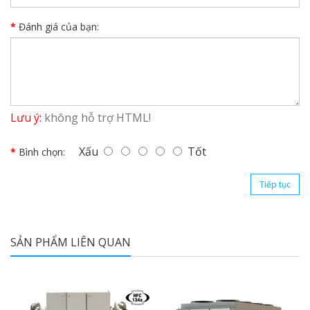
Đánh giá của bạn:
Lưu ý:
không hỗ trợ HTML!
Xấu
Tốt
Bình chọn:
Tiếp tục
SẢN PHẨM LIÊN QUAN