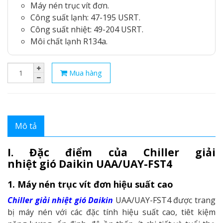
Máy nén trục vít đơn.
Công suất lạnh: 47-195 USRT.
Công suất nhiệt: 49-204 USRT.
Môi chất lạnh R134a.
Mua hàng
Mô tả
I. Đặc điểm của Chiller giải
nhiệt gió Daikin UAA/UAY-FST4
1. Máy nén trục vít đơn hiệu suất cao
Chiller giải nhiệt gió Daikin
UAA/UAY-FST4 được trang
bị máy nén với các đặc tính hiệu suất cao, tiêt kiệm