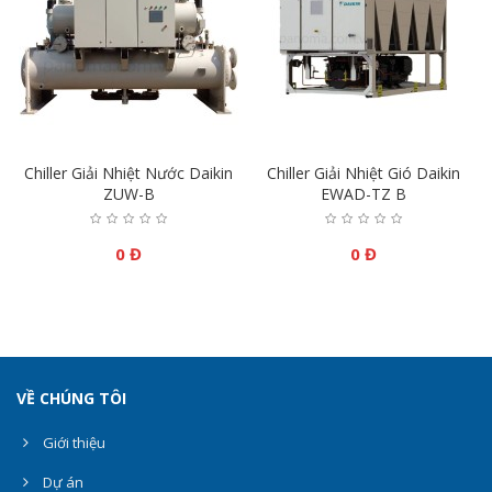
Chiller Giải Nhiệt Nước Daikin
Chiller Giải Nhiệt Gió Daikin
ZUW-B
EWAD-TZ B
0 Đ
0 Đ
VỀ CHÚNG TÔI
Giới thiệu
Dự án