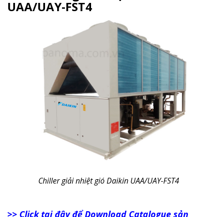
UAA/UAY-FST4
Chiller giải nhiệt gió Daikin UAA/UAY-FST4
>> Click tại đây để Download Catalogue sản