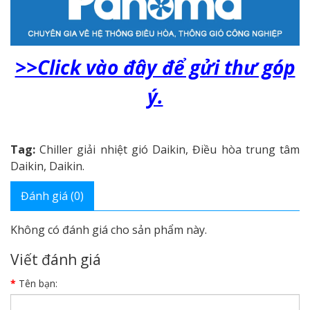
>>Click vào đây để gửi thư góp
ý.
Tag:
Chiller giải nhiệt gió Daikin
,
Điều hòa trung tâm
Daikin
,
Daikin.
Đánh giá (0)
Không có đánh giá cho sản phẩm này.
Viết đánh giá
Tên bạn: