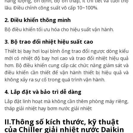
năng lượng, ổn định, độ ồn thấp, ít chi tiết và tuổi thọ
lâu. Điều chỉnh công suất vô cấp 10~100%.
2. Điều khiển thông minh
Bộ điều khiển tối ưu hóa cho hiệu suất vận hành.
3. Bộ trao đổi nhiệt hiệu suất cao
Thiết bị bay hơi loại bình ống trao đổi ngược dòng kiểu
mới có nhiệt độ bay hơi cao và trao đổi nhiệt hiệu quả
hơn. Bộ điều khiển cung cấp các chức năng giám sát và
điều khiển cần thiết để vận hành thiết bị hiệu quả và
không xảy ra sự cố trong quá trình vận hành.
4. Lắp đặt và bảo trì dễ dàng
Lắp đặt linh hoạt mà không cần thêm phòng máy riêng,
tháp giải nhiệt hay bơm nước giải nhiệt
II.Thông số kích thước, kỹ thuật
của Chiller giải nhiệt nước Daikin