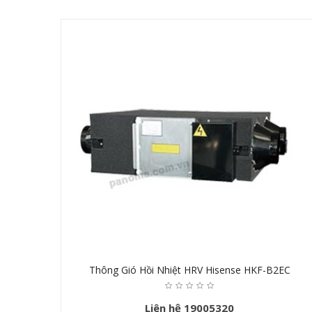
Thông Gió Hồi Nhiệt HRV Hisense HKF-B2EC
Liên hệ 19005320