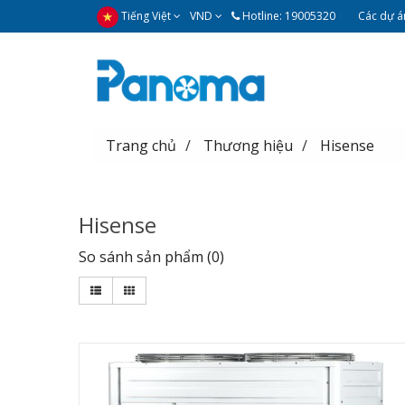
Tiếng Việt
VND
Hotline: 19005320
Các dự án
Trang chủ
Thương hiệu
Hisense
Hisense
So sánh sản phẩm (0)