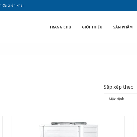
 đã triển khai
TRANG CHỦ
GIỚI THIỆU
SẢN PHẨM
Sắp xếp theo: