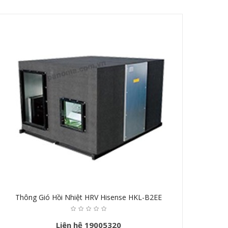
Thông Gió Hồi Nhiệt HRV Hisense HKL-B2EE
Liên hệ 19005320