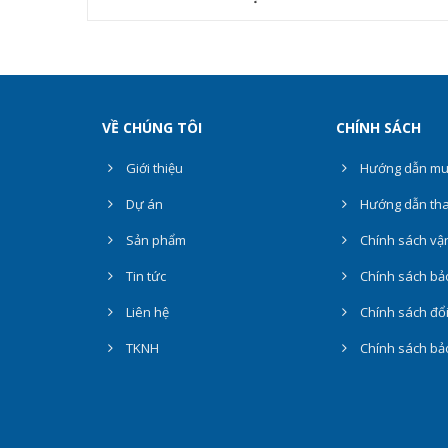
VỀ CHÚNG TÔI
CHÍNH SÁCH
Giới thiệu
Hướng dẫn mu
Dự án
Hướng dẫn tha
Sản phẩm
Chính sách vậ
Tin tức
Chính sách bả
Liên hệ
Chính sách đổi
TKNH
Chính sách bảo