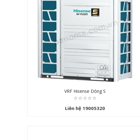
VRF Hisense Dòng S
Liên hệ 19005320