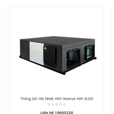
Thông Gió Hồi Nhiệt HRV Hisense HKF-B2EE
Liên hệ 19005320