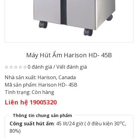
Máy Hút Ẩm Harison HD- 45B
0 đánh giá
/
Viết đánh giá
Nhà sản xuất:
Harison, Canada
Mã sản phẩm:
Harison HD- 45B
Tình trạng:
Còn hàng
Liên hệ 19005320
Thông tin chung sản phẩm
o
Công suất hút
ẩm
: 45 lít/24 giờ ( ở điều kiện 30
C,
80%)