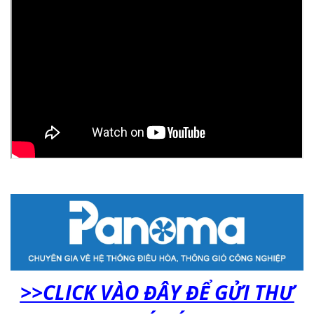
>>CLICK VÀO ĐÂY ĐỂ GỬI THƯ