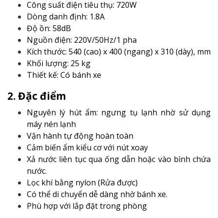
Công suất điện tiêu thụ: 720W
Dòng danh định: 1.8A
Độ ồn: 58dB
Nguồn điện: 220V/50Hz/1 pha
Kích thước: 540 (cao) x 400 (ngang) x 310 (dày), mm
Khối lượng: 25 kg
Thiết kế: Có bánh xe
2. Đặc điểm
Nguyên lý hút ẩm: ngưng tụ lạnh nhờ sử dụng
máy nén lạnh
Vận hành tự động hoàn toàn
Cảm biến ẩm kiểu cơ với nút xoay
Xả nước liên tục qua ống dẫn hoặc vào bình chứa
nước.
Lọc khí bằng nylon (Rửa được)
Có thể di chuyển dễ dàng nhờ bánh xe.
Phù hợp với lắp đặt trong phòng