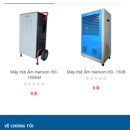
Máy Hút Ẩm Harison HD-
Máy Hút Ẩm Harison HD- 150B
100BM
0 Đ
0 Đ
VỀ CHÚNG TÔI