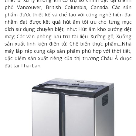
thiết bị xử lý không khí có trụ sở chính đặt tại thành
phố Vancouver, British Columbia, Canada. Các sản
phẩm được thiết kế và chế tạo với công nghệ hiện đại
nhằm đạt được kết quả hút ẩm tối ưu cho từng mục
đích sử dụng chuyên biệt, như: Hút ẩm kho xưởng dệt
may; Các văn phòng lưu trữ tài liệu; Xưởng gỗ; Xưởng
sản xuất linh kiện điện tử; Chế biến thực phẩm,...
Nhà
máy lắp ráp cung cấp sản phẩm phù hợp với thời tiết,
đặc điểm sản xuất riêng của thị trường Châu Á được
đặt tại Thái Lan.