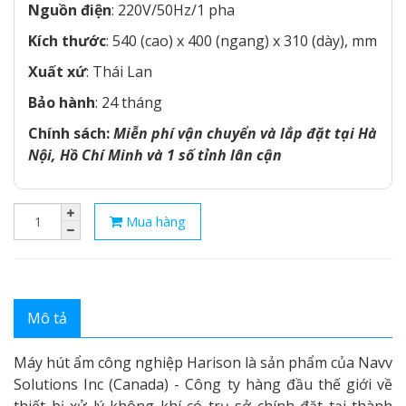
Nguồn điện
: 220V/50Hz/1 pha
Kích thước
: 540 (cao) x 400 (ngang) x 310 (dày), mm
Xuất xứ
: Thái Lan
Bảo hành
: 24 tháng
Chính sách:
Miễn phí vận chuyển và lắp đặt tại Hà
Nội, Hồ Chí Minh và 1 số tỉnh lân cận
Mua hàng
Mô tả
Máy hút ẩm công nghiệp Harison là sản phẩm của Navv
Solutions Inc (Canada) - Công ty hàng đầu thế giới về