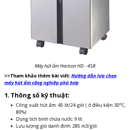
Máy hút ẩm Harison HD - 45B
>>Tham khảo thêm bài viết:
Hướng dẫn lựa chọn
máy hút ẩm công nghiệp phù hợp
1. Thông số kỹ thuật:
o
Công suất hút ẩm: 45 lít/24 giờ ( ở điều kiện 30
C,
80%)
Dung tích bình chứa nước: 9 lít
Lưu lượng gió danh định: 285 m3/giờ.