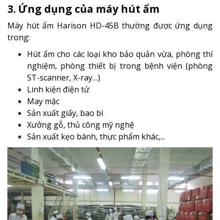
3. Ứng dụng của máy hút ẩm
Máy hút ẩm Harison HD-45B thường được ứng dụng
trong:
Hút ẩm cho các loại kho bảo quản vừa, phòng thí
nghiệm, phòng thiết bị trong bệnh viện (phòng
ST-scanner, X-ray…)
Linh kiện điện tử
May mặc
Sản xuất giấy, bao bì
Xưởng gỗ, thủ công mỹ nghệ
Sản xuất kẹo bánh, thực phẩm khác,...