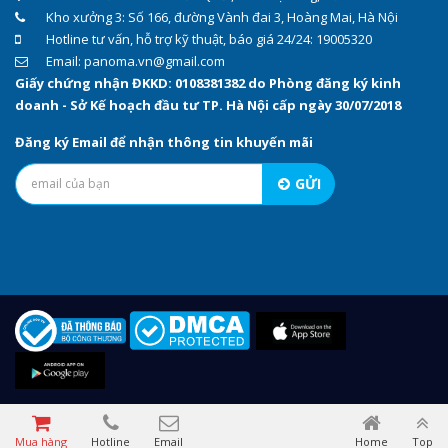
Kho xưởng 3: Số 166, đường Vành đai 3, Hoàng Mai, Hà Nội
Hotline tư vấn, hỗ trợ kỹ thuật, báo giá 24/24: 19005320
Email: panoma.vn@gmail.com
Giấy chứng nhận ĐKKD: 0108381382 do Phòng đăng ký kinh
doanh - Sở Kế hoạch đầu tư TP. Hà Nội cấp ngày 30/07/2018
Đăng ký Email để nhận thông tin khuyến mãi
GỬI
Mua hàng
Hotline
Email
Home
Top