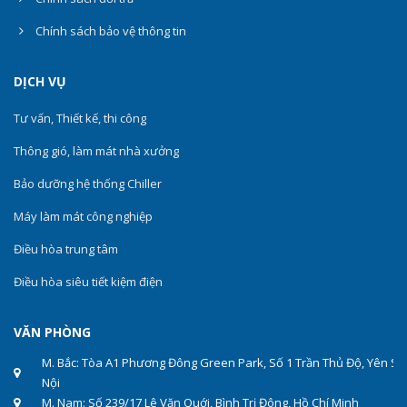
Chính sách bảo vệ thông tin
DỊCH VỤ
Tư vấn, Thiết kế, thi công
Thông gió, làm mát nhà xưởng
Bảo dưỡng hệ thống Chiller
Máy làm mát công nghiệp
Điều hòa trung tâm
Điều hòa siêu tiết kiệm điện
VĂN PHÒNG
M. Bắc: Tòa A1 Phương Đông Green Park, Số 1 Trần Thủ Độ, Yên Sở
Nội
M. Nam: Số 239/17 Lê Văn Quới, Bình Trị Đông, Hồ Chí Minh