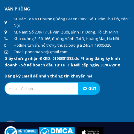
VĂN PHÒNG
M. Bắc: Tòa A1 Phương Đông Green Park, Số 1 Trần Thủ Độ, Yên Sở
Nội
M. Nam: Số 239/17 Lê Văn Quới, Bình Trị Đông, Hồ Chí Minh
Kho xưởng 3: Số 166, đường Vành đai 3, Hoàng Mai, Hà Nội
Hotline tư vấn, hỗ trợ kỹ thuật, báo giá 24/24: 19005320
Email: panoma.vn@gmail.com
Giấy chứng nhận ĐKKD: 0108381382 do Phòng đăng ký kinh
doanh - Sở Kế hoạch đầu tư TP. Hà Nội cấp ngày 30/07/2018
Đăng ký Email để nhận thông tin khuyến mãi
GỬI