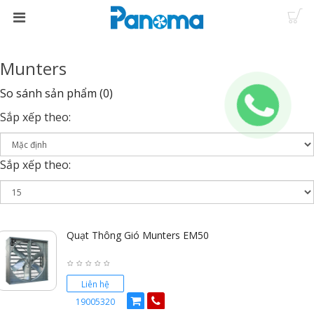
Munters
So sánh sản phẩm (0)
Sắp xếp theo:
Sắp xếp theo:
Quạt Thông Gió Munters EM50
Liên hệ
19005320