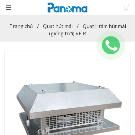
Trang chủ
Quạt hút mái
Quạt li tâm hút mái
(giếng trời) VF-R