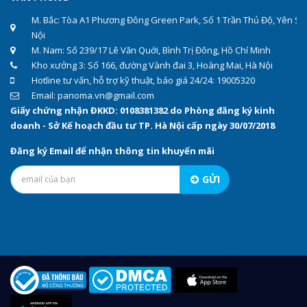
M. Bắc: Tòa A1 Phương Đông Green Park, Số 1 Trần Thủ Độ, Yên Sở
Nội
M. Nam: Số 239/17 Lê Văn Quới, Bình Trị Đông, Hồ Chí Minh
Kho xưởng 3: Số 166, đường Vành đai 3, Hoàng Mai, Hà Nội
Hotline tư vấn, hỗ trợ kỹ thuật, báo giá 24/24: 19005320
Email: panoma.vn@gmail.com
Giấy chứng nhận ĐKKD: 0108381382 do Phòng đăng ký kinh
doanh - Sở Kế hoạch đầu tư TP. Hà Nội cấp ngày 30/07/2018
Đăng ký Email để nhận thông tin khuyến mãi
GỬI