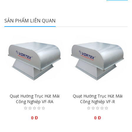
SẢN PHẨM LIÊN QUAN
u
Quạt Hướng Trục Hút Mái
Quạt Hướng Trục Hút Mái
Công Nghiệp VF-RA
Công Nghiệp VF-R
0 Đ
0 Đ