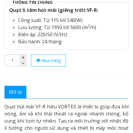
THÔNG TIN CHUNG:
Quạt li tâm hút mái (giếng trời) VF-R:
Công suất: Từ 115 tới 540(W)
3
Lưu lượng: Từ 1950 tới 5600 (m
/h)
Điện áp: 220/50 (V/Hz)
Bảo hành: 24 tháng
Mua hàng
Mô tả
Quạt hút mái VF-R hiệu VORTEX là thiết bị giúp đưa khí
nóng, ẩm và khí thải thoát ra ngoài nhanh chóng, bổ
sung khí tươi tự nhiên; Tạo ra môi trường với nhiệt độ
lí tưởng cho người sử dụng và thiết bị máy móc hoạt