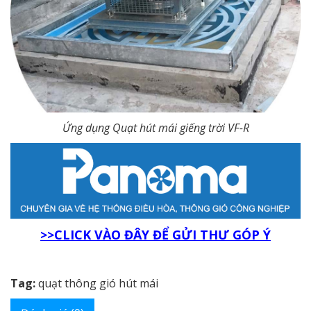
Ứng dụng Quạt hút mái giếng trời VF-R
>>CLICK VÀO ĐÂY ĐỂ GỬI THƯ GÓP Ý
Tag:
quạt thông gió hút mái