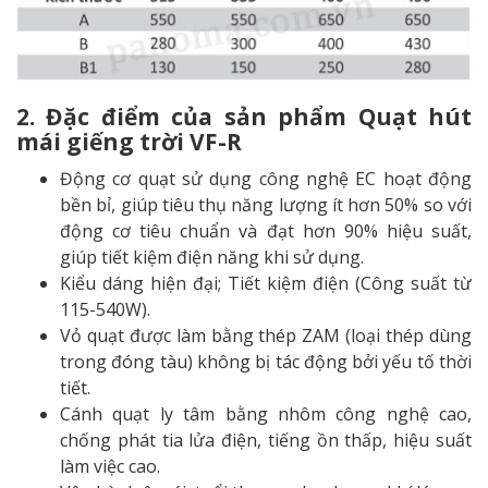
2. Đặc điểm của sản phẩm
Quạt hút
mái giếng trời VF-R
Động cơ quạt sử dụng công nghệ EC hoạt động
bền bỉ, giúp tiêu thụ năng lượng ít hơn 50% so với
động cơ tiêu chuẩn và đạt hơn 90% hiệu suất,
giúp tiết kiệm điện năng khi sử dụng.
Kiểu dáng hiện đại; Tiết kiệm điện (Công suất từ
115-540W).
Vỏ quạt được làm bằng thép ZAM (loại thép dùng
trong đóng tàu) không bị tác động bởi yếu tố thời
tiết.
Cánh quạt ly tâm bằng nhôm công nghệ cao,
chống phát tia lửa điện, tiếng ồn thấp, hiệu suất
làm việc cao.