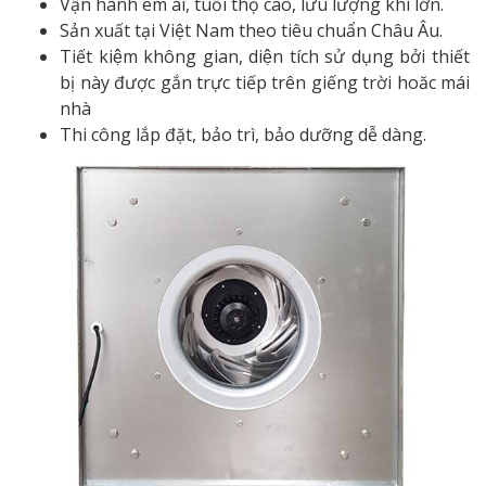
Vận hành êm ái, tuổi thọ cao, lưu lượng khí lớn.
Sản xuất tại Việt Nam theo tiêu chuẩn Châu Âu.
Tiết kiệm không gian, diện tích sử dụng bởi thiết
bị này được gắn trực tiếp trên giếng trời hoăc mái
nhà
Thi công lắp đặt, bảo trì, bảo dưỡng dễ dàng.