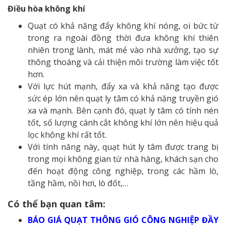
Điều hòa không khí
Quạt có khả năng đẩy không khí nóng, oi bức từ
trong ra ngoài đồng thời đưa không khí thiên
nhiên trong lành, mát mẻ vào nhà xưởng, tạo sự
thông thoáng và cải thiện môi trường làm việc tốt
hơn.
Với lực hút mạnh, đẩy xa và khả năng tạo được
sức ép lớn nên quạt ly tâm có khả năng truyền gió
xa và mạnh. Bên cạnh đó, quạt ly tâm có tính nén
tốt, số lượng cánh cắt không khí lớn nên hiệu quả
lọc không khí rất tốt.
Với tính năng này, quạt hút ly tâm được trang bị
trong mọi không gian từ nhà hàng, khách sạn cho
đến hoạt động công nghiệp, trong các hầm lò,
tầng hầm, nồi hơi, lò đốt,…
Có thể bạn quan tâm:
BÁO GIÁ QUẠT THÔNG GIÓ CÔNG NGHIỆP ĐẦY