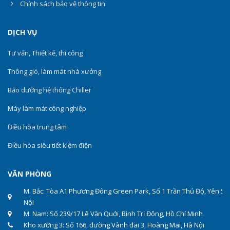
Chính sách bảo vệ thông tin
DỊCH VỤ
Tư vấn, Thiết kế, thi công
Thông gió, làm mát nhà xưởng
Bảo dưỡng hệ thống Chiller
Máy làm mát công nghiệp
Điều hòa trung tâm
Điều hòa siêu tiết kiệm điện
VĂN PHÒNG
M. Bắc: Tòa A1 Phương Đông Green Park, Số 1 Trần Thủ Độ, Yên Sở
Nội
M. Nam: Số 239/17 Lê Văn Quới, Bình Trị Đông, Hồ Chí Minh
Kho xưởng 3: Số 166, đường Vành đai 3, Hoàng Mai, Hà Nội