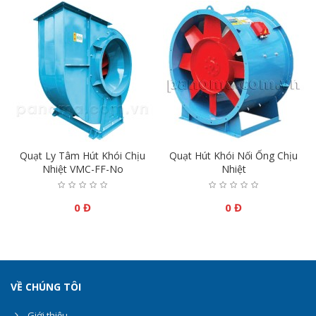
Quạt Ly Tâm Hút Khói Chịu
Quạt Hút Khói Nối Ống Chịu
Nhiệt VMC-FF-No
Nhiệt
0 Đ
0 Đ
VỀ CHÚNG TÔI
Giới thiệu