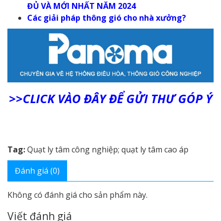
ĐỦ VÀ MỚI NHẤT NĂM 2024
Các giải pháp thông gió cho nhà xưởng?
>>CLICK VÀO ĐÂY ĐỂ GỬI THƯ GÓP Ý
Tag:
Quạt ly tâm công nghiệp; quạt ly tâm cao áp
Đánh giá (0)
Không có đánh giá cho sản phẩm này.
Viết đánh giá