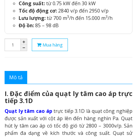
Công suất:
từ 0.75 kW đến 30 kW
Tốc độ động cơ:
2840 v/p đến 2950 v/p
3
3
Lưu lượng:
từ 700 m
/h đến 15.000 m
/h
Độ ồn:
85 – 98 dB
Mua hàng
Mô tả
I. Đặc điểm của quạt ly tâm cao áp trực
tiếp 3.1D
Quạt ly tâm cao áp
trực tiếp 3.1D là quạt công nghiệp
được sản xuất với cột áp lên đến hàng nghìn Pa. Quạt
hút ly tâm cao áp có tốc độ gió từ 2800 – 3000v/p. Sản
phẩm đa dạng về kích thước và công suất. Quạt sử