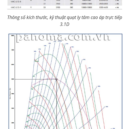
Thông số kích thước, kỹ thuật quạt ly tâm cao áp trực tiếp
3.1D