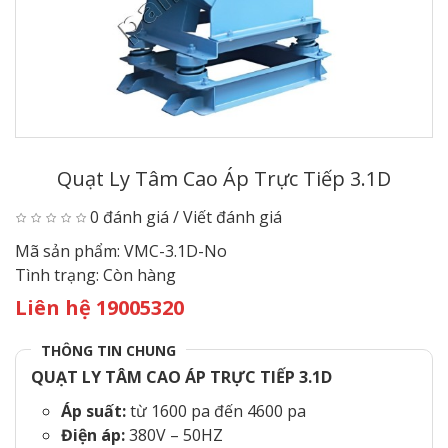
Quạt Ly Tâm Cao Áp Trực Tiếp 3.1D
0 đánh giá
/
Viết đánh giá
Mã sản phẩm:
VMC-3.1D-No
Tình trạng:
Còn hàng
Liên hệ 19005320
THÔNG TIN CHUNG
QUẠT LY TÂM CAO ÁP TRỰC TIẾP 3.1D
Áp suất:
từ 1600 pa đến 4600 pa
Điện áp:
380V – 50HZ