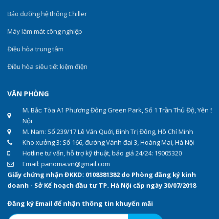
Bảo dưỡng hệ thống Chiller
Máy làm mát công nghiệp
Điều hòa trung tâm
Điều hòa siêu tiết kiệm điện
VĂN PHÒNG
M. Bắc: Tòa A1 Phương Đông Green Park, Số 1 Trần Thủ Độ, Yên Sở
Nội
M. Nam: Số 239/17 Lê Văn Quới, Bình Trị Đông, Hồ Chí Minh
Kho xưởng 3: Số 166, đường Vành đai 3, Hoàng Mai, Hà Nội
Hotline tư vấn, hỗ trợ kỹ thuật, báo giá 24/24: 19005320
Email: panoma.vn@gmail.com
Giấy chứng nhận ĐKKD: 0108381382 do Phòng đăng ký kinh
doanh - Sở Kế hoạch đầu tư TP. Hà Nội cấp ngày 30/07/2018
Đăng ký Email để nhận thông tin khuyến mãi