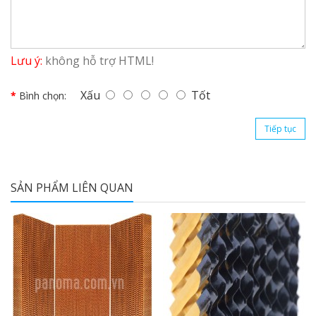
Lưu ý:
không hỗ trợ HTML!
Xấu
Tốt
Bình chọn:
Tiếp tục
SẢN PHẨM LIÊN QUAN