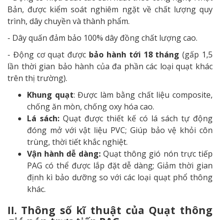
Bản, được kiểm soát nghiêm ngặt về chất lượng quy
trình, dây chuyền và thành phẩm.
- Dây quấn đảm bảo 100% dây đồng chất lượng cao.
- Động cơ quạt được
bảo hành tới 18 tháng
(gấp 1,5
lần thời gian bảo hành của đa phần các loại quạt khác
trên thị trường).
Khung quạt
: Được làm bằng chất liệu composite,
chống ăn mòn, chống oxy hóa cao.
Lá sách:
Quạt được thiết kế có lá sách tự động
đóng mở với vật liệu PVC; Giúp bảo vệ khỏi côn
trùng, thời tiết khắc nghiệt.
Vận hành dễ dàng:
Quạt thông gió nón trực tiếp
PAG có thể được lắp đặt dễ dàng; Giảm thời gian
định kì bảo dưỡng so với các loại quạt phổ thông
khác.
II. Thông số kĩ thuật của Quạt thông