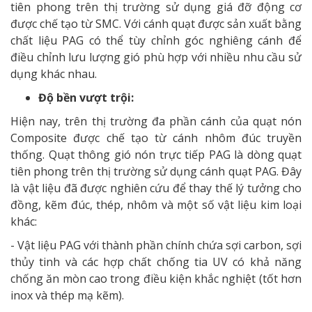
tiên phong trên thị trường sử dụng giá đỡ động cơ
được chế tạo từ SMC. Với cánh quạt được sản xuất bằng
chất liệu PAG có thể tùy chỉnh góc nghiêng cánh để
điều chỉnh lưu lượng gió phù hợp với nhiều nhu cầu sử
dụng khác nhau.
Độ bền vượt trội:
Hiện nay, trên thị trường đa phần cánh của quạt nón
Composite được chế tạo từ cánh nhôm đúc truyền
thống. Quạt thông gió nón trực tiếp PAG là dòng quạt
tiên phong trên thị trường sử dụng cánh quạt PAG. Đây
là vật liệu đã được nghiên cứu để thay thế lý tưởng cho
đồng, kẽm đúc, thép, nhôm và một số vật liệu kim loại
khác:
- Vật liệu PAG với thành phần chính chứa sợi carbon, sợi
thủy tinh và các hợp chất chống tia UV có khả năng
chống ăn mòn cao trong điều kiện khắc nghiệt (tốt hơn
inox và thép mạ kẽm).