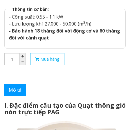
Thông tin cơ bản:
- Công suất: 0.55 - 1.1 kW
3
- Lưu lượng khí: 27.000 - 50.000 (m
/h)
- Bảo hành 18 tháng đối với động cơ và 60 tháng
đối với cánh quạt
Mua hàng
Mô tả
I. Đặc điểm cấu tạo của Quạt thông gió
nón trực tiếp PAG