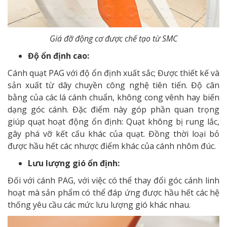
Giá đỡ động cơ được chế tạo từ SMC
Độ ổn định cao:
Cánh quạt PAG với độ ổn định xuất sắc; Được thiết kế và
sản xuất từ dây chuyền công nghệ tiên tiến. Độ cân
bằng của các lá cánh chuẩn, không cong vênh hay biến
dạng góc cánh. Đặc điểm này góp phần quan trọng
giúp quạt hoạt động ổn định: Quạt không bị rung lắc,
gây phá vỡ kết cấu khác của quạt. Đồng thời loại bỏ
được hầu hết các nhược điểm khác của cánh nhôm đúc.
Lưu lượng gió ổn định:
Đối với cánh PAG, với việc có thể thay đổi góc cánh linh
hoạt mà sản phẩm có thể đáp ứng được hầu hết các hệ
thống yêu cầu các mức lưu lượng gió khác nhau.