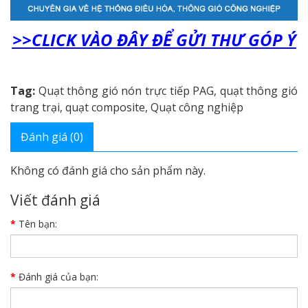
>>CLICK VÀO ĐÂY ĐỂ GỬI THƯ GÓP Ý
Tag:
Quạt thông gió nón trực tiếp PAG
,
quạt thông gió
trang trại
,
quạt composite
,
Quạt công nghiệp
Đánh giá (0)
Không có đánh giá cho sản phẩm này.
Viết đánh giá
Tên bạn:
Đánh giá của bạn: