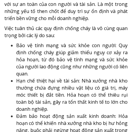
với sự an toàn của con người và tài sản. Là một trong
những yếu tố then chốt để duy trì sự ổn định và phát
triển bền vững cho mỗi doanh nghiệp.
Việc tuân thủ các quy định chống cháy là vô cùng quan
trọng bởi các lý do sau:
Bảo vệ tính mạng và sức khỏe con người
: Quy
định chống cháy giúp giảm thiểu nguy cơ xảy ra
hỏa hoạn, từ đó bảo vệ tính mạng và sức khỏe
của người lao động cũng như những người có liên
quan.
Hạn chế thiệt hại về tài sản
: Nhà xưởng nhà kho
thường chứa đựng nhiều vật liệu có giá trị, máy
móc thiết bị đắt tiền. Hỏa hoạn có thể thiêu rụi
toàn bộ tài sản, gây ra tổn thất kinh tế to lớn cho
doanh nghiệp.
Đảm bảo hoạt động sản xuất kinh doanh
: Hỏa
hoạn có thể khiến nhà xưởng nhà kho bị hư hỏng
nặng, buộc phải ngừng hoạt động sản xuất trong