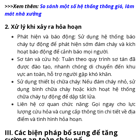
>>>Xem thêm:
So sánh một số hệ thống thông gió, làm
mát nhà xưởng
2. Xử lý khi xảy ra hỏa hoạn
Phát hiện và báo động: Sử dụng hệ thống báo
cháy tự động để phát hiện sớm đám cháy và kích
hoạt báo động để cảnh báo mọi người.
Sơ tán và cứu hộ: Tuân theo quy trình sơ tán đã
được đào tạo, nhanh chóng di chuyển đến khu
vực an toàn, hỗ trợ người gặp khó khăn.
Sử dụng thiết bị chữa cháy: Nếu đám cháy nhỏ, sử
dụng bình chữa cháy hoặc kích hoạt hệ thống
chữa cháy tự động để dập tắt lửa.
Liên hệ cơ quan chức năng: Gọi ngay cho lực
lượng cứu hỏa và cung cấp thông tin chi tiết về địa
điểm và tình hình hỏa hoạn.
III. Các biện pháp bổ sung để tăng
cường an toàn cháy nổ