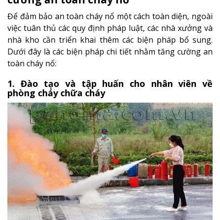
Để đảm bảo an toàn cháy nổ một cách toàn diện, ngoài
việc tuân thủ các quy định pháp luật, các nhà xưởng và
nhà kho cần triển khai thêm các biện pháp bổ sung.
Dưới đây là các biện pháp chi tiết nhằm tăng cường an
toàn cháy nổ:
1. Đào tạo và tập huấn cho nhân viên về
phòng cháy chữa cháy