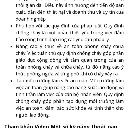
thời gian dài. Điều này ảnh hưởng đến tiến độ sản
xuất, dẫn đến thiệt hại về doanh thu và uy tín của
doanh nghiệp.
Phù hợp với các quy định của pháp luật
: Quy định
chống cháy là một phần thiết yếu trong việc đảm
bảo công trình đáp ứng các yêu cầu pháp lý.
Nâng cao ý thức về an toàn phòng cháy chữa
cháy
: Việc tuân thủ quy định chống cháy góp phần
giáo dục cộng đồng về tầm quan trọng của an
toàn phòng cháy và chữa cháy, từ đó nâng cao ý
thức phòng ngừa và ứng phó khi có cháy xảy ra.
Tạo môi trường làm việc an toàn:
Môi trường làm
việc an toàn giúp nâng cao năng suất lao động và
tinh thần làm việc của cán bộ nhân viên. Quy định
chống cháy góp phần tạo dựng môi trường làm
việc an toàn, đảm bảo sức khỏe và tinh thần cho
người lao động.
Tham khảo Video Một số kỹ năng thoát nạn