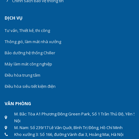
Chính sách bảo vệ thông tin
DỊCH VỤ
Tư vấn, Thiết kế, thi công
Thông gió, làm mát nhà xưởng
Bảo dưỡng hệ thống Chiller
Máy làm mát công nghiệp
Điều hòa trung tâm
Điều hòa siêu tiết kiệm điện
VĂN PHÒNG
M. Bắc: Tòa A1 Phương Đông Green Park, Số 1 Trần Thủ Độ, Yên Sở
Nội
M. Nam: Số 239/17 Lê Văn Quới, Bình Trị Đông, Hồ Chí Minh
Kho xưởng 3: Số 166, đường Vành đai 3, Hoàng Mai, Hà Nội