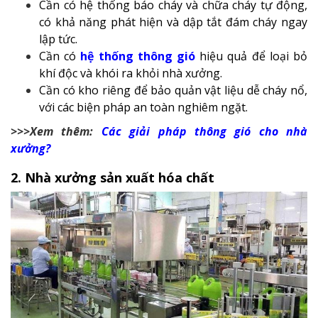
Cần có hệ thống báo cháy và chữa cháy tự động,
có khả năng phát hiện và dập tắt đám cháy ngay
lập tức.
Cần có
hệ thống thông gió
hiệu quả để loại bỏ
khí độc và khói ra khỏi nhà xưởng.
Cần có kho riêng để bảo quản vật liệu dễ cháy nổ,
với các biện pháp an toàn nghiêm ngặt.
>>>Xem thêm:
Các giải pháp thông gió cho nhà
xưởng?
2. Nhà xưởng sản xuất hóa chất