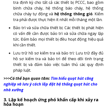
tra định kỳ cho tất cả các thiết bị PCCC, bao gồm
bình chữa cháy, hệ thống báo cháy, hệ thống
chữa cháy tự động và
hệ thống thông gió
. Kiểm
tra phải được thực hiện ít nhất mỗi tháng một lần.
Bảo trì và sửa chữa thiết bị
: Các thiết bị phát hiện
có vấn đề cần được bảo trì và sửa chữa ngay lập
tức. Đảm bảo mọi thiết bị đều hoạt động hiệu quả
khi cần thiết.
Lưu trữ hồ sơ kiểm tra và bảo trì
:
Lưu trữ đầy đủ
hồ sơ kiểm tra và bảo trì để theo dõi tình trạng
thiết bị và đảm bảo việc tuân thủ các quy định
pháp luật.
>>>Có thể bạn quan tâm:
Tìm hiểu quạt hút công
nghiệp và lưu ý cách lắp đặt hệ thống quạt hút cho
nhà xưởng
3. Lập kế hoạch ứng phó khẩn cấp khi xảy ra
hỏa hoạn