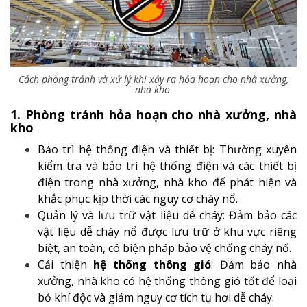
Cách phòng tránh và xử lý khi xảy ra hỏa hoạn cho nhà xưởng,
nhà kho
1. Phòng tránh hỏa hoạn cho nhà xưởng, nhà
kho
Bảo trì hệ thống điện và thiết bị: Thường xuyên
kiểm tra và bảo trì hệ thống điện và các thiết bị
điện trong nhà xưởng, nhà kho để phát hiện và
khắc phục kịp thời các nguy cơ cháy nổ.
Quản lý và lưu trữ vật liệu dễ cháy: Đảm bảo các
vật liệu dễ cháy nổ được lưu trữ ở khu vực riêng
biệt, an toàn, có biện pháp bảo vệ chống cháy nổ.
Cải thiện
hệ thống thông gió
: Đảm bảo nhà
xưởng, nhà kho có hệ thống thông gió tốt để loại
bỏ khí độc và giảm nguy cơ tích tụ hơi dễ cháy.