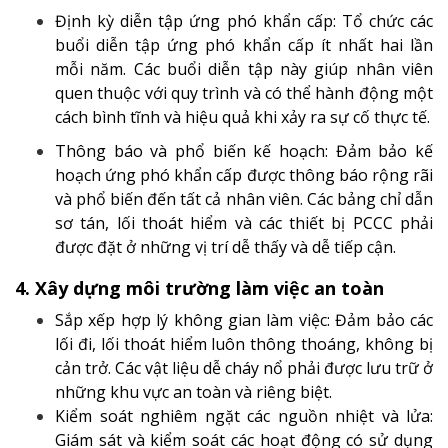
Định kỳ diễn tập ứng phó khẩn cấp: Tổ chức các
buổi diễn tập ứng phó khẩn cấp ít nhất hai lần
mỗi năm. Các buổi diễn tập này giúp nhân viên
quen thuộc với quy trình và có thể hành động một
cách bình tĩnh và hiệu quả khi xảy ra sự cố thực tế.
Thông báo và phổ biến kế hoạch: Đảm bảo kế
hoạch ứng phó khẩn cấp được thông báo rộng rãi
và phổ biến đến tất cả nhân viên. Các bảng chỉ dẫn
sơ tán, lối thoát hiểm và các thiết bị PCCC phải
được đặt ở những vị trí dễ thấy và dễ tiếp cận.
4. Xây dựng môi trường làm việc an toàn
Sắp xếp hợp lý không gian làm việc: Đảm bảo các
lối đi, lối thoát hiểm luôn thông thoáng, không bị
cản trở. Các vật liệu dễ cháy nổ phải được lưu trữ ở
những khu vực an toàn và riêng biệt.
Kiểm soát nghiêm ngặt các nguồn nhiệt và lửa:
Giám sát và kiểm soát các hoạt động có sử dụng