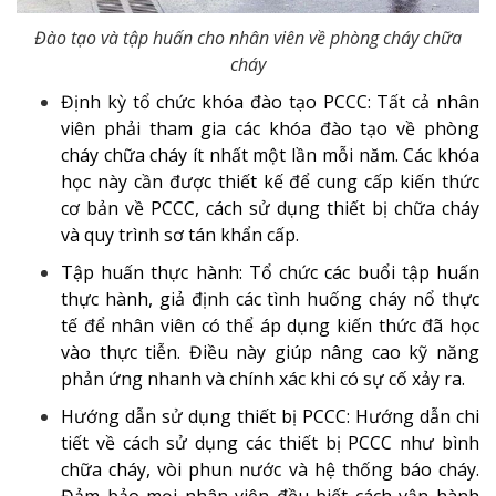
Đào tạo và tập huấn cho nhân viên về phòng cháy chữa
cháy
Định kỳ tổ chức khóa đào tạo PCCC: Tất cả nhân
viên phải tham gia các khóa đào tạo về phòng
cháy chữa cháy ít nhất một lần mỗi năm. Các khóa
học này cần được thiết kế để cung cấp kiến thức
cơ bản về PCCC, cách sử dụng thiết bị chữa cháy
và quy trình sơ tán khẩn cấp.
Tập huấn thực hành: Tổ chức các buổi tập huấn
thực hành, giả định các tình huống cháy nổ thực
tế để nhân viên có thể áp dụng kiến thức đã học
vào thực tiễn. Điều này giúp nâng cao kỹ năng
phản ứng nhanh và chính xác khi có sự cố xảy ra.
Hướng dẫn sử dụng thiết bị PCCC: Hướng dẫn chi
tiết về cách sử dụng các thiết bị PCCC như bình
chữa cháy, vòi phun nước và hệ thống báo cháy.
Đảm bảo mọi nhân viên đều biết cách vận hành