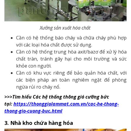
Xưởng sản xuất hóa chất
Cần có hệ thống báo cháy và chữa cháy phù hợp
với các loại hóa chất được sử dụng.
Cần có hệ thống trung hòa axit/bazơ để xử lý hóa
chất tràn, tránh gây hại cho môi trường và sức
khỏe con người.
Cần có khu vực riêng để bảo quản hóa chất, với
các biện pháp an toàn nghiêm ngặt để phòng
ngừa rủi ro cháy nổ.
>>>Tìm hiểu Các hệ thống thông gió cưỡng bức
tại:
https://thonggiolammat.com.vn/cac-he-thong-
thong-gio-cuong-buc.html
3. Nhà kho chứa hàng hóa