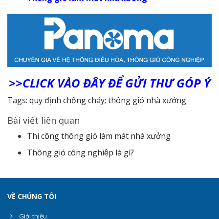
>>CLICK VÀO ĐÂY ĐỂ GỬI THƯ GÓP Ý
Tags:
quy định chống cháy; thông gió nhà xưởng
Bài viết liên quan
Thi công thông gió làm mát nhà xưởng
Thông gió công nghiệp là gì?
VỀ CHÚNG TÔI
Giới thiệu