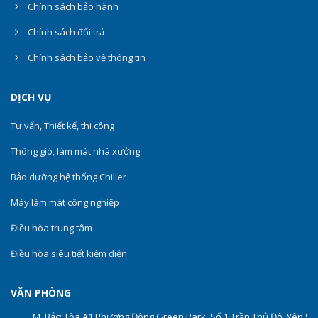
Chính sách bảo hành
Chính sách đổi trả
Chính sách bảo vệ thông tin
DỊCH VỤ
Tư vấn, Thiết kế, thi công
Thông gió, làm mát nhà xưởng
Bảo dưỡng hệ thống Chiller
Máy làm mát công nghiệp
Điều hòa trung tâm
Điều hòa siêu tiết kiệm điện
VĂN PHÒNG
M. Bắc: Tòa A1 Phương Đông Green Park, Số 1 Trần Thủ Độ, Yên Sở