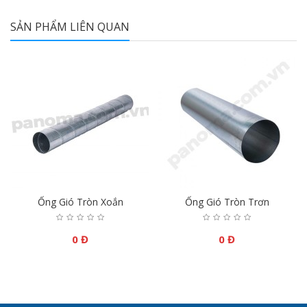
SẢN PHẨM LIÊN QUAN
Ống Gió Tròn Xoắn
Ống Gió Tròn Trơn
0 Đ
0 Đ