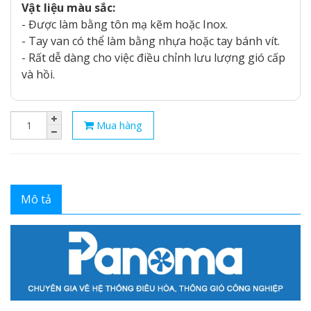
Vật liệu màu sắc:
- Được làm bằng tôn mạ kẽm hoặc Inox.
- Tay van có thể làm bằng nhựa hoặc tay bánh vít.
- Rất dễ dàng cho việc điều chỉnh lưu lượng gió cấp
và hồi.
Mua hàng
Mô tả