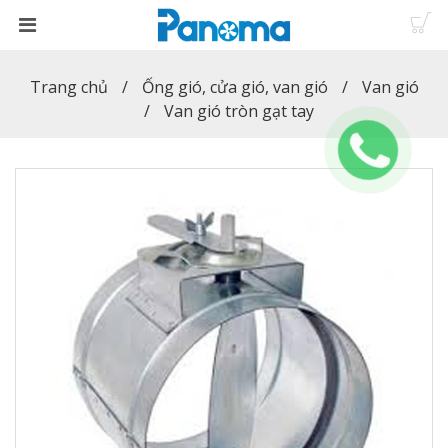
Trang chủ
Ống gió, cửa gió, van gió
Van gió
Van gió tròn gạt tay