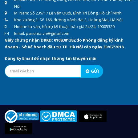
Nội
M. Nam: Số 239/17 Lê Văn Quới, Bình Trị Đông, Hồ Chí Minh
Kho xưởng 3: Số 166, đường Vành đai 3, Hoàng Mai, Hà Nội
Hotline tư vấn, hỗ trợ kỹ thuật, báo giá 24/24: 19005320
Email: panoma.vn@gmail.com
Giấy chứng nhận ĐKKD: 0108381382 do Phòng đăng ký kinh
doanh - Sở Kế hoạch đầu tư TP. Hà Nội cấp ngày 30/07/2018
Đăng ký Email để nhận thông tin khuyến mãi
GỬI