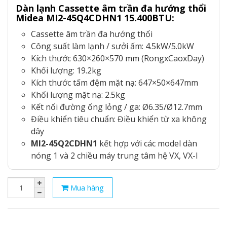
Dàn lạnh Cassette âm trần đa hướng thổi
Midea MI2-45Q4CDHN1 15.400BTU:
Cassette âm trần đa hướng thổi
Công suất làm lạnh / sưởi ấm: 4.5kW/5.0kW
Kích thước 630×260×570 mm (RongxCaoxDay)
Khối lượng: 19.2kg
Kích thước tấm đệm mặt nạ: 647×50×647mm
Khối lượng mặt nạ: 2.5kg
Kết nối đường ống lỏng / ga: Ø6.35/Ø12.7mm
Điều khiển tiêu chuẩn: Điều khiển từ xa không
dây
MI2-45Q2CDHN1
kết hợp với các model dàn
nóng 1 và 2 chiều máy trung tâm hệ VX, VX-I
Mua hàng