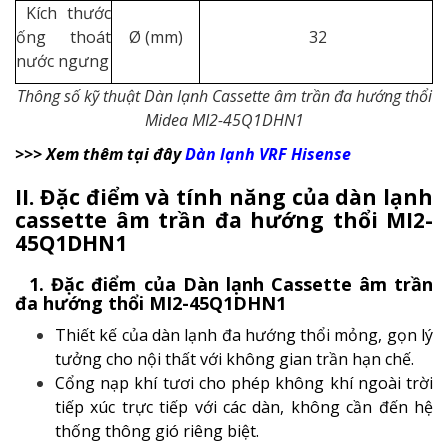
Kích thước
ống thoát
Ø (mm)
32
nước ngưng
Thông số kỹ thuật Dàn lạnh Cassette âm trần đa hướng thổi
Midea MI2-45Q1DHN1
>>> Xem thêm tại đây
Dàn lạnh VRF Hisense
II. Đặc điểm và tính năng của dàn lạnh
cassette âm trần đa hướng thổi
MI2-
45Q1DHN1
1. Đặc điểm của Dàn lạnh Cassette âm trần
đa hướng thổi MI2-45Q1DHN1
Thiết kế của dàn lạnh đa hướng thổi mỏng, gọn lý
tưởng cho nội thất với không gian trần hạn chế.
Cổng nạp khí tươi cho phép không khí ngoài trời
tiếp xúc trực tiếp với các dàn, không cần đến hệ
thống thông gió riêng biệt.