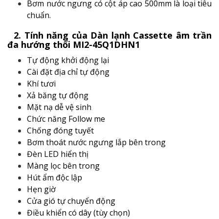
Bơm nước ngưng có cột áp cao 500mm là loại tiêu
chuẩn.
2. Tính năng của Dàn lạnh Cassette âm trần
đa hướng thổi MI2-45Q1DHN1
Tự động khởi động lại
Cài đặt địa chỉ tự động
Khí tươi
Xả băng tự động
Mặt nạ dễ vệ sinh
Chức năng Follow me
Chống đóng tuyết
Bơm thoát nước ngưng lắp bên trong
Đèn LED hiển thị
Màng lọc bên trong
Hút ẩm độc lập
Hẹn giờ
Cửa gió tự chuyển động
Điều khiển có dây (tùy chọn)