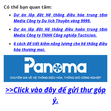
Có thể bạn quan tâm:
Dự án lắp đặt Hệ thống điều hòa trung tâm
Media Công ty Du lịch Thuyền vàng 9999.
Dự án lắp đặt Hệ thống điều hoàn trung tâm
Media Công ty TNHH Công nghiệp Tactician.
6 cách để tiết kiệm năng lượng cho hệ thống điều
hòa thương mại.
>>Click vào đây để gửi thư góp
ý.