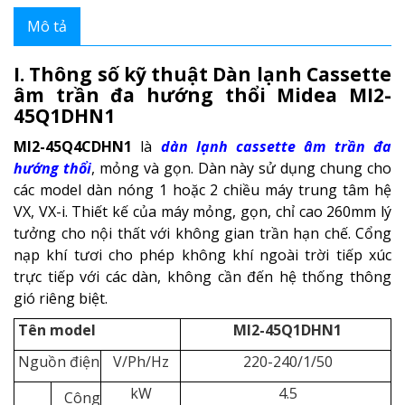
Mô tả
I. Thông số kỹ thuật Dàn lạnh Cassette
âm trần đa hướng thổi Midea
MI2-
45Q1DHN1
MI2-45Q4CDHN1
là
dàn lạnh cassette âm trần đa
hướng thổi
, mỏng và gọn. Dàn này sử dụng chung cho
các model dàn nóng 1 hoặc 2 chiều máy trung tâm hệ
VX, VX-i. Thiết kế của máy mỏng, gọn, chỉ cao 260mm lý
tưởng cho nội thất với không gian trần hạn chế. Cổng
nạp khí tươi cho phép không khí ngoài trời tiếp xúc
trực tiếp với các dàn, không cần đến hệ thống thông
gió riêng biệt.
Tên model
MI2-45Q1DHN1
Nguồn điện
V/Ph/Hz
220-240/1/50
kW
4.5
Công