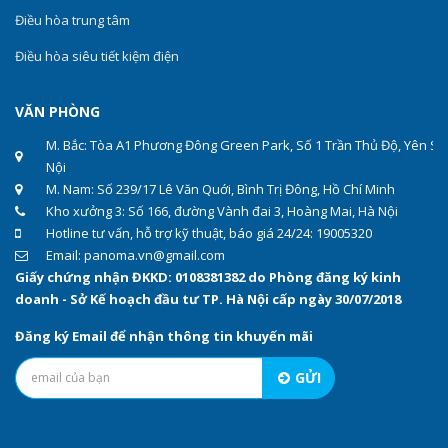
Điều hòa trung tâm
Điều hòa siêu tiết kiệm điện
VĂN PHÒNG
M. Bắc: Tòa A1 Phương Đông Green Park, Số 1 Trần Thủ Độ, Yên Sở
Nội
M. Nam: Số 239/17 Lê Văn Quới, Bình Trị Đông, Hồ Chí Minh
Kho xưởng 3: Số 166, đường Vành đai 3, Hoàng Mai, Hà Nội
Hotline tư vấn, hỗ trợ kỹ thuật, báo giá 24/24: 19005320
Email: panoma.vn@gmail.com
Giấy chứng nhận ĐKKD: 0108381382 do Phòng đăng ký kinh
doanh - Sở Kế hoạch đầu tư TP. Hà Nội cấp ngày 30/07/2018
Đăng ký Email để nhận thông tin khuyến mãi
GỬI