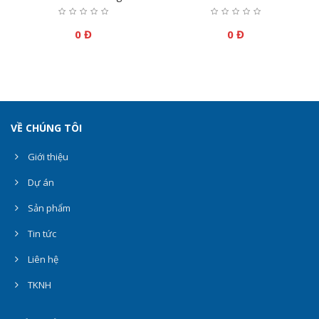
0 Đ
0 Đ
VỀ CHÚNG TÔI
Giới thiệu
Dự án
Sản phẩm
Tin tức
Liên hệ
TKNH