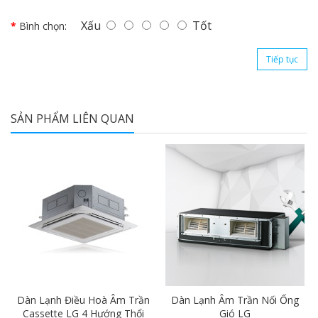
Xấu
Tốt
Bình chọn:
Tiếp tục
SẢN PHẨM LIÊN QUAN
4
Dàn Lạnh Điều Hoà Âm Trần
Dàn Lạnh Âm Trần Nối Ống
Cassette LG 4 Hướng Thổi
Gió LG