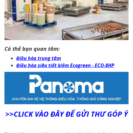
Có thể bạn quan tâm:
Điều hòa trung tâm
Điều hòa siêu tiết kiệm Ecogreen - ECO-8HP
>>CLICK VÀO ĐÂY ĐỂ GỬI THƯ GÓP Ý