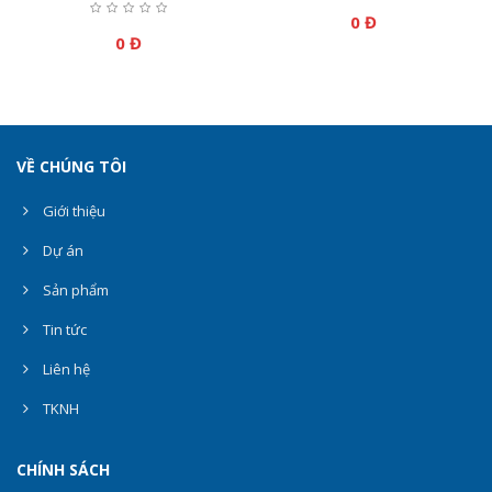
0 Đ
0 Đ
VỀ CHÚNG TÔI
Giới thiệu
Dự án
Sản phẩm
Tin tức
Liên hệ
TKNH
CHÍNH SÁCH