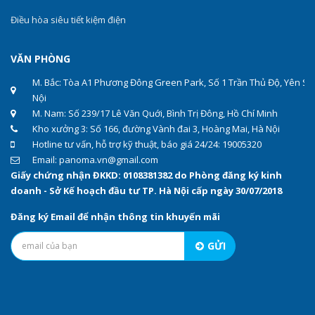
Điều hòa siêu tiết kiệm điện
VĂN PHÒNG
M. Bắc: Tòa A1 Phương Đông Green Park, Số 1 Trần Thủ Độ, Yên Sở
Nội
M. Nam: Số 239/17 Lê Văn Quới, Bình Trị Đông, Hồ Chí Minh
Kho xưởng 3: Số 166, đường Vành đai 3, Hoàng Mai, Hà Nội
Hotline tư vấn, hỗ trợ kỹ thuật, báo giá 24/24: 19005320
Email: panoma.vn@gmail.com
Giấy chứng nhận ĐKKD: 0108381382 do Phòng đăng ký kinh
doanh - Sở Kế hoạch đầu tư TP. Hà Nội cấp ngày 30/07/2018
Đăng ký Email để nhận thông tin khuyến mãi
GỬI