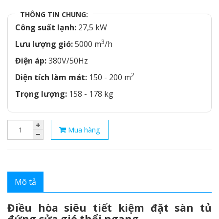
THÔNG TIN CHUNG:
Công suất lạnh:
27,5 kW
3
Lưu lượng gió:
5000 m
/h
Điện áp:
380V/50Hz
2
Diện tích làm mát:
150 - 200 m
Trọng lượng:
158 - 178 kg
Mua hàng
Mô tả
Điều hòa siêu tiết kiệm đặt sàn tủ
đứng cửa gió thổi ngang