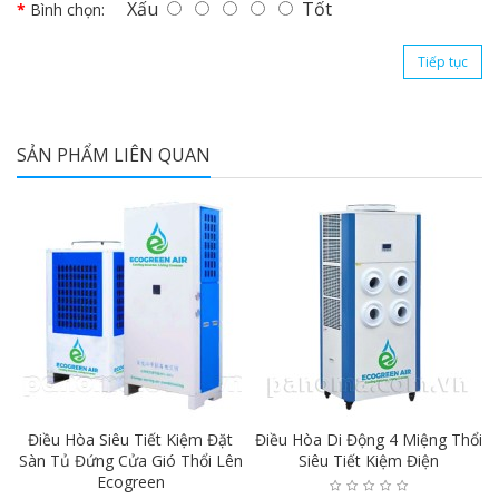
Xấu
Tốt
Bình chọn:
Tiếp tục
SẢN PHẨM LIÊN QUAN
Điều Hòa Siêu Tiết Kiệm Đặt
Điều Hòa Di Động 4 Miệng Thổi
l
Sàn Tủ Đứng Cửa Gió Thổi Lên
Siêu Tiết Kiệm Điện
Ecogreen