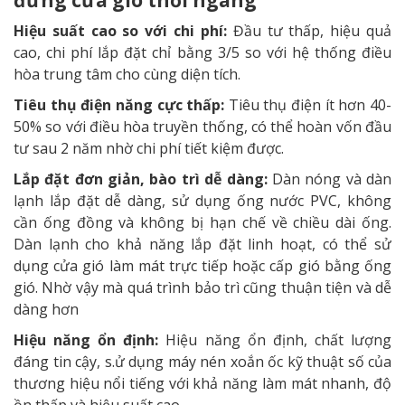
Hiệu suất cao so với chi phí:
Đầu tư thấp, hiệu quả
cao, chi phí lắp đặt chỉ bằng 3/5 so với hệ thống điều
hòa trung tâm cho cùng diện tích.
Tiêu thụ điện năng cực thấp:
Tiêu thụ điện ít hơn 40-
50% so với điều hòa truyền thống, có thể hoàn vốn đầu
tư sau 2 năm nhờ chi phí tiết kiệm được.
Lắp đặt đơn giản, bào trì dễ dàng:
Dàn nóng và dàn
lạnh lắp đặt dễ dàng, sử dụng ống nước PVC, không
cần ống đồng và không bị hạn chế về chiều dài ống.
Dàn lạnh cho khả năng lắp đặt linh hoạt, có thể sử
dụng cửa gió làm mát trực tiếp hoặc cấp gió bằng ống
gió. Nhờ vậy mà quá trình bảo trì cũng thuận tiện và dễ
dàng hơn
Hiệu năng ổn định:
Hiệu năng ổn định, chất lượng
đáng tin cậy, s.ử dụng máy nén xoắn ốc kỹ thuật số của
thương hiệu nổi tiếng với khả năng làm mát nhanh, độ
ồn thấp và hiệu suất cao.