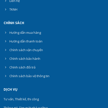
Liên hệ
TKNH
CHÍNH SÁCH
Hướng dẫn mua hàng
Hướng dẫn thanh toán
Chính sách vận chuyển
Chính sách bảo hành
Chính sách đổi trả
Chính sách bảo vệ thông tin
DỊCH VỤ
Tư vấn, Thiết kế, thi công
Thông gió, làm mát nhà xưởng