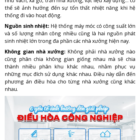
như vách, xà gồ, trần nhà xưởng, vật liệu xây dựng… có
thể sẽ ảnh hưởng đến sự tổn thất nhiệt năng khi hệ
thống đi vào hoạt động.
Nguồn sinh nhiệt:
Hệ thống máy móc có công suất lớn
và số lượng nhân công nhiều cũng là hai nguồn phát
sinh nhiệt lớn trong đa phần các nhà xưởng hiện nay.
Không gian nhà xưởng:
Không phải nhà xưởng nào
cũng phân chia không gian giống nhau mà sẽ chia
thành nhiều phân khu khác nhau, nhằm phục vụ
những mục đích sử dụng khác nhau. Điều này dẫn đến
phương án điều hòa cho từng nhà xưởng cũng khác
nhau.