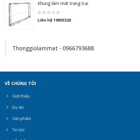
Khung làm mát trang trại
Liên hệ 19005320
Thonggiolammat - 0966793688
VỀ CHÚNG TÔI
Giới thiệu
Dự án
Sản phẩm
Tin tức