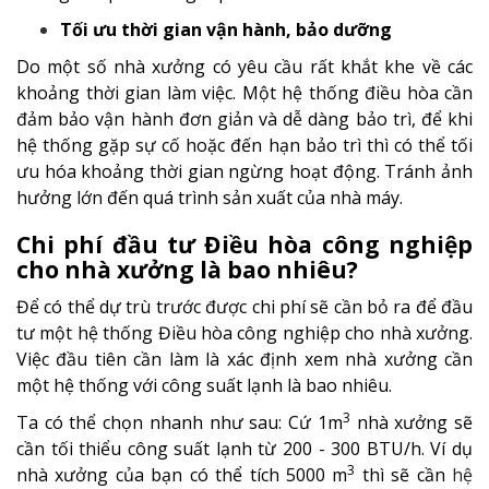
Tối ưu thời gian vận hành, bảo dưỡng
Do một số nhà xưởng có yêu cầu rất khắt khe về các
khoảng thời gian làm việc. Một hệ thống điều hòa cần
đảm bảo vận hành đơn giản và dễ dàng bảo trì, để khi
hệ thống gặp sự cố hoặc đến hạn bảo trì thì có thể tối
ưu hóa khoảng thời gian ngừng hoạt động. Tránh ảnh
hưởng lớn đến quá trình sản xuất của nhà máy.
Chi phí đầu tư Điều hòa công nghiệp
cho nhà xưởng là bao nhiêu?
Để có thể dự trù trước được chi phí sẽ cần bỏ ra để đầu
tư một hệ thống Điều hòa công nghiệp cho nhà xưởng.
Việc đầu tiên cần làm là xác định xem nhà xưởng cần
một hệ thống với công suất lạnh là bao nhiêu.
3
Ta có thể chọn nhanh như sau: Cứ 1m
nhà xưởng sẽ
cần tối thiểu công suất lạnh từ 200 - 300 BTU/h. Ví dụ
3
nhà xưởng của bạn có thể tích 5000 m
thì sẽ cần
hệ