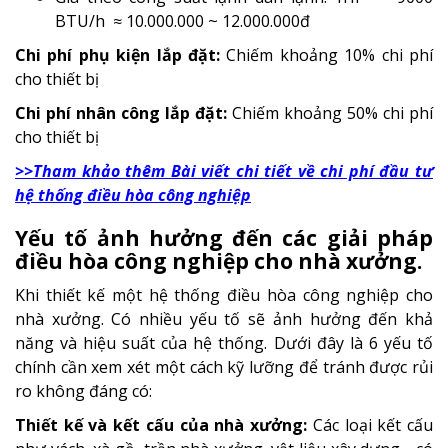
BTU/h ≈ 10.000.000 ~ 12.000.000đ
Chi phí phụ kiện lắp đặt:
Chiếm khoảng 10% chi phí
cho thiết bị
Chi phí nhân công lắp đặt:
Chiếm khoảng 50% chi phí
cho thiết bị
>>Tham khảo thêm Bài viết chi tiết về chi phí đầu tư
hệ thống điều hòa công nghiệp
Yếu tố ảnh hưởng đến các giải pháp
điều hòa công nghiệp cho nhà xưởng.
Khi thiết kế một hệ thống điều hòa công nghiệp cho
nhà xưởng. Có nhiều yếu tố sẽ ảnh hưởng đến khả
năng và hiệu suất của hệ thống. Dưới đây là 6 yếu tố
chính cần xem xét một cách kỹ lưỡng để tránh được rủi
ro không đáng có:
Thiết kế và kết cấu của nhà xưởng:
Các loại kết cấu