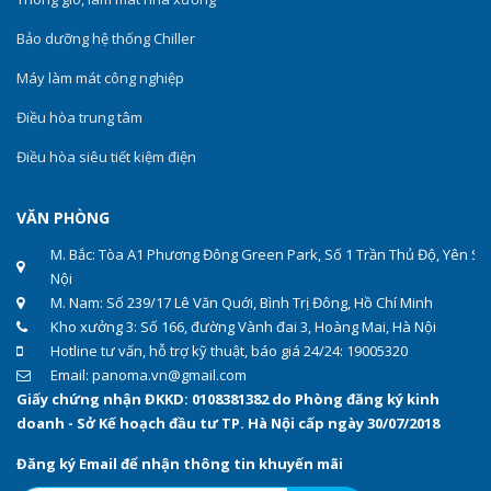
Bảo dưỡng hệ thống Chiller
Máy làm mát công nghiệp
Điều hòa trung tâm
Điều hòa siêu tiết kiệm điện
VĂN PHÒNG
M. Bắc: Tòa A1 Phương Đông Green Park, Số 1 Trần Thủ Độ, Yên Sở
Nội
M. Nam: Số 239/17 Lê Văn Quới, Bình Trị Đông, Hồ Chí Minh
Kho xưởng 3: Số 166, đường Vành đai 3, Hoàng Mai, Hà Nội
Hotline tư vấn, hỗ trợ kỹ thuật, báo giá 24/24: 19005320
Email: panoma.vn@gmail.com
Giấy chứng nhận ĐKKD: 0108381382 do Phòng đăng ký kinh
doanh - Sở Kế hoạch đầu tư TP. Hà Nội cấp ngày 30/07/2018
Đăng ký Email để nhận thông tin khuyến mãi