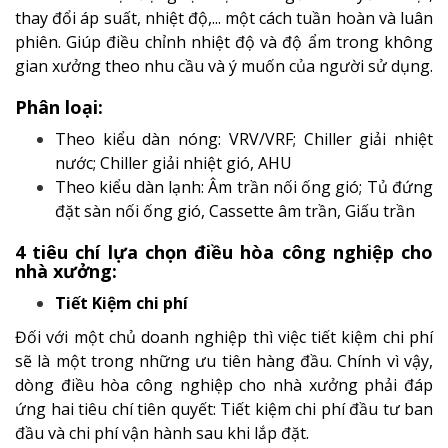
thay đổi áp suất, nhiệt độ,... một cách tuần hoàn và luân
phiên. Giúp điều chỉnh nhiệt độ và độ ẩm trong không
gian xưởng theo nhu cầu và ý muốn của người sử dụng.
Phân loại:
Theo kiểu dàn nóng: VRV/VRF; Chiller giải nhiệt
nước; Chiller giải nhiệt gió, AHU
Theo kiểu dàn lạnh: Âm trần nối ống gió; Tủ đứng
đặt sàn nối ống gió, Cassette âm trần, Giấu trần
4 tiêu chí lựa chọn điều hòa công nghiệp cho
nhà xưởng:
Tiết Kiệm chi phí
Đối với một chủ doanh nghiệp thì việc tiết kiệm chi phí
sẽ là một trong những ưu tiên hàng đầu. Chính vì vậy,
dòng điều hòa công nghiệp cho nhà xưởng phải đáp
ứng hai tiêu chí tiên quyết: Tiết kiệm chi phí đầu tư ban
đầu và chi phí vận hành sau khi lắp đặt.