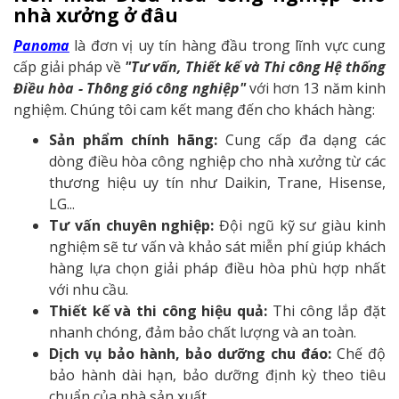
nhà xưởng ở đâu
Panoma
là đơn vị uy tín hàng đầu trong lĩnh vực cung
cấp giải pháp về
"Tư vấn, Thiết kế và Thi công Hệ thống
Điều hòa - Thông gió công nghiệp"
với hơn 13 năm kinh
nghiệm. Chúng tôi cam kết mang đến cho khách hàng:
Sản phẩm chính hãng:
Cung cấp đa dạng các
dòng điều hòa công nghiệp cho nhà xưởng từ các
thương hiệu uy tín như Daikin, Trane, Hisense,
LG...
Tư vấn chuyên nghiệp:
Đội ngũ kỹ sư giàu kinh
nghiệm sẽ tư vấn và khảo sát miễn phí giúp khách
hàng lựa chọn giải pháp điều hòa phù hợp nhất
với nhu cầu.
Thiết kế và thi công hiệu quả:
Thi công lắp đặt
nhanh chóng, đảm bảo chất lượng và an toàn.
Dịch vụ bảo hành, bảo dưỡng chu đáo:
Chế độ
bảo hành dài hạn, bảo dưỡng định kỳ theo tiêu
chuẩn của nhà sản xuất.