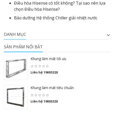
Điều hòa Hisense có tốt không? Tại sao nên lựa
chọn Điều hòa Hisense?
Bảo dưỡng Hệ thống Chiller giải nhiệt nước
DANH MỤC
SẢN PHẨM NỔI BẬT
Khung làm mát tối ưu
Liên hệ 19005320
Khung làm mát tiêu chuẩn
Liên hệ 19005320