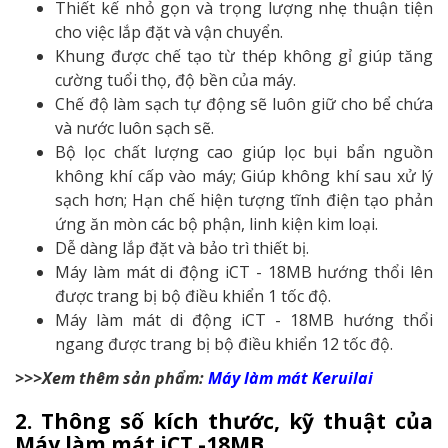
Thiết kế nhỏ gọn và trọng lượng nhẹ thuận tiện
cho việc lắp đặt và vận chuyển.
Khung được chế tạo từ thép không gỉ giúp tăng
cường tuổi thọ, độ bền của máy.
Chế độ làm sạch tự động sẽ luôn giữ cho bể chứa
và nước luôn sạch sẽ.
Bộ lọc chất lượng cao giúp lọc bụi bẩn nguồn
không khí cấp vào máy; Giúp không khí sau xử lý
sạch hơn; Hạn chế hiện tượng tĩnh điện tạo phản
ứng ăn mòn các bộ phận, linh kiện kim loại.
Dễ dàng lắp đặt và bảo trì thiết bị.
Máy làm mát di động iCT - 18MB hướng thổi lên
được trang bị bộ điều khiển 1 tốc độ.
Máy làm mát di động iCT - 18MB hướng thổi
ngang được trang bị bộ điều khiển 12 tốc độ.
>>>Xem thêm sản phẩm:
Máy làm mát Keruilai
2. Thông số kích thước, kỹ thuật của
Máy làm mát iCT -18MB