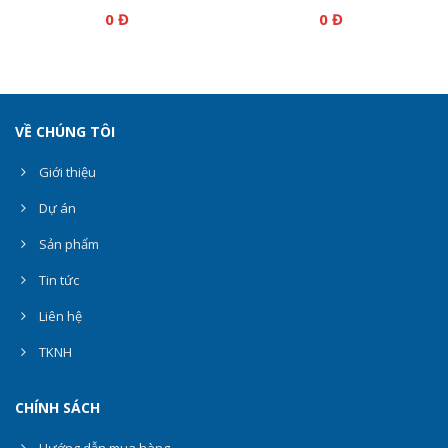
0 Đ
0 Đ
VỀ CHÚNG TÔI
Giới thiệu
Dự án
Sản phẩm
Tin tức
Liên hệ
TKNH
CHÍNH SÁCH
Hướng dẫn mua hàng