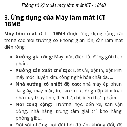
T
hông số kỹ thuật máy làm mát iCT - 18MB
3. Ứng dụng của
Máy làm mát iCT -
18MB
Máy làm mát
iCT - 18MB
được ứng dụng rộng rãi
trong các môi trường có không gian lớn, cần làm mát
diện rộng:
Xưởng gia công:
May mặc, điện tử, đóng gói thực
phẩm.
Xưởng sản xuất chế tạo:
Dệt vải, dệt tơ, dệt kim,
máy móc, luyện kim, công nghệ hóa chất da,….
Nhà xưởng có nhiệt độ cao:
nhà máy ép phun,
da giày, may mặc, in, cao su, xưởng dập kim loại,
nhà máy thủy tinh, điện tử, chế biến thực phẩm...
Nơi công cộng:
Trường học, bến xe, sân vận
động, nhà hàng, trung tâm giải trí, kho hàng,
phòng giặt…
Đối với những nơi đòi hỏi độ ẩm không đổi, độ