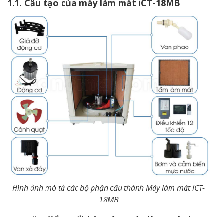
1.1. Cấu tạo của máy làm mát iCT-18MB
Hình ảnh mô tả các bộ phận cấu thành Máy làm mát iCT-
18MB