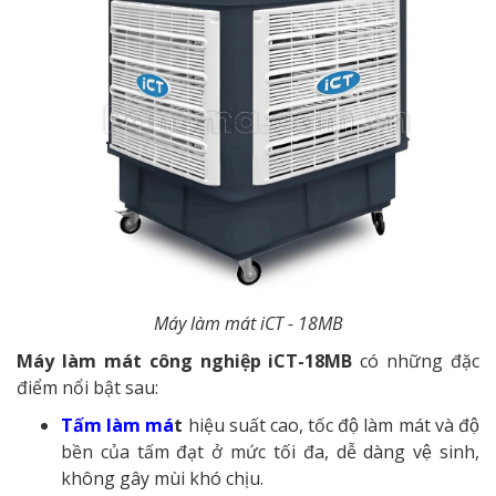
Máy làm mát iCT - 18MB
Máy làm mát công nghiệp iCT-18MB
có những đặc
điểm nổi bật sau:
Tấm làm má
t
hiệu suất cao, tốc độ làm mát và độ
bền của tấm đạt ở mức tối đa, dễ dàng vệ sinh,
không gây mùi khó chịu.