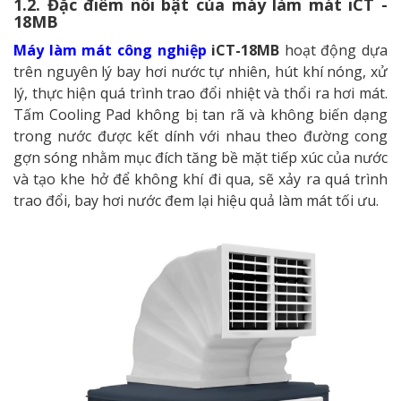
1.2. Đặc điểm nổi bật của máy làm mát iCT -
18MB
Máy làm mát công nghiệp
iCT-18MB
hoạt động dựa
trên nguyên lý bay hơi nước tự nhiên, hút khí nóng, xử
lý, thực hiện quá trình trao đổi nhiệt và thổi ra hơi mát.
Tấm Cooling Pad không bị tan rã và không biến dạng
trong nước được kết dính với nhau theo đường cong
gợn sóng nhằm mục đích tăng bề mặt tiếp xúc của nước
và tạo khe hở để không khí đi qua, sẽ xảy ra quá trình
trao đổi, bay hơi nước đem lại hiệu quả làm mát tối ưu.