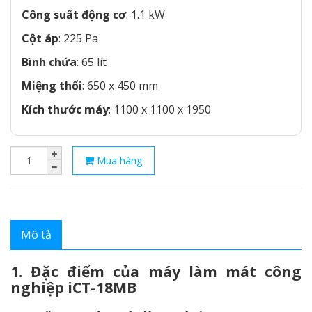
Công suất động cơ
: 1.1 kW
Cột áp
: 225 Pa
Bình chứa
: 65 lít
Miệng thổi
: 650 x 450 mm
Kích thước máy
: 1100 x 1100 x 1950
Mua hàng
Mô tả
1. Đặc điểm của máy làm mát công
nghiệp iCT-18MB