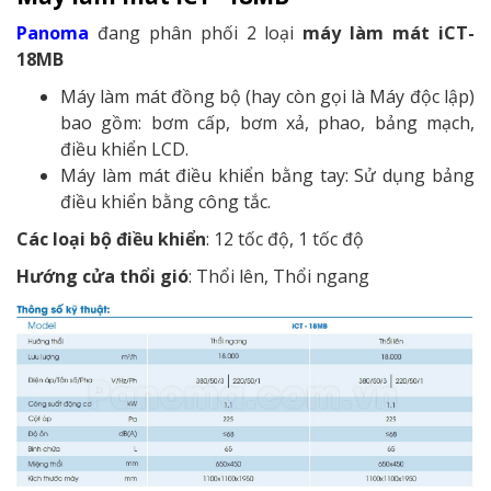
Panoma
đang phân phối 2 loại
máy làm mát iCT-
18MB
Máy làm mát đồng bộ (hay còn gọi là Máy độc lập)
bao gồm: bơm cấp, bơm xả, phao, bảng mạch,
điều khiển LCD.
Máy làm mát điều khiển bằng tay: Sử dụng bảng
điều khiển bằng công tắc.
Các loại bộ điều khiển
: 12 tốc độ, 1 tốc độ
Hướng cửa thổi gió
: Thổi lên, Thổi ngang