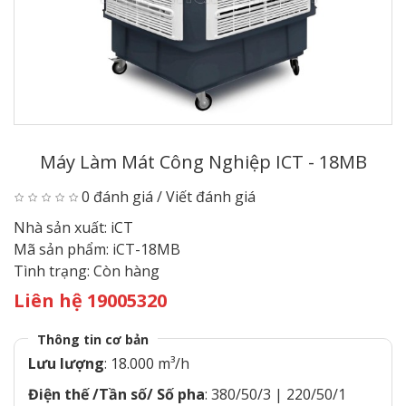
Máy Làm Mát Công Nghiệp ICT - 18MB
0 đánh giá
/
Viết đánh giá
Nhà sản xuất:
iCT
Mã sản phẩm:
iCT-18MB
Tình trạng:
Còn hàng
Liên hệ 19005320
Thông tin cơ bản
Lưu lượng
: 18.000 m³/h
Điện thế /Tần số/ Số pha
: 380/50/3 | 220/50/1