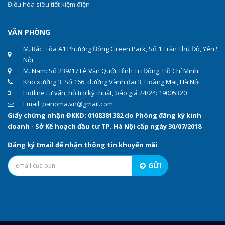
Điều hòa siêu tiết kiệm điện
VĂN PHÒNG
M. Bắc: Tòa A1 Phương Đông Green Park, Số 1 Trần Thủ Độ, Yên Sở
Nội
M. Nam: Số 239/17 Lê Văn Quới, Bình Trị Đông, Hồ Chí Minh
Kho xưởng 3: Số 166, đường Vành đai 3, Hoàng Mai, Hà Nội
Hotline tư vấn, hỗ trợ kỹ thuật, báo giá 24/24: 19005320
Email: panoma.vn@gmail.com
Giấy chứng nhận ĐKKD: 0108381382 do Phòng đăng ký kinh
doanh - Sở Kế hoạch đầu tư TP. Hà Nội cấp ngày 30/07/2018
Đăng ký Email để nhận thông tin khuyến mãi
GỬI