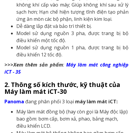
không khí cấp vào máy; Giúp không khí sau xử lý
sạch hơn; Hạn chế hiện tượng tĩnh điện tạo phản
ứng ăn mòn các bộ phận, linh kiện kim loại.
Dễ dàng lắp đặt và bảo trì thiết bị.
Model sử dụng nguồn 3 pha, được trang bị bộ
điều khiển một tốc độ.
Model sử dụng nguồn 1 pha, được trang bị bộ
điều khiển 12 tốc độ.
>>>
Xem thêm sản phẩm
:
Máy làm mát công nghiệp
iCT - 35
2. Thông số kích thước, kỹ thuật của
Máy làm mát iCT-30
Panoma
đang phân phối 3 loại
máy làm mát iCT:
Máy làm mát đồng bộ (hay còn gọi là Máy độc lập)
bao gồm: bơm cấp, bơm xả, phao, bảng mạch,
điều khiển LCD.
Máy làm mát hệ thống không bao gồm bơm cấp,