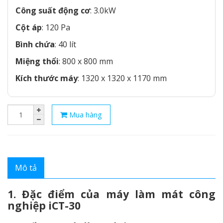
Công suất động cơ
: 3.0kW
Cột áp
: 120 Pa
Bình chứa
: 40 lít
Miệng thổi
: 800 x 800 mm
Kích thước máy
: 1320 x 1320 x 1170 mm
Mua hàng
Mô tả
1. Đặc điểm của máy làm mát công
nghiệp iCT-30