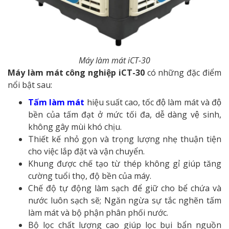
Máy làm mát iCT-30
Máy làm mát công nghiệp iCT-30
có những đặc điểm
nổi bật sau:
Tấm làm mát
hiệu suất cao, tốc độ làm mát và độ
bền của tấm đạt ở mức tối đa, dễ dàng vệ sinh,
không gây mùi khó chịu.
Thiết kế nhỏ gọn và trọng lượng nhẹ thuận tiện
cho việc lắp đặt và vận chuyển.
Khung được chế tạo từ thép không gỉ giúp tăng
cường tuổi thọ, độ bền của máy.
Chế độ tự động làm sạch để giữ cho bể chứa và
nước luôn sạch sẽ; Ngăn ngừa sự tắc nghẽn tấm
làm mát và bộ phận phân phối nước.
Bộ lọc chất lượng cao giúp lọc bụi bẩn nguồn