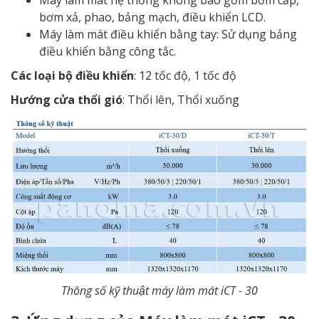
bơm xả, phao, bảng mạch, điều khiển LCD.
Máy làm mát điều khiển bằng tay: Sử dụng bảng
điều khiển bằng công tắc.
Các loại bộ điều khiển
: 12 tốc độ, 1 tốc độ
Hướng cửa thổi gió
: Thổi lên, Thổi xuống
T
hông số kỹ thuật máy làm mát iCT - 30