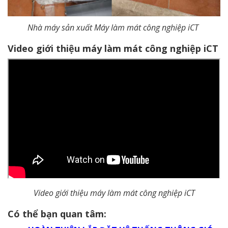
Nhà máy sản xuất Máy làm mát công nghiệp iCT
Video giới thiệu máy làm mát công nghiệp iCT
Video giới thiệu máy làm mát công nghiệp iCT
Có thể bạn quan tâm: