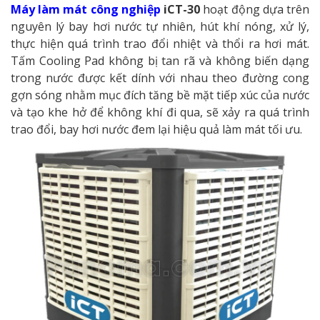
Máy làm mát công nghiệp
iCT-30
hoạt động dựa trên
nguyên lý bay hơi nước tự nhiên, hút khí nóng, xử lý,
thực hiện quá trình trao đổi nhiệt và thổi ra hơi mát.
Tấm Cooling Pad không bị tan rã và không biến dạng
trong nước được kết dính với nhau theo đường cong
gợn sóng nhằm mục đích tăng bề mặt tiếp xúc của nước
và tạo khe hở để không khí đi qua, sẽ xảy ra quá trình
trao đổi, bay hơi nước đem lại hiệu quả làm mát tối ưu.