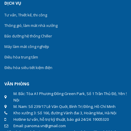
DỊCH VỤ
Tư vấn, Thiết kế, thi công
Thông gió, làm mát nhà xưởng
Bảo dưỡng hệ thống Chiller
Máy làm mát công nghiệp
Điều hòa trung tâm
Điều hòa siêu tiết kiệm điện
VĂN PHÒNG
M. Bắc: Tòa A1 Phương Đông Green Park, Số 1 Trần Thủ Độ, Yên Sở
Nội
M. Nam: Số 239/17 Lê Văn Quới, Bình Trị Đông, Hồ Chí Minh
Kho xưởng 3: Số 166, đường Vành đai 3, Hoàng Mai, Hà Nội
Hotline tư vấn, hỗ trợ kỹ thuật, báo giá 24/24: 19005320
Email: panoma.vn@gmail.com