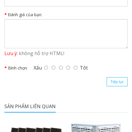
Đánh giá của bạn:
Lưu ý:
không hỗ trợ HTML!
Xấu
Tốt
Bình chọn:
Tiếp tục
SẢN PHẨM LIÊN QUAN