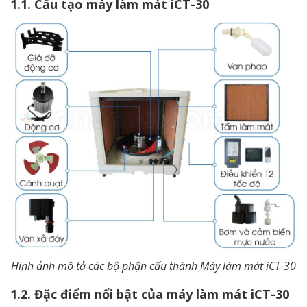
1.1. Cấu tạo máy làm mát iCT-30
Hình ảnh mô tả các bộ phận cấu thành Máy làm mát iCT-30
1.2. Đặc điểm nổi bật của máy làm mát iCT-30