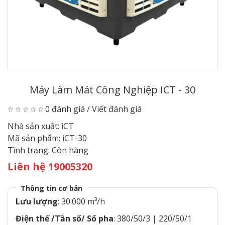
Máy Làm Mát Công Nghiệp ICT - 30
0 đánh giá
/
Viết đánh giá
Nhà sản xuất:
iCT
Mã sản phẩm:
iCT-30
Tình trạng:
Còn hàng
Liên hệ 19005320
Thông tin cơ bản
Lưu lượng
: 30.000 m³/h
Điện thế /Tần số/ Số pha
: 380/50/3 | 220/50/1