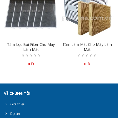
Tấm Lọc Bụi Filter Cho Máy
Tấm Làm Mát Cho Máy Làm
Làm Mát
Mát
0 Đ
0 Đ
VỀ CHÚNG TÔI
Giới thiệu
Dự án