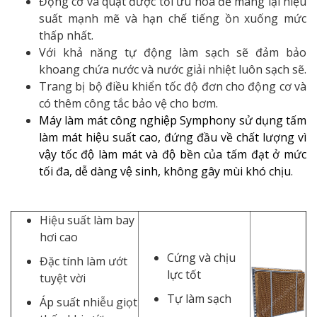
Động cơ và quạt được tối ưu hóa để mang lại hiệu
suất mạnh mẽ và hạn chế tiếng ồn xuống mức
thấp nhất.
Với khả năng tự động làm sạch sẽ đảm bảo
khoang chứa nước và nước giải nhiệt luôn sạch sẽ.
Trang bị bộ điều khiển tốc độ đơn cho động cơ và
có thêm công tắc bảo vệ cho bơm.
Máy làm mát công nghiệp Symphony sử dụng tấm
làm mát hiệu suất cao, đứng đầu về chất lượng vì
vậy tốc độ làm mát và độ bền của tấm đạt ở mức
tối đa, dễ dàng vệ sinh, không gây mùi khó chịu
.
Hiệu suất làm bay
hơi cao
Cứng và chịu
Đặc tính làm ướt
lực tốt
tuyệt vời
Tự làm sạch
Áp suất nhiễu giọt