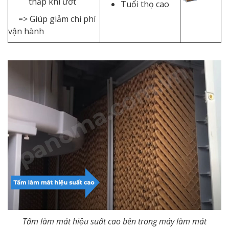
thấp khi ướt
Tuổi thọ cao
=> Giúp giảm chi phí
vận hành
Tấm làm mát hiệu suất cao bên trong máy làm mát