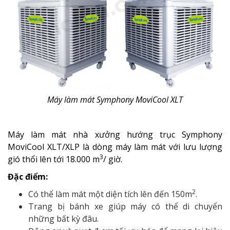
Máy làm mát Symphony MoviCool XLT
Máy làm mát nhà xưởng hướng trục Symphony
MoviCool XLT/XLP là dòng máy làm mát với lưu lượng
3
gió thổi lên tới 18.000 m
/ giờ.
Đặc điểm:
2
Có thể làm mát một diện tích lên đến 150m
.
Trang bị bánh xe giúp máy có thể di chuyển
những bất kỳ đâu.