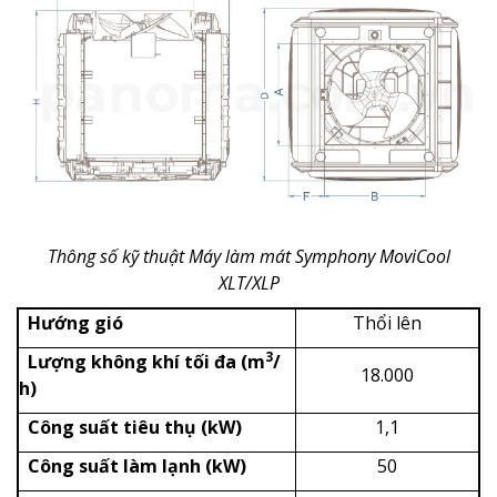
Thông số kỹ thuật Máy làm mát Symphony MoviCool
XLT/XLP
Hướng gió
Thổi lên
3
Lượng không khí tối đa (m
/
18.000
h)
Công suất tiêu thụ (kW)
1,1
Công suất làm lạnh (kW)
50