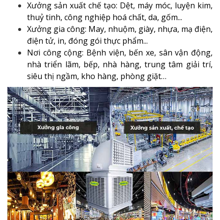
Xưởng sản xuất chế tạo: Dệt, máy móc, luyện kim,
thuỷ tinh, công nghiệp hoá chất, da, gốm...
Xưởng gia công: May, nhuộm, giày, nhựa, mạ điện,
điện tử, in, đóng gói thực phẩm...
Nơi công cộng: Bệnh viện, bến xe, sân vận động,
nhà triển lãm, bếp, nhà hàng, trung tâm giải trí,
siêu thị ngầm, kho hàng, phòng giặt…