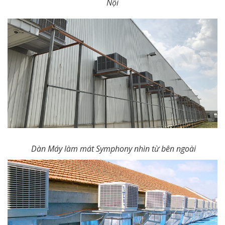
Nội
Dàn Máy làm mát Symphony nhìn từ bên ngoài