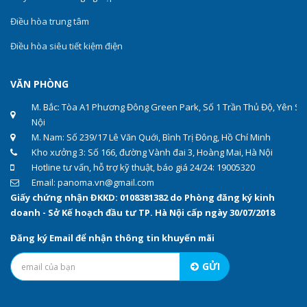
Điều hòa trung tâm
Điều hòa siêu tiết kiệm điện
VĂN PHÒNG
M. Bắc: Tòa A1 Phương Đông Green Park, Số 1 Trần Thủ Độ, Yên Sở
Nội
M. Nam: Số 239/17 Lê Văn Quới, Bình Trị Đông, Hồ Chí Minh
Kho xưởng 3: Số 166, đường Vành đai 3, Hoàng Mai, Hà Nội
Hotline tư vấn, hỗ trợ kỹ thuật, báo giá 24/24: 19005320
Email: panoma.vn@gmail.com
Giấy chứng nhận ĐKKD: 0108381382 do Phòng đăng ký kinh
doanh - Sở Kế hoạch đầu tư TP. Hà Nội cấp ngày 30/07/2018
Đăng ký Email để nhận thông tin khuyến mãi
GỬI