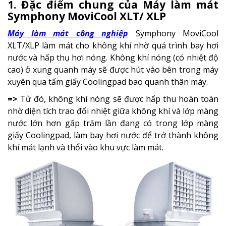
1. Đặc điểm chung của Máy làm mát
Symphony MoviCool XLT/ XLP
Máy làm mát công nghiệp
Symphony MoviCool
XLT/XLP làm mát cho không khí nhờ quá trình bay hơi
nước và hấp thụ hơi nóng. Không khí nóng (có nhiệt độ
cao) ở xung quanh máy sẽ được hút vào bên trong máy
xuyên qua tấm giấy Coolingpad bao quanh thân máy.
=>
Từ đó, không khí nóng sẽ được hấp thu hoàn toàn
nhờ diện tích trao đổi nhiệt giữa không khí và lớp màng
nước lớn hơn gấp trăm lần đang có trong lớp màng
giấy Coolingpad, làm bay hơi nước để trở thành không
khí mát lạnh và thổi vào khu vực làm mát.