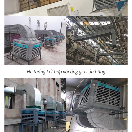
Hệ thống kết hợp với ống gió của hãng