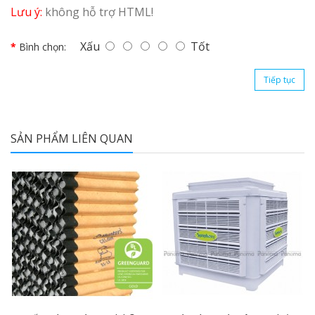
Lưu ý:
không hỗ trợ HTML!
Xấu
Tốt
Bình chọn:
Tiếp tục
SẢN PHẨM LIÊN QUAN