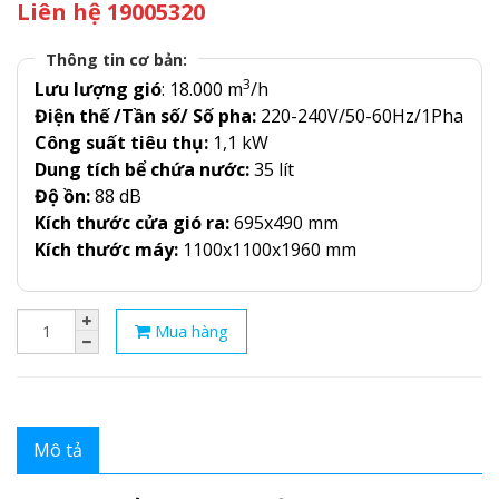
Liên hệ 19005320
Thông tin cơ bản:
3
Lưu lượng gió
: 18.000 m
/h
Điện thế /Tần số/ Số pha:
220-240V/50-60Hz/1Pha
Công suất tiêu thụ:
1,1 kW
Dung tích bể chứa nước:
35 lít
Độ ồn:
88 dB
Kích thước cửa gió ra:
695x490 mm
Kích thước máy:
1100x1100x1960 mm
Mua hàng
Mô tả