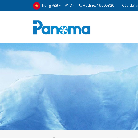
Tiếng Việt
VND
Hotline: 19005320
Các dự án