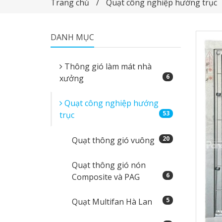
Trang chủ
Quạt công nghiệp hướng trục
DANH MỤC
Thông gió làm mát nhà
6
xưởng
Quạt công nghiệp hướng
53
trục
20
Quạt thông gió vuông
Quạt thông gió nón
6
Composite và PAG
5
Quạt Multifan Hà Lan