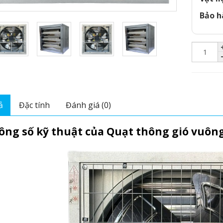
Bảo h
ả
Đặc tính
Đánh giá (0)
hông số kỹ thuật của Quạt thông gió vuông