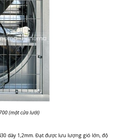
700 (mặt cửa lưới)
430 dày 1,2mm. Đạt được lưu lượng gió lớn, độ