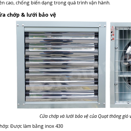
ền cao, chống biến dạng trong quá trình vận hành.
a chớp & lưới bảo vệ
Cửa chớp và lưới bảo vệ của Quạt thông gió 
chớp: Được làm bằng inox 430