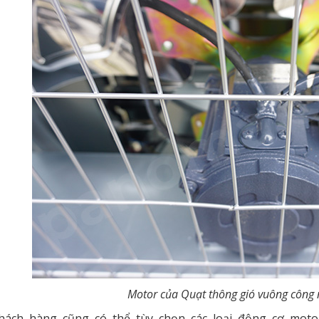
Motor của Quạt thông gió vuông công 
hách hàng cũng có thể tùy chọn các loại động cơ moto