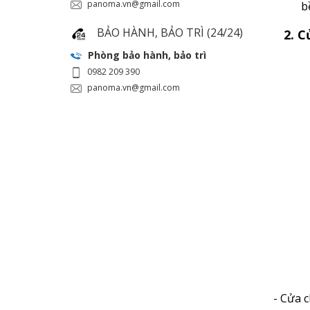
panoma.vn@gmail.com
b
BẢO HÀNH, BẢO TRÌ (24/24)
2. Cử
Phòng bảo hành, bảo trì
0982 209 390
panoma.vn@gmail.com
- Cửa 