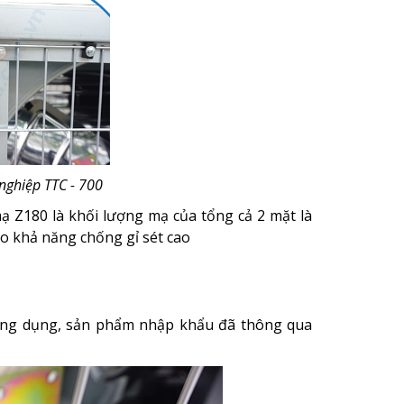
nghiệp TTC - 700
 Z180 là khối lượng mạ của tổng cả 2 mặt là
ảo khả năng chống gỉ sét cao
 ứng dụng, sản phẩm nhập khẩu đã thông qua