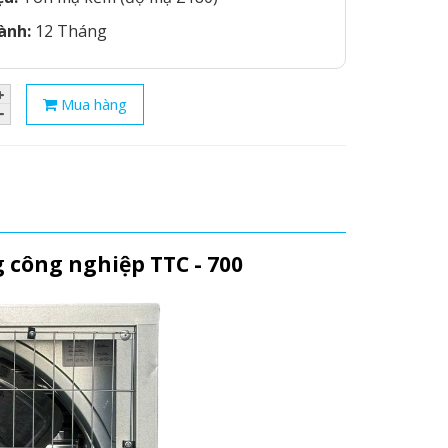
ành:
12 Tháng
Mua hàng
 công nghiệp TTC - 700