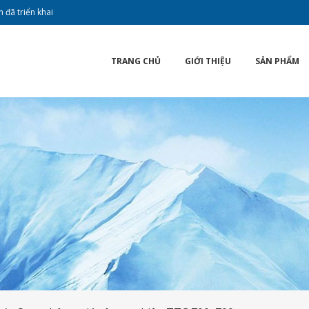
 đã triển khai
TRANG CHỦ
GIỚI THIỆU
SẢN PHẨM