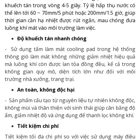
khuếch tán trong vòng 4-5 giây. Tỷ lệ hấp thụ nước có
thể lên tới 60 ~ 70mm/5 phút hoặc 200mm/1.5 giờ,
giúp
thời gian cần hạ nhiệt được rút ngắn, mau chóng đưa
luồng khí mát vào môi trường làm việc.
Độ khuếch tán nhanh chóng
- Sử dụng tấm làm mát cooling pad trong hệ thống
thông gió làm mát không những giảm nhiệt hiệu quả
mà luồng khí còn được lan tỏa đồng đều, kể cả trong
không gian quy mô, diện tích lớn như đối với môi
trường nhà xưởng, trang trại.
An toàn, không độc hại
- Sản phẩm cấu tạo từ nguyên liệu tự nhiên không độc,
không mùi và thân thiện với sinh thái giúp cân bằng độ
ẩm, giảm nhiệt độ và ứng dụng để thanh lọc không khí.
Tiết kiệm chi phí
Tiết kiệm tối đa chi phí so với việc sử dụng máy điều