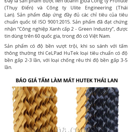
Đây là sản phẩm được liên doanh giữa Công ty Proflute
(Thụy Điển) và Công ty Ulite Engineering (Thái
Lan).
Sản phẩm đáp ứng đầy đủ các chỉ tiêu của tiêu
chuẩn quốc tế ISO 9001:2015. Sản phẩm đã đạt chứng
nhận “Công nghiệp Xanh cấp 2 - Green Industry”, được
tin dùng trên 60 quốc gia, trong đó có Việt Nam.
Sản phẩm có độ bền vượt trội, khi so sánh với tấm
thông thường thì CeLPad HuTek loại tiêu chuẩn có độ
bền gấp 2-3 lần, với loại chống rêu thì độ bền gấp 3-5
lần.