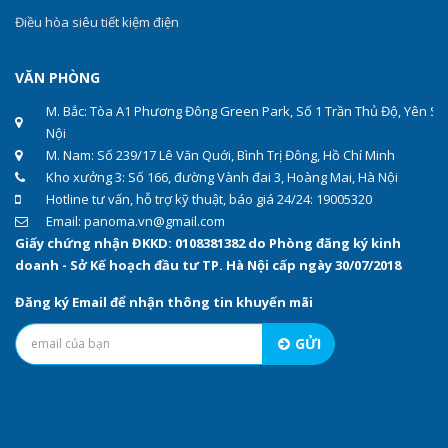
Điều hòa siêu tiết kiệm điện
VĂN PHÒNG
M. Bắc: Tòa A1 Phương Đông Green Park, Số 1 Trần Thủ Độ, Yên Sở
Nội
M. Nam: Số 239/17 Lê Văn Quới, Bình Trị Đông, Hồ Chí Minh
Kho xưởng 3: Số 166, đường Vành đai 3, Hoàng Mai, Hà Nội
Hotline tư vấn, hỗ trợ kỹ thuật, báo giá 24/24: 19005320
Email: panoma.vn@gmail.com
Giấy chứng nhận ĐKKD: 0108381382 do Phòng đăng ký kinh
doanh - Sở Kế hoạch đầu tư TP. Hà Nội cấp ngày 30/07/2018
Đăng ký Email để nhận thông tin khuyến mãi
GỬI