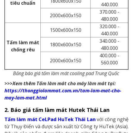
1800x600x150
tiêu chuẩn
440.000
370.000 -
2000x600x150
480.000
320.000 -
1500x600x150
440.000
340.000 -
Tấm làm mát
1800x600x150
480.000
chống rêu
400.000 -
2000x600x150
560.000
Bảng báo giá tấm làm mát cooling pad Trung Quốc
>>>Xem thêm Tấm làm mát cho máy làm mát tại:
https://thonggiolammat.com.vn/tam-lam-mat-cho-
may-lam-mat.html
2. Báo giá tấm làm mát Hutek Thái Lan
Tấm làm mát CeLPad HuTek Thái Lan
với công nghệ
từ Thụy Điển và được sản xuất từ Công ty HuTek (Asia).