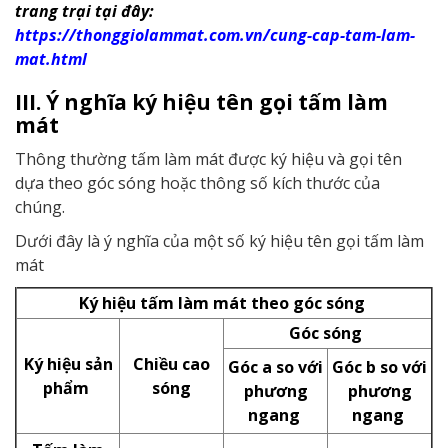
trang trại tại đây:
https://thonggiolammat.com.vn/cung-cap-tam-lam-
mat.html
III. Ý nghĩa ký hiệu tên gọi tấm làm
mát
Thông thường tấm làm mát được ký hiệu và gọi tên
dựa theo góc sóng hoặc thông số kích thước của
chúng.
Dưới đây là ý nghĩa của một số ký hiệu tên gọi tấm làm
mát
Ký hiệu tấm làm mát theo góc sóng
Góc sóng
Ký hiệu sản
Chiều cao
Góc a so với
Góc b so với
phẩm
sóng
phương
phương
ngang
ngang