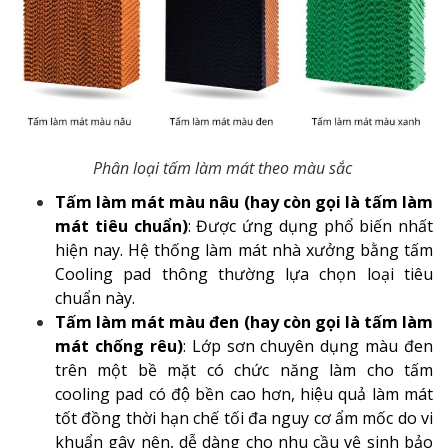
Phân loại tấm làm mát theo màu sắc
Tấm làm mát màu nâu (hay còn gọi là tấm làm
mát tiêu chuẩn)
: Được ứng dụng phổ biến nhất
hiện nay. Hệ thống làm mát nhà xưởng bằng tấm
Cooling pad thông thường lựa chọn loại tiêu
chuẩn này.
Tấm làm mát màu đen (hay còn gọi là tấm làm
mát chống rêu)
: Lớp sơn chuyên dụng màu đen
trên một bề mặt có chức năng làm cho tấm
cooling pad có độ bền cao hơn, hiệu quả làm mát
tốt đồng thời hạn chế tối đa nguy cơ ẩm mốc do vi
khuẩn gây nên, dễ dàng cho nhu cầu vệ sinh bảo