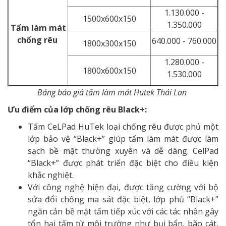
1.130.000 -
1500x600x150
1.350.000
Tấm làm mát
chống rêu
640.000 - 760.000
1800x300x150
1.280.000 -
1800x600x150
1.530.000
Bảng báo giá tấm làm mát Hutek Thái Lan
Ưu điểm của lớp chống rêu Black+:
Tấm CeLPad HuTek loại chống rêu được phủ một
lớp bảo vệ “Black+” giúp tấm làm mát được làm
sạch bề mặt thường xuyên và dễ dàng. CelPad
“Black+” được phát triển đặc biệt cho điều kiện
khắc nghiệt.
Với công nghệ hiện đại, được tăng cường với bộ
sửa đổi chống ma sát đặc biệt, lớp phủ “Black+”
ngăn cản bề mặt tấm tiếp xúc với các tác nhân gây
tổn hại tấm từ môi trường như bụi bẩn, bão cát,