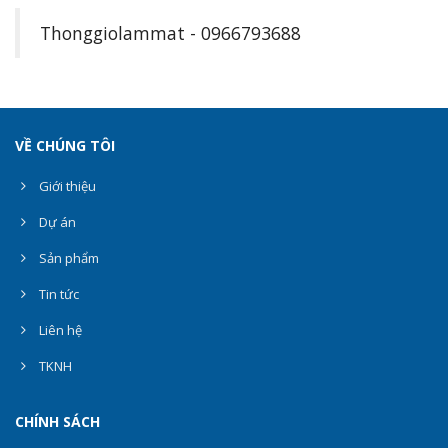
Thonggiolammat - 0966793688
VỀ CHÚNG TÔI
Giới thiệu
Dự án
Sản phẩm
Tin tức
Liên hệ
TKNH
CHÍNH SÁCH