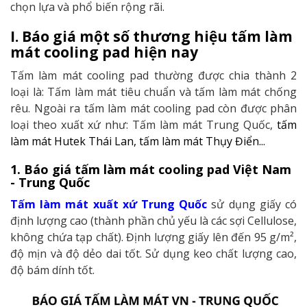
chọn lựa và phổ biến rộng rãi.
I. Báo giá một số thương hiệu tấm làm
mát cooling pad hiện nay
Tấm làm mát cooling pad thường được chia thành 2
loại là: Tấm làm mát tiêu chuẩn và tấm làm mát chống
rêu. Ngoài ra tấm làm mát cooling pad còn được phân
loại theo xuất xứ như: Tấm làm mát Trung Quốc,
tấm
làm mát Hutek Thái Lan, tấm làm mát Thụy Điển...
1. Báo giá tấm làm mát cooling pad Việt Nam
- Trung Quốc
Tấm làm mát xuất xứ Trung Quốc
sử dụng giấy có
định lượng cao (thành phần chủ yếu là các sợi Cellulose,
không chứa tạp chất).
Định lượng giấy lên đến 95 g/m²,
độ mịn và độ dẻo dai tốt. Sử dụng keo chất lượng cao,
độ bám dính tốt.