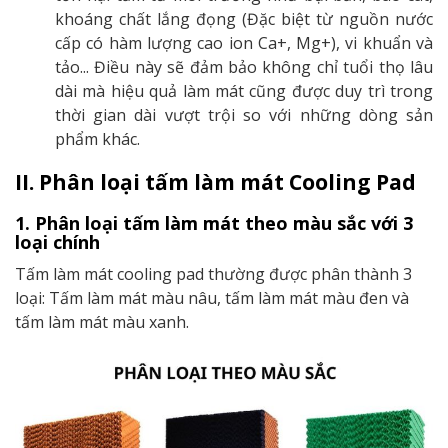
khoáng chất lắng đọng (Đặc biệt từ nguồn nước
cấp có hàm lượng cao ion Ca+, Mg+), vi khuẩn và
tảo... Điều này sẽ đảm bảo không chỉ tuổi thọ lâu
dài mà hiệu quả làm mát cũng được duy trì trong
thời gian dài vượt trội so với những dòng sản
phẩm khác.
II. Phân loại tấm làm mát Cooling Pad
1. Phân loại tấm làm mát theo màu sắc với 3
loại chính
Tấm làm mát cooling pad thường được phân thành 3
loại: Tấm làm mát màu nâu, tấm làm mát màu đen và
tấm làm mát màu xanh.