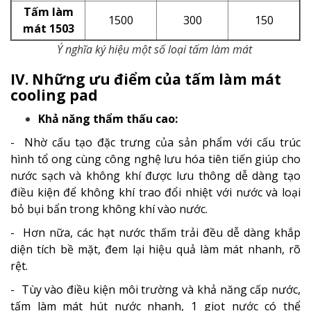
Tấm làm
1500
300
150
mát 1503
Ý nghĩa ký hiệu một số loại tấm làm mát
IV. Những ưu điểm của tấm làm mát
cooling pad
Khả năng thẩm thấu cao:
-
Nhờ cấu tạo đặc trưng của sản phẩm với cấu trúc
hình tổ ong cùng công nghệ lưu hóa tiên tiến giúp cho
nước sạch và không khí được lưu thông dễ dàng tạo
điều kiện để không khí trao đổi nhiệt với nước và loại
bỏ bụi bẩn trong không khí vào nước.
- Hơn nữa, các hạt nước thấm trải đều dễ dàng khắp
diện tích bề mặt, đem lại hiệu quả làm mát nhanh, rõ
rệt.
-
Tùy vào điều kiện môi trường và khả năng cấp nước,
tấm làm mát hút nước nhanh, 1 giọt nước có thể