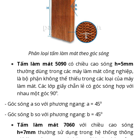
Phân loại tấm làm mát theo góc sóng
Tấm làm mát 5090
có chiều cao sóng
h=5mm
thường dùng trong các máy làm mát công nghiệp,
là bộ phận không thể thiếu trong các loại của máy
làm mát. Các lớp giấy chẵn lẻ có góc sóng hợp với
nhau một góc 90º.
- Góc sóng a so với phương ngang: a = 45º
- Góc sóng b so với phương ngang: b = 45º
Tấm làm mát 7060
với chiều cao sóng
h=7mm
thường sử dụng trong hệ thống thông