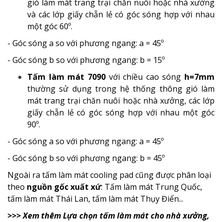
gió làm mát trang trại chăn nuôi hoặc nhà xưởng
và các lớp giấy chẵn lẻ có góc sóng hợp với nhau
một góc 60º.
- Góc sóng a so với phương ngang: a = 45º
- Góc sóng b so với phương ngang: b = 15º
Tấm làm mát 7090
với chiều cao sóng
h=7mm
thường sử dụng trong hệ thống thông gió làm
mát trang trại chăn nuôi hoặc nhà xưởng, các lớp
giấy chẵn lẻ có góc sóng hợp với nhau một góc
90º.
- Góc sóng a so với phương ngang: a = 45º
- Góc sóng b so với phương ngang: b = 45º
Ngoài ra tấm làm mát cooling pad cũng được phân loại
theo
nguồn gốc xuất xứ
: Tấm làm mát Trung Quốc,
tấm làm mát Thái Lan, tấm làm mát Thụy Điển...
>>> Xem thêm Lựa chọn tấm làm mát cho nhà xưởng,