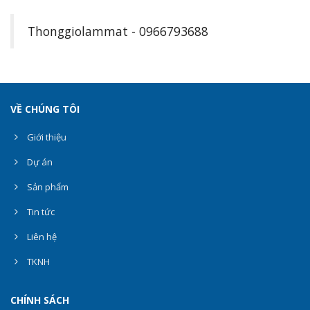
Thonggiolammat - 0966793688
VỀ CHÚNG TÔI
Giới thiệu
Dự án
Sản phẩm
Tin tức
Liên hệ
TKNH
CHÍNH SÁCH