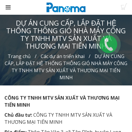
DỰ ÁN CUNG CẤP, LẮP ĐẶT HỆ
THỐNG THÔNG GIÓ NHÀ MÁY CÔNG
TY TNHH MTV SẢN XUẤT VÀ
THƯƠNG MẠI TIẾN MINH
Trang chủ
Các dự án triển khai
DỰ ÁN CUNG
CẤP, LẮP ĐẶT HỆ THỐNG THÔNG GIÓ NHÀ MÁY CÔNG
TY TNHH MTV SẢN XUẤT VÀ THƯƠNG MẠI TIẾN
MINH
CÔNG TY TNHH MTV SẢN XUẤT VÀ THƯƠNG MẠI
TIẾN MINH
Chủ đầu tư:
CÔNG TY TNHH MTV SẢN XUẤT VÀ
THƯƠNG MẠI TIẾN MINH