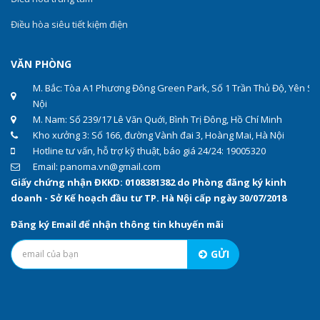
Điều hòa siêu tiết kiệm điện
VĂN PHÒNG
M. Bắc: Tòa A1 Phương Đông Green Park, Số 1 Trần Thủ Độ, Yên Sở
Nội
M. Nam: Số 239/17 Lê Văn Quới, Bình Trị Đông, Hồ Chí Minh
Kho xưởng 3: Số 166, đường Vành đai 3, Hoàng Mai, Hà Nội
Hotline tư vấn, hỗ trợ kỹ thuật, báo giá 24/24: 19005320
Email: panoma.vn@gmail.com
Giấy chứng nhận ĐKKD: 0108381382 do Phòng đăng ký kinh
doanh - Sở Kế hoạch đầu tư TP. Hà Nội cấp ngày 30/07/2018
Đăng ký Email để nhận thông tin khuyến mãi
GỬI