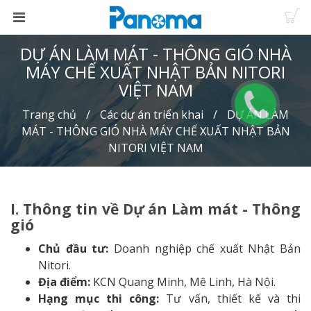
DỰ ÁN LÀM MÁT - THÔNG GIÓ NHÀ
MÁY CHẾ XUẤT NHẬT BẢN NITORI
VIỆT NAM
Trang chủ
Các dự án triển khai
DỰ ÁN LÀM
MÁT - THÔNG GIÓ NHÀ MÁY CHẾ XUẤT NHẬT BẢN
NITORI VIỆT NAM
I. Thông tin về Dự án Làm mát - Thông
gió
Chủ đầu tư:
Doanh nghiệp chế xuất Nhật Bản
Nitori.
Địa điểm:
KCN Quang Minh, Mê Linh, Hà Nội.
Hạng mục thi công:
Tư vấn, thiết kế và thi