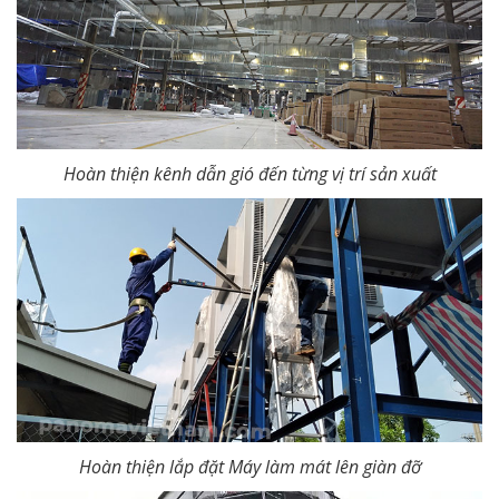
Hoàn thiện kênh dẫn gió đến từng vị trí sản xuất
Hoàn thiện lắp đặt Máy làm mát lên giàn đỡ