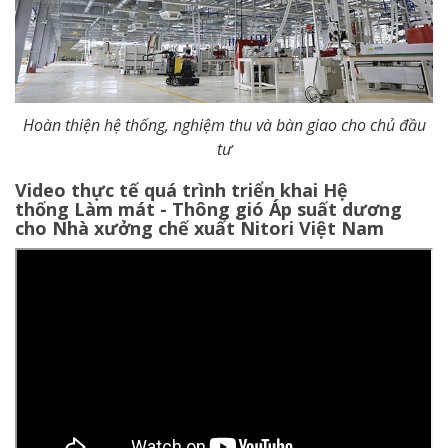
Hoàn thiện hệ thống, nghiệm thu và bàn giao cho chủ đầu
tư
Video thực tế quá trình triển khai Hệ
thống Làm mát - Thông gió Áp suất dương
cho Nhà xưởng chế xuất Nitori Việt Nam