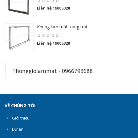
Liên hệ 19005320
Khung làm mát trang trại
Liên hệ 19005320
Thonggiolammat - 0966793688
VỀ CHÚNG TÔI
Giới thiệu
Dự án