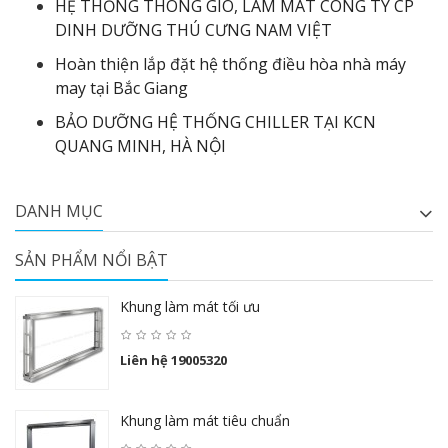
HỆ THỐNG THÔNG GIÓ, LÀM MÁT CÔNG TY CP
DINH DƯỠNG THÚ CƯNG NAM VIỆT
Hoàn thiện lắp đặt hệ thống điều hòa nhà máy
may tại Bắc Giang
BẢO DƯỠNG HỆ THỐNG CHILLER TẠI KCN
QUANG MINH, HÀ NỘI
DANH MỤC
SẢN PHẨM NỔI BẬT
Khung làm mát tối ưu
Liên hệ 19005320
Khung làm mát tiêu chuẩn