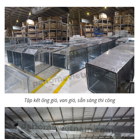
Tập kết ống gió, van gió, sẵn sàng thi công