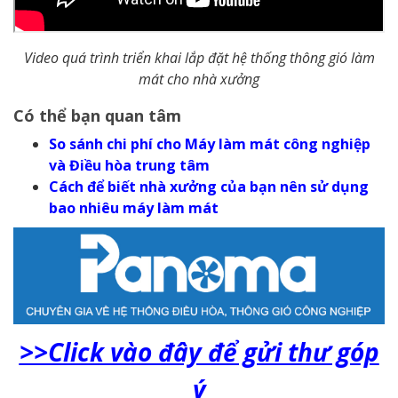
Video quá trình triển khai lắp đặt hệ thống thông gió làm
mát cho nhà xưởng
Có thể bạn quan tâm
So sánh chi phí cho Máy làm mát công nghiệp
và Điều hòa trung tâm
Cách để biết nhà xưởng của bạn nên sử dụng
bao nhiêu máy làm mát
>>Click vào đây để gửi thư góp
ý