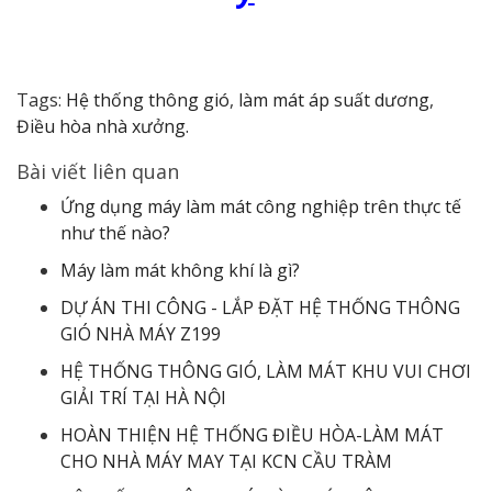
Tags:
Hệ thống thông gió
,
làm mát áp suất dương
,
Điều hòa nhà xưởng.
Bài viết liên quan
Ứng dụng máy làm mát công nghiệp trên thực tế
như thế nào?
Máy làm mát không khí là gì?
DỰ ÁN THI CÔNG - LẮP ĐẶT HỆ THỐNG THÔNG
GIÓ NHÀ MÁY Z199
HỆ THỐNG THÔNG GIÓ, LÀM MÁT KHU VUI CHƠI
GIẢI TRÍ TẠI HÀ NỘI
HOÀN THIỆN HỆ THỐNG ĐIỀU HÒA-LÀM MÁT
CHO NHÀ MÁY MAY TẠI KCN CẦU TRÀM