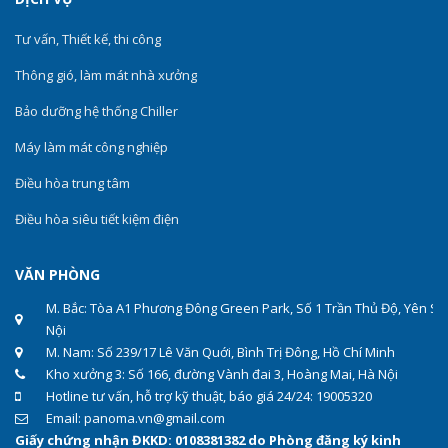
Tư vấn, Thiết kế, thi công
Thông gió, làm mát nhà xưởng
Bảo dưỡng hệ thống Chiller
Máy làm mát công nghiệp
Điều hòa trung tâm
Điều hòa siêu tiết kiệm điện
VĂN PHÒNG
M. Bắc: Tòa A1 Phương Đông Green Park, Số 1 Trần Thủ Độ, Yên Sở
Nội
M. Nam: Số 239/17 Lê Văn Quới, Bình Trị Đông, Hồ Chí Minh
Kho xưởng 3: Số 166, đường Vành đai 3, Hoàng Mai, Hà Nội
Hotline tư vấn, hỗ trợ kỹ thuật, báo giá 24/24: 19005320
Email: panoma.vn@gmail.com
Giấy chứng nhận ĐKKD: 0108381382 do Phòng đăng ký kinh