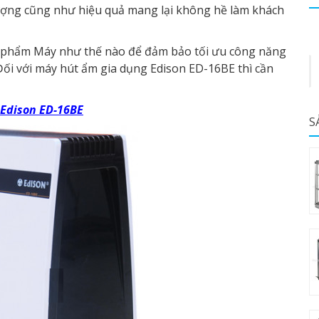
ượng cũng như hiệu quả mang lại không hề làm khách
 phẩm Máy như thế nào để đảm bảo tối ưu công năng
Đối với máy hút ẩm gia dụng Edison ED-16BE thì cần
Edison ED-16BE
S