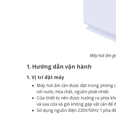
Máy hút ẩm gi
1. Hướng dẫn vận hành
1. Vị trí đặt máy
Máy hút ẩm cần được đặt trong phòng có
với nước, hóa chất, nguồn phát nhiệt.
Cửa thiết bị nên được hướng ra phía kh
và sau cửa xả gió không gặp vật cản để đ
Sử dụng nguồn điện 220V/50Hz 1 pha để