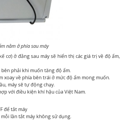
 ẩm nằm ở phía sau máy
ế cơ) ở đằng sau máy sẽ hiển thị các giá trị về độ ẩm,
 bên phải khi muốn tăng độ ẩm.
úm xoay về phía bên trái ở mức độ ẩm mong muốn.
ầu, máy sẽ tự động chạy.
p với điều kiện khí hậu của Việt Nam.
FF để tắt máy
u mỗi lần tắt máy không sử dụng
.