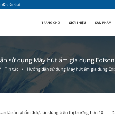
 đã triển khai
TRANG CHỦ
GIỚI THIỆU
SẢN PHẨM
ẫn sử dụng Máy hút ẩm gia dụng Edison
Tin tức
Hướng dẫn sử dụng Máy hút ẩm gia dụng Ed
an là sản phẩm được tin dùng trên thị trường hơn 10
D