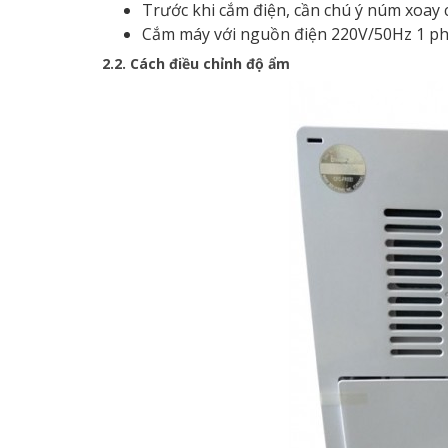
Trước khi cắm điện, cần chú ý núm xoay cà
Cắm máy với nguồn điện 220V/50Hz 1 ph
2.2. Cách điều chỉnh độ ẩm