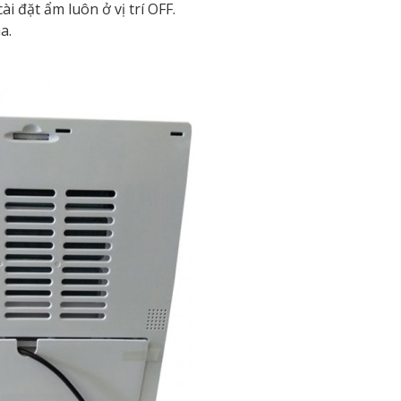
i đặt ẩm luôn ở vị trí OFF.
a.