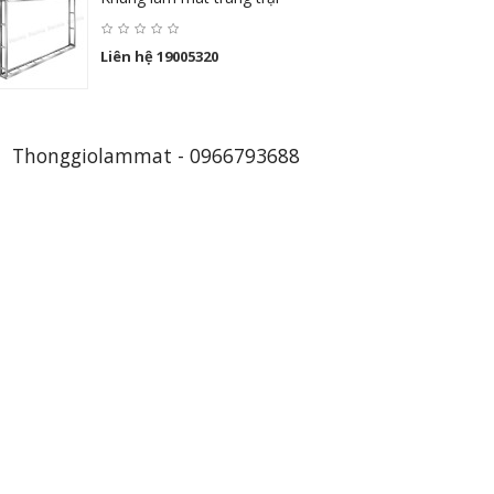
Liên hệ 19005320
Thonggiolammat - 0966793688