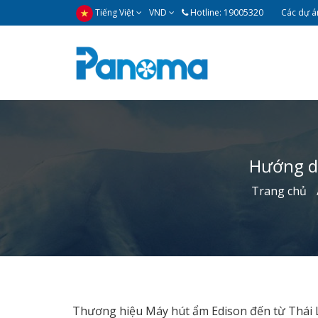
Tiếng Việt
VND
Hotline: 19005320
Các dự án
Hướng d
Trang chủ
Thương hiệu Máy hút ẩm Edison đến từ Thái L