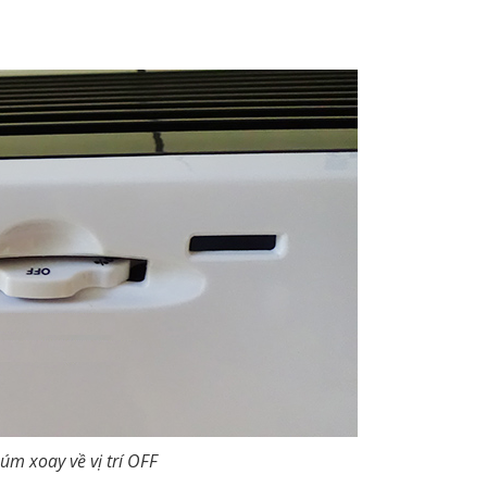
úm xoay về vị trí OFF