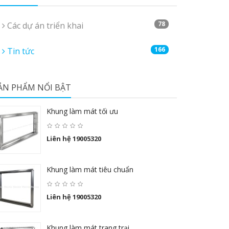
78
Các dự án triển khai
166
Tin tức
ẢN PHẨM NỔI BẬT
Khung làm mát tối ưu
Liên hệ 19005320
Khung làm mát tiêu chuẩn
Liên hệ 19005320
Khung làm mát trang trại