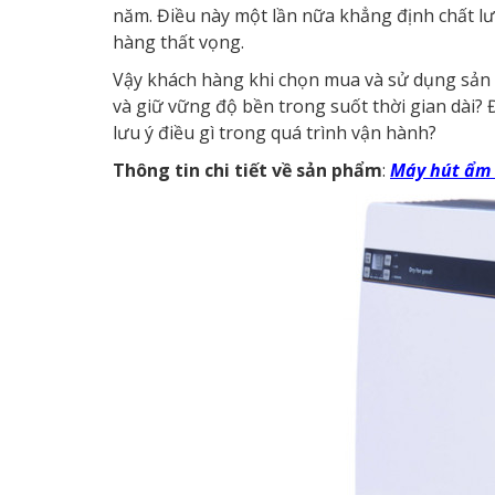
năm. Điều này một lần nữa khẳng định chất l
hàng thất vọng.
Vậy khách hàng khi chọn mua và sử dụng sản
và giữ vững độ bền trong suốt thời gian dài? 
lưu ý điều gì trong quá trình vận hành?
Thông tin chi tiết về sản phẩm
:
Máy hút ẩm 