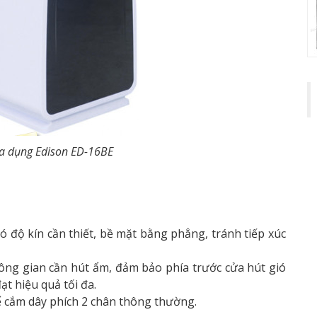
a dụng Edison ED-16BE
 độ kín cần thiết, bề mặt bằng phẳng, tránh tiếp xúc
ông gian cần hút ẩm, đảm bảo phía trước cửa hút gió
ạt hiệu quả tối đa.
 cắm dây phích 2 chân thông thường.