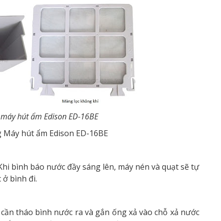
 máy hút ẩm Edison ED-16BE
ng Máy hút ẩm Edison ED-16BE
Khi bình báo nước đầy sáng lên, máy nén và quạt sẽ tự
ở bình đi.
cần tháo bình nước ra và gắn ống xả vào chỗ xả nước