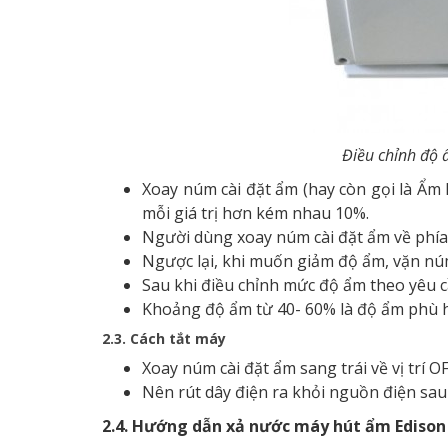
Điều chỉnh độ
Xoay núm cài đặt ẩm (hay còn gọi là Ẩm k
mỗi giá trị hơn kém nhau 10%.
Người dùng xoay núm cài đặt ẩm về phía
Ngược lại, khi muốn giảm độ ẩm, vặn n
Sau khi điều chỉnh mức độ ẩm theo yêu c
Khoảng độ ẩm từ 40- 60% là độ ẩm phù hợ
2.3. Cách tắt máy
Xoay núm cài đặt ẩm sang trái về vị trí O
Nên rút dây điện ra khỏi nguồn điện sa
2.4. Hướng dẫn xả nước máy hút ẩm Edison