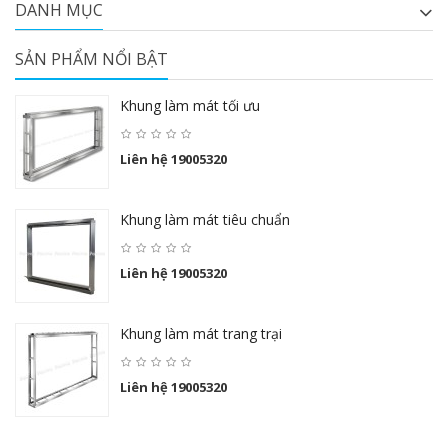
DANH MỤC
SẢN PHẨM NỔI BẬT
Khung làm mát tối ưu
Liên hệ 19005320
Khung làm mát tiêu chuẩn
Liên hệ 19005320
Khung làm mát trang trại
Liên hệ 19005320