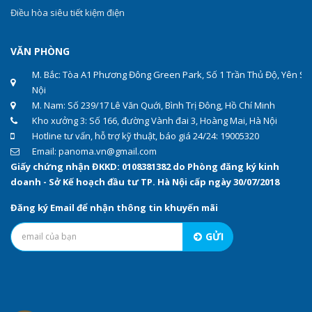
Điều hòa siêu tiết kiệm điện
VĂN PHÒNG
M. Bắc: Tòa A1 Phương Đông Green Park, Số 1 Trần Thủ Độ, Yên Sở
Nội
M. Nam: Số 239/17 Lê Văn Quới, Bình Trị Đông, Hồ Chí Minh
Kho xưởng 3: Số 166, đường Vành đai 3, Hoàng Mai, Hà Nội
Hotline tư vấn, hỗ trợ kỹ thuật, báo giá 24/24: 19005320
Email: panoma.vn@gmail.com
Giấy chứng nhận ĐKKD: 0108381382 do Phòng đăng ký kinh
doanh - Sở Kế hoạch đầu tư TP. Hà Nội cấp ngày 30/07/2018
Đăng ký Email để nhận thông tin khuyến mãi
GỬI