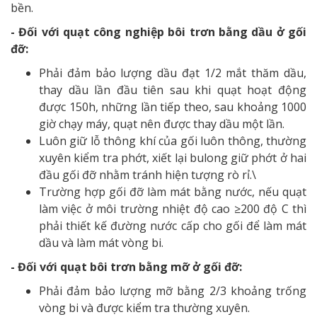
bền.
- Đối với quạt công nghiệp bôi trơn bằng dầu ở gối
đỡ:
Phải đảm bảo lượng dầu đạt 1/2 mắt thăm dầu,
thay dầu lần đầu tiên sau khi quạt hoạt động
được 150h,
những lần tiếp theo, sau khoảng 1000
giờ chạy máy, quạt nên được thay dầu một lần.
Luôn giữ lỗ thông khí của gối luôn thông, thường
xuyên kiểm tra phớt, xiết lại bulong giữ phớt ở hai
đầu gối đỡ nhằm tránh hiện tượng rò rỉ.\
Trường hợp gối đỡ làm mát bằng nước, nếu quạt
làm việc ở môi trường nhiệt độ cao ≥200 độ C thì
phải thiết kế đường nước cấp cho gối để làm mát
dầu và làm mát vòng bi.
- Đối với quạt bôi trơn bằng mỡ ở gối đỡ:
Phải đảm bảo lượng mỡ bằng 2/3 khoảng trống
vòng bi và được kiểm tra thường xuyên.