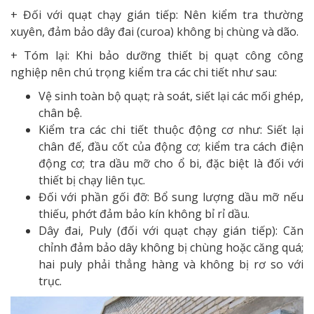
+ Đối với quạt chạy gián tiếp: Nên kiểm tra thường
xuyên, đảm bảo dây đai (curoa) không bị chùng và dão.
+ Tóm lại: Khi bảo dưỡng thiết bị quạt công công
nghiệp nên chú trọng kiểm tra các chi tiết như sau:
Vệ sinh toàn bộ quạt; rà soát, siết lại các mối ghép,
chân bệ.
Kiểm tra các chi tiết thuộc động cơ như: Siết lại
chân đế, đầu cốt của động cơ; kiểm tra cách điện
động cơ; tra dầu mỡ cho ổ bi, đặc biệt là đối với
thiết bị chạy liên tục.
Đối với phần gối đỡ: Bổ sung lượng dầu mỡ nếu
thiếu, phớt đảm bảo kín không bỉ rỉ dầu.
Dây đai, Puly (đối với quạt chạy gián tiếp): Căn
chỉnh đảm bảo dây không bị chùng hoặc căng quá;
hai puly phải thẳng hàng và không bị rơ so với
trục.