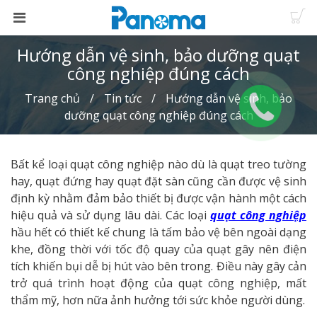
Hướng dẫn vệ sinh, bảo dưỡng quạt
công nghiệp đúng cách
Trang chủ
Tin tức
Hướng dẫn vệ sinh, bảo
dưỡng quạt công nghiệp đúng cách
Bất kể loại quạt công nghiệp nào dù là quạt treo tường
hay, quạt đứng hay quạt đặt sàn cũng cần được vệ sinh
định kỳ nhằm đảm bảo thiết bị được vận hành một cách
hiệu quả và sử dụng lâu dài. Các loại
quạt công nghiệp
hầu hết có thiết kế chung là tấm bảo vệ bên ngoài dạng
khe, đồng thời với tốc độ quay của quạt gây nên điện
tích khiến bụi dễ bị hút vào bên trong. Điều này gây cản
trở quá trình hoạt động của quạt công nghiệp, mất
thẩm mỹ, hơn nữa ảnh hưởng tới sức khỏe người dùng.