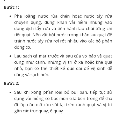
Bước 1:
Pha loãng nước rửa chén hoặc nước tẩy rửa
chuyên dụng, dùng khăn vải mềm nhúng vào
dung dịch tẩy rửa và tiến hành lau chùi từng chi
tiết quạt. Nên vắt bớt nước trong khăn lau quạt để
tránh nước tẩy rửa rơi rớt nhiều vào các bộ phận
động cơ.
Lau sạch cả mặt trước và sau của vỏ bảo vệ quạt
cũng như cánh, những vị trí ở xa hoặc khe quá
nhỏ, bạn có thể thiết kế que dài để vệ sinh dễ
dàng và sạch hơn.
Bước 2:
Sau khi xong phần loại bỏ bụi bẩn, tiếp tục sử
dụng vải mỏng có bọc mùn cưa bên trong để chà
đi lớp dầu mỡ còn sót lại trên cánh quạt và vị trí
gần các trục quay, ổ quay.