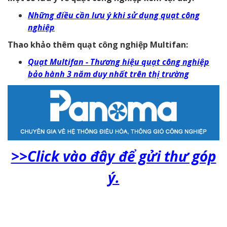
Những điều cần lưu ý khi sử dụng quạt công
nghiệp
Thao khảo thêm quạt công nghiệp Multifan:
Quạt Multifan - Thương hiệu quạt công nghiệp
bảo hành 3 năm duy nhất trên thị trường
>>Click vào đây để gửi thư góp
ý.