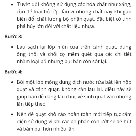
Tuyệt đối không sử dụng các hóa chất như xăng,
cồn để loại bỏ lớp dầu vì những chất này khi gặp
biến đổi chất lượng bộ phận quạt, đặc biệt có tính
phá hủy lớn đối với chất liệu nhựa.
Bước 3:
Lau sạch lại lớp mùn cưa trên cánh quạt, dùng
ống thổi và chổi cọ mềm quét qua các chi tiết
nhằm loại bỏ những bụi bẩn còn sót lại.
Bước 4:
Bôi một lớp mỏng dung dịch nước rửa bát lên hộp
quạt và cánh quạt, không cần lau lại, điều này sẽ
giúp bạn dễ dàng lau chùi, vệ sinh quạt vào những
lần tiếp theo.
Nên để quạt khô ráo hoàn toàn mới tiếp tục cắm
điện sử dụng vì khi các bộ phận còn ướt sẽ dễ hút
và bám bụi hơn nhiều lần.