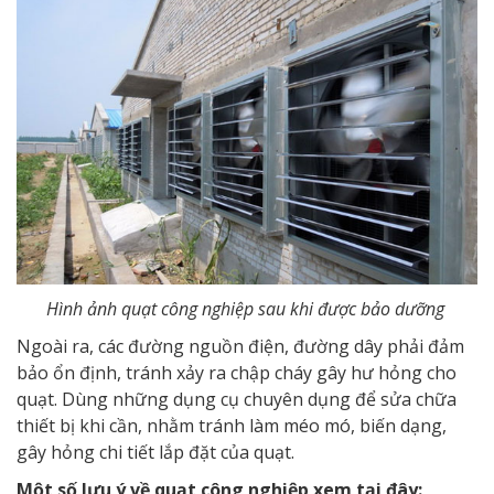
Hình ảnh quạt công nghiệp sau khi được bảo dưỡng
Ngoài ra, các đường nguồn điện, đường dây phải đảm
bảo ổn định, tránh xảy ra chập cháy gây hư hỏng cho
quạt. Dùng những dụng cụ chuyên dụng để sửa chữa
thiết bị khi cần, nhằm tránh làm méo mó, biến dạng,
gây hỏng chi tiết lắp đặt của quạt.
Một số lưu ý về quạt công nghiệp xem tại đây: