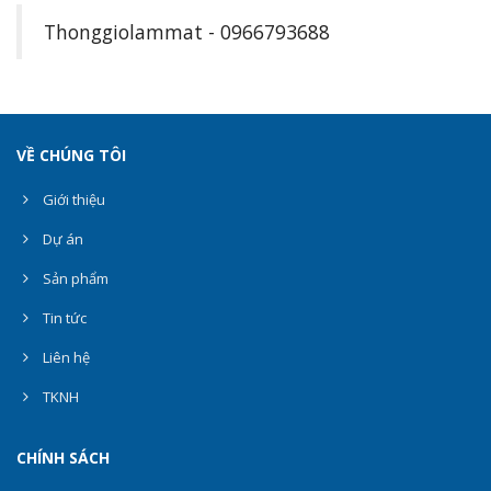
Thonggiolammat - 0966793688
VỀ CHÚNG TÔI
Giới thiệu
Dự án
Sản phẩm
Tin tức
Liên hệ
TKNH
CHÍNH SÁCH