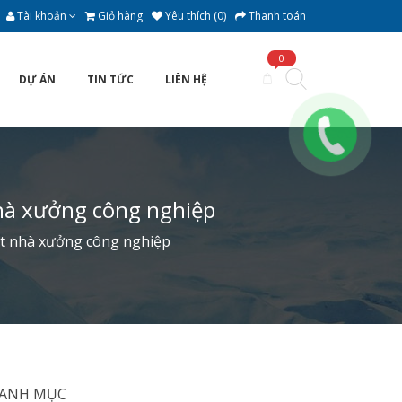
Tài khoản
Giỏ hàng
Yêu thích (0)
Thanh toán
0
DỰ ÁN
TIN TỨC
LIÊN HỆ
hà xưởng công nghiệp
t nhà xưởng công nghiệp
ANH MỤC