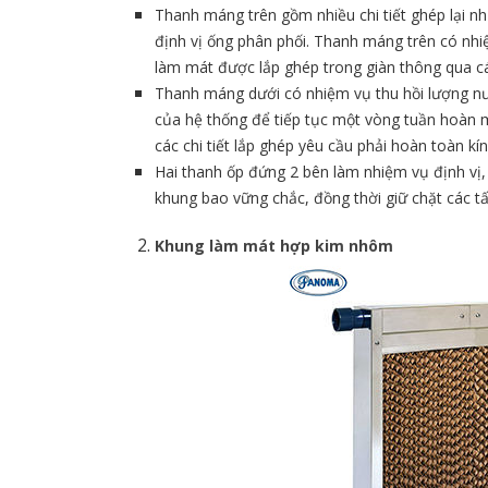
Thanh máng trên gồm nhiều chi tiết ghép lại như
định vị ống phân phối. Thanh máng trên có nh
làm mát được lắp ghép trong giàn thông qua c
Thanh máng dưới có nhiệm vụ thu hồi lượng nư
của hệ thống để tiếp tục một vòng tuần hoàn 
các chi tiết lắp ghép yêu cầu phải hoàn toàn kín 
Hai thanh ốp đứng 2 bên làm nhiệm vụ định vị,
khung bao vững chắc, đồng thời giữ chặt các 
Khung làm mát hợp kim nhôm