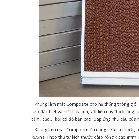
- Khung làm mát Composite cho hệ thống thông gió, 
keo đặc biệt và sợi thuỷ tinh, vật liệu này được ứng 
tắm, cửa,... bởi có độ bền cao, đáp ứng nhu cầu của 
- Khung làm mát Composite đa dạng về kích thước, p
xưởng. Theo thứ tự kích thước dài x rộng x cao (mm),