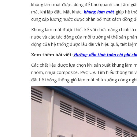
khung làm mát được dùng để bao quanh các tấm giấy
mát khi lắp đặt. Mặt khác,
khung làm mát
giúp hệ thố
cung cấp lượng nước được phân bố một cách đồng đều
Khung làm mát được thiết kế với chức năng chính là 
nước và các tác động của môi trường vì thế sản phẩm 
động của hệ thống được lâu dài và hiệu quả, tiết kiệ
Xem thêm bài viết:
Hướng dẫn tính toán chi phí c
Các chất liệu được lựa chọn khi sản xuất khung làm m
nhôm, nhựa composite, PVC-UV. Tìm hiểu thông tin về
đặt hệ thống thông gió làm mát nhà xưởng công ngh