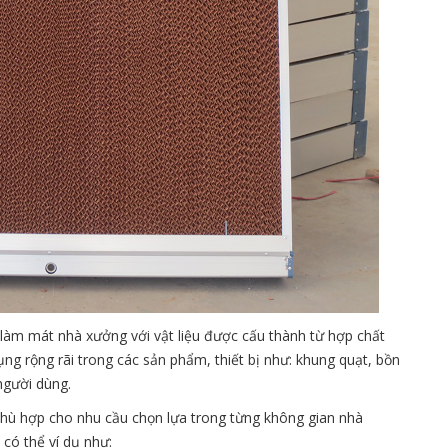
làm mát nhà xưởng với vật liệu được cấu thành từ hợp chất
dụng rộng rãi trong các sản phẩm, thiết bị như: khung quạt, bồn
người dùng.
hù hợp cho nhu cầu chọn lựa trong từng không gian nhà
 có thể ví dụ như: