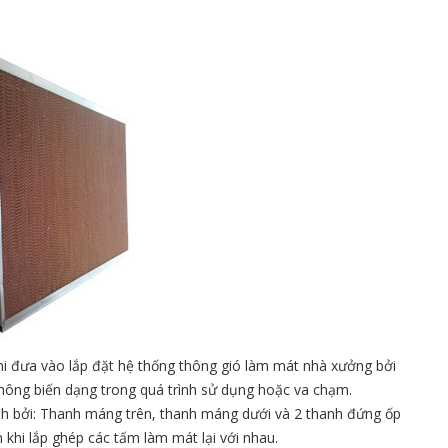
 đưa vào lắp đặt hệ thống thông gió làm mát nhà xưởng bởi
 không biến dạng trong quá trình sử dụng hoặc va chạm.
h bởi: Thanh máng trên, thanh máng dưới và 2 thanh đứng ốp
khi lắp ghép các tấm làm mát lại với nhau.