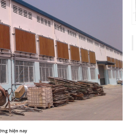
ường hiện nay