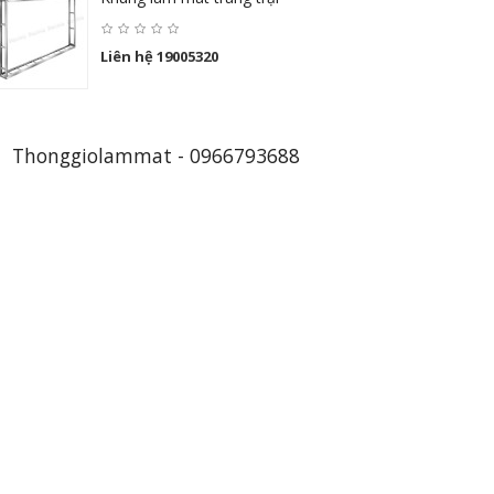
Liên hệ 19005320
Thonggiolammat - 0966793688