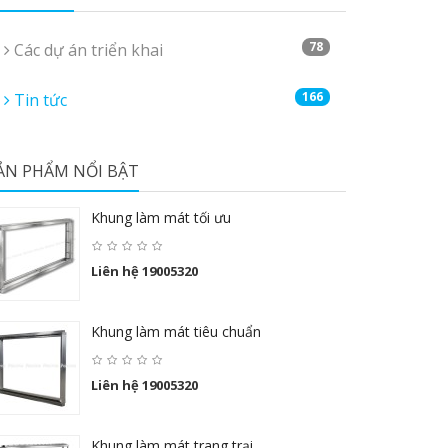
78
Các dự án triển khai
166
Tin tức
ẢN PHẨM NỔI BẬT
Khung làm mát tối ưu
Liên hệ 19005320
Khung làm mát tiêu chuẩn
Liên hệ 19005320
Khung làm mát trang trại