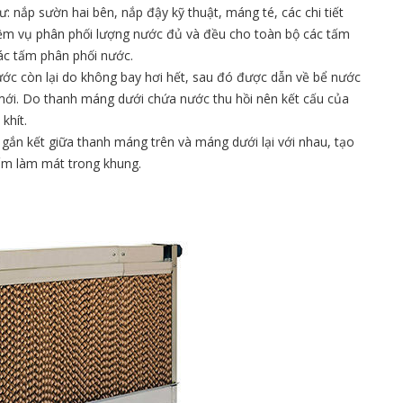
: nắp sườn hai bên, nắp đậy kỹ thuật, máng té, các chi tiết
iệm vụ phân phối lượng nước đủ và đều cho toàn bộ các tấm
ác tấm phân phối nước.
ớc còn lại do không bay hơi hết, sau đó được dẫn về bể nước
mới. Do thanh máng dưới chứa nước thu hồi nên kết cấu của
khít.
 gắn kết giữa thanh máng trên và máng dưới lại với nhau, tạo
tấm làm mát trong khung.