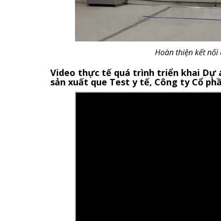
Hoàn thiện kết nối
Video thực tế quá trình triển khai D
sản xuất que Test y tế, Công ty Cổ ph