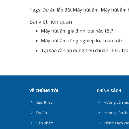
Tags:
Dự án lắp đặt Máy hút ẩm
,
Máy hút ẩm 
Bài viết liên quan
Máy hút ẩm gia đình loại nào tốt?
Máy hút ẩm công nghiệp loại nào tốt?
Tại sao cần áp dụng tiêu chuẩn LEED tro
VỀ CHÚNG TÔI
CHÍNH SÁCH
Giới thiệu
Hướng dẫn mu
Dự án
Hướng dẫn tha
Sản phẩm
Chính sách vậ