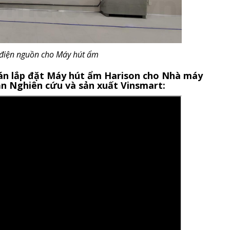
 điện nguồn cho Máy hút ẩm
ự án lắp đặt Máy hút ẩm Harison cho Nhà máy
ần Nghiên cứu và sản xuất Vinsmart: