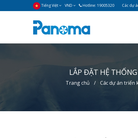
Tiếng Việt
VND
Hotline: 19005320
Các dự án
LẮP ĐẶT HỆ THỐNG
Trang chủ
Các dự án triển 