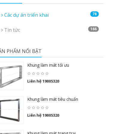
78
Các dự án triển khai
166
Tin tức
ẢN PHẨM NỔI BẬT
Khung làm mát tối ưu
Liên hệ 19005320
Khung làm mát tiêu chuẩn
Liên hệ 19005320
Khung làm mát trang trại