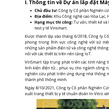
I. Thông tin về Dự án lắp đặt Má
Chủ đầu tư:
Công ty Cổ phần Nghiên cứu
Địa điểm:
Khu Công nghệ cao Hòa Lạc, H
Hạng mục thi công:
Tư vấn, thiết kế v
test y tế Vinsmart.
Được thành lập vào tháng 6/2018, Công ty Cổ
phong trong lĩnh vực công nghệ với sứ mện
những sản phẩm điện tử và công nghệ thông m
nối với các thiết bị trên nền tảng IoT.
VinSmart tập trung phát triển các tính năng th
linh kiện điện tử… phục vụ cho ngành công n
nghiên cứu phát triển ứng dụng nhà thông mi
thành phố thông minh.
Ngày 8/10/2021, Công ty Cổ phần Nghiên Cứu
xuất trang thiết bị y tế chuẩn đoán In-Vitro 