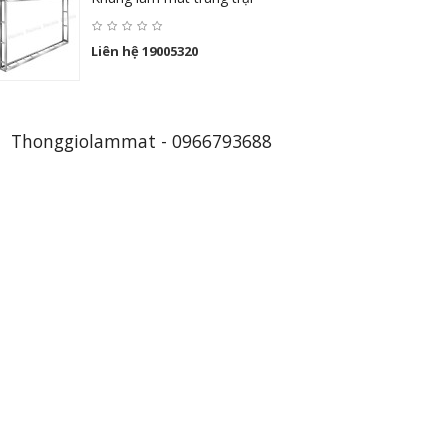
Liên hệ 19005320
Thonggiolammat - 0966793688