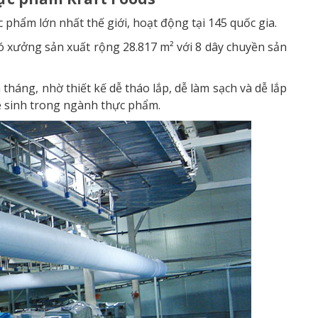
phẩm lớn nhất thế giới, hoạt động tại 145 quốc gia.
ó xưởng sản xuất rộng 28.817 m² với 8 dây chuyền sản
tháng, nhờ thiết kế dễ tháo lắp, dễ làm sạch và dễ lắp
vệ sinh trong ngành thực phẩm.