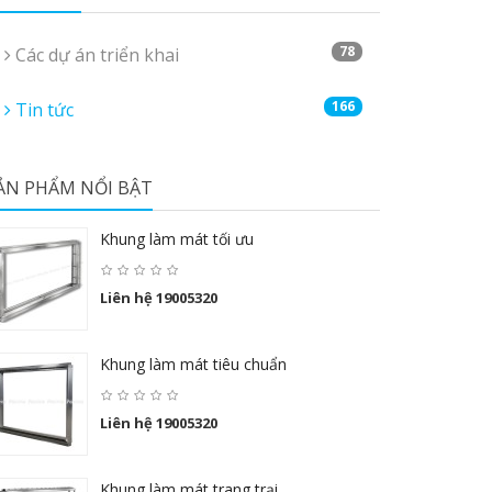
78
Các dự án triển khai
166
Tin tức
ẢN PHẨM NỔI BẬT
Khung làm mát tối ưu
Liên hệ 19005320
Khung làm mát tiêu chuẩn
Liên hệ 19005320
Khung làm mát trang trại