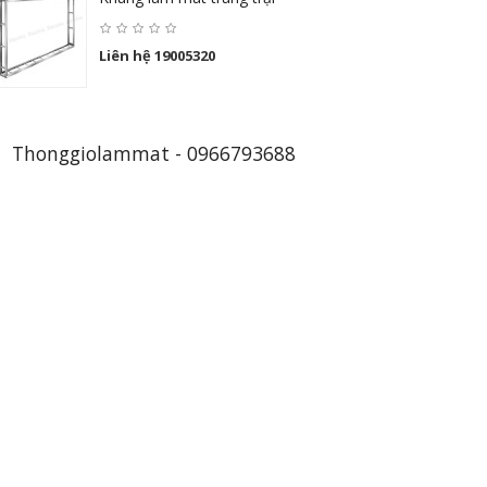
Liên hệ 19005320
Thonggiolammat - 0966793688