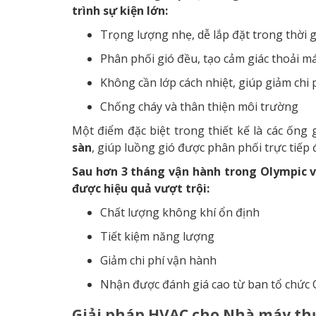
trình sự kiện lớn:
Trọng lượng nhẹ, dễ lắp đặt trong thời 
Phân phối gió đều, tạo cảm giác thoải m
Không cần lớp cách nhiệt, giúp giảm chi 
Chống cháy và thân thiện môi trường
Một điểm đặc biệt trong thiết kế là các ống 
sàn
, giúp luồng gió được phân phối trực tiếp
Sau hơn 3 tháng vận hành trong Olympic 
được hiệu quả vượt trội:
Chất lượng không khí ổn định
Tiết kiệm năng lượng
Giảm chi phí vận hành
Nhận được đánh giá cao từ ban tổ chức 
Giải pháp HVAC cho Nhà máy th