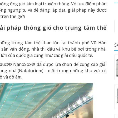
hống ống gió kim loại truyền thống. Với ưu điểm phân
ống ngưng tụ và dễ dàng lắp đặt, giải pháp này được
rên thế giới.
iải pháp thông gió cho trung tâm thể
hững trung tâm thể thao lớn tại thành phố Vũ Hán
S
sân vận động, nhà thi đấu và khu bể bơi trong nhà.
 lớn của quốc gia cũng như các giải đấu quốc tế.
kduct® NanoSox® đã được lựa chọn để cung cấp giải
rong nhà (Natatorium) - một trong những khu vực có
độ và độ ẩm.