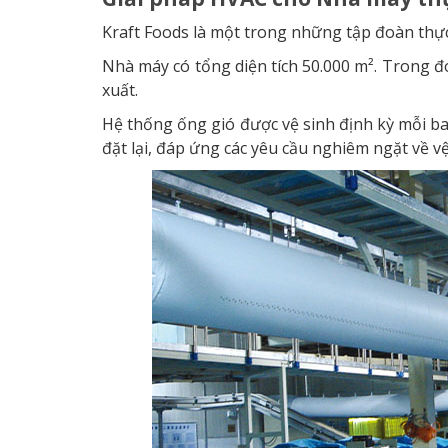
Kraft Foods là một trong những tập đoàn thực 
Nhà máy có tổng diện tích 50.000 m². Trong đ
xuất.
Hệ thống ống gió được vệ sinh định kỳ mỗi ba 
đặt lại, đáp ứng các yêu cầu nghiêm ngặt về 