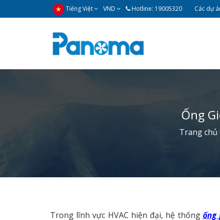
Tiếng Việt
VND
Hotline: 19005320
Các dự án
Ống Gi
Trang chủ
Trong lĩnh vực HVAC hiện đại, hệ thống
ống 