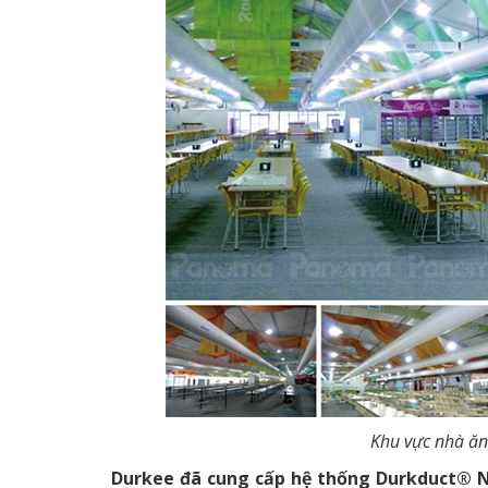
Khu vực nhà ăn
Durkee đã cung cấp hệ thống Durkduct® N