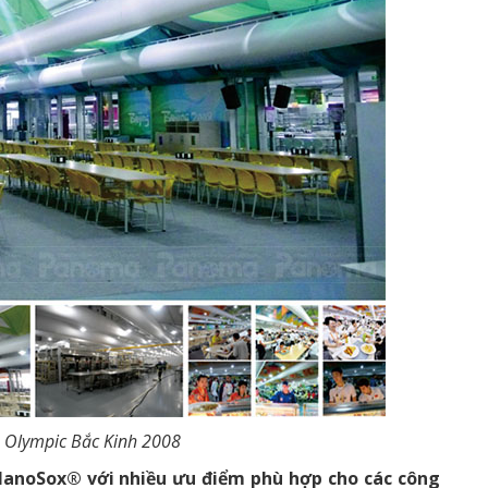
 Olympic Bắc Kinh 2008
anoSox® với nhiều ưu điểm phù hợp cho các công