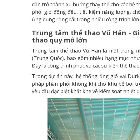
dần trở thành xu hướng thay thế cho các hệ t
phối gió đồng đều, tiết kiệm năng lượng, ch
ứng dụng rộng rãi trong nhiều công trình lớn t
Trung tâm thể thao Vũ Hán - G
thao quy mô lớn
Trung tâm thể thao Vũ Hán là một trong n
(Trung Quốc), bao gồm nhiều hạng mục như 
Đây là công trình phục vụ các sự kiện thể thao
Trong dự án này, hệ thống ống gió vải Dur
pháp phân phối không khí cho khu bể bơi t
yêu cầu đặc biệt khắt khe về kiểm soát nhiệt 