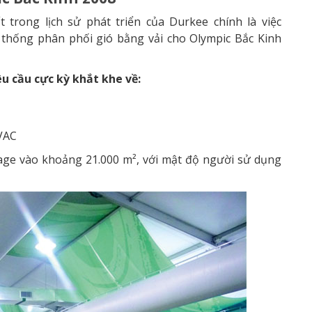
rong lịch sử phát triển của Durkee chính là việc
 thống phân phối gió bằng vải cho Olympic Bắc Kinh
êu cầu cực kỳ khắt khe về:
HVAC
lage vào khoảng 21.000 m², với mật độ người sử dụng