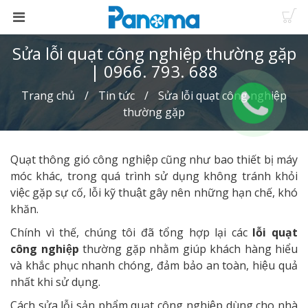
Sửa lỗi quạt công nghiệp thường gặp
| 0966. 793. 688
Trang chủ
Tin tức
Sửa lỗi quạt công nghiệp
thường gặp
Quạt thông gió công nghiệp cũng như bao thiết bị máy
móc khác, trong quá trình sử dụng không tránh khỏi
việc gặp sự cố, lỗi kỹ thuật gây nên những hạn chế, khó
khăn.
Chính vì thế, chúng tôi đã tổng hợp lại các
lỗi quạt
công nghiệp
thường gặp nhằm giúp khách hàng hiểu
và khắc phục nhanh chóng, đảm bảo an toàn, hiệu quả
nhất khi sử dụng.
Cách sửa lỗi sản phẩm quạt công nghiệp dùng cho nhà