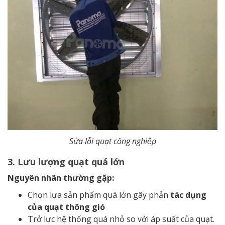
Sửa lỗi quạt công nghiệp
3. Lưu lượng quạt quá lớn
Nguyên nhân thường gặp:
Chọn lựa sản phẩm quá lớn gây phản
tác dụng
của quạt thông gió
Trở lực hệ thống quá nhỏ so với áp suất của quạt.