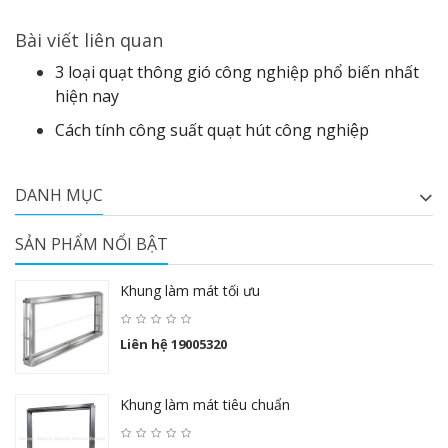
Bài viết liên quan
3 loại quạt thông gió công nghiệp phổ biến nhất
hiện nay
Cách tính công suất quạt hút công nghiệp
DANH MỤC
SẢN PHẨM NỔI BẬT
Khung làm mát tối ưu
Liên hệ 19005320
Khung làm mát tiêu chuẩn