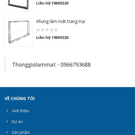
Liên hệ 19005320
Khung làm mát trang trại
Liên hệ 19005320
Thonggiolammat - 0966793688
VỀ CHÚNG TÔI
Giới thiệu
Dự án
Sản phẩm