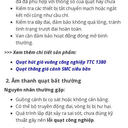
đã đã phù hợp với thông số của quạt hay chưa
Kiểm tra các thiết bị tắt chuyển mạch hoặc ngắt
kết nối cũng như cầu chì.
Kiểm tra dây đai, đảm bảo không quá lỏng, tránh
tình trạng trượt đai hoàn toàn.
Van cần đảm bảo hoạt động đóng mở bình
thường.
>>> Xem thêm chi tiết sản phẩm:
Quạt hút gió vuông công nghiệp TTC 1380
Quạt thông gió cánh SMC siêu bền
2. Âm thanh quạt bất thường
Nguyên nhân thường gặp:
Guồng cánh bị cọ sát hoặc không cân bằng.
Có thể bộ truyền động đai, vòng bị bị hư hại.
Quá trình lắp đặt xảy ra sai sót, chưa đúng kỹ
thuật gây nên
lỗi quạt công nghiệp
.