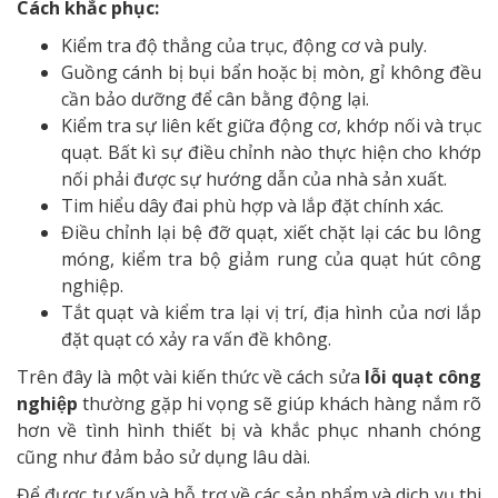
Cách khắc phục:
Kiểm tra độ thẳng của trục, động cơ và puly.
Guồng cánh bị bụi bẩn hoặc bị mòn, gỉ không đều
cần bảo dưỡng để cân bằng động lại.
Kiểm tra sự liên kết giữa động cơ, khớp nối và trục
quạt. Bất kì sự điều chỉnh nào thực hiện cho khớp
nối phải được sự hướng dẫn của nhà sản xuất.
Tim hiểu dây đai phù hợp và lắp đặt chính xác.
Điều chỉnh lại bệ đỡ quạt, xiết chặt lại các bu lông
móng, kiểm tra bộ giảm rung của quạt hút công
nghiệp.
Tắt quạt và kiểm tra lại vị trí, địa hình của nơi lắp
đặt quạt có xảy ra vấn đề không.
Trên đây là một vài kiến thức về cách sửa
lỗi quạt công
nghiệp
thường gặp hi vọng sẽ giúp khách hàng nắm rõ
hơn về tình hình thiết bị và khắc phục nhanh chóng
cũng như đảm bảo sử dụng lâu dài.
Để được tư vấn và hỗ trợ về các sản phẩm và dịch vụ thi