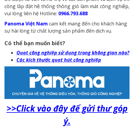
công lắp đặt hệ thống thông gió làm mát công nghiệp,
vui lòng liên hệ Hotline:
0966.793.688
Panoma Việt Nam
cam kết mang đến cho khách hàng
sự hài lòng từ chất lượng sản phẩm đến dịch vụ.
Có thể bạn muốn biết?
Quạt công nghiệp sử dụng trong không gian nào?
Các kích thước quạt hút công nghiệp
>>Click vào đây để gửi thư góp
ý.