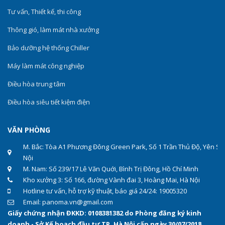
Tư vấn, Thiết kế, thi công
Thông gió, làm mát nhà xưởng
Bảo dưỡng hệ thống Chiller
Máy làm mát công nghiệp
Điều hòa trung tâm
Điều hòa siêu tiết kiệm điện
VĂN PHÒNG
M. Bắc: Tòa A1 Phương Đông Green Park, Số 1 Trần Thủ Độ, Yên Sở
Nội
M. Nam: Số 239/17 Lê Văn Quới, Bình Trị Đông, Hồ Chí Minh
Kho xưởng 3: Số 166, đường Vành đai 3, Hoàng Mai, Hà Nội
Hotline tư vấn, hỗ trợ kỹ thuật, báo giá 24/24: 19005320
Email: panoma.vn@gmail.com
Giấy chứng nhận ĐKKD: 0108381382 do Phòng đăng ký kinh
doanh - Sở Kế hoạch đầu tư TP. Hà Nội cấp ngày 30/07/2018