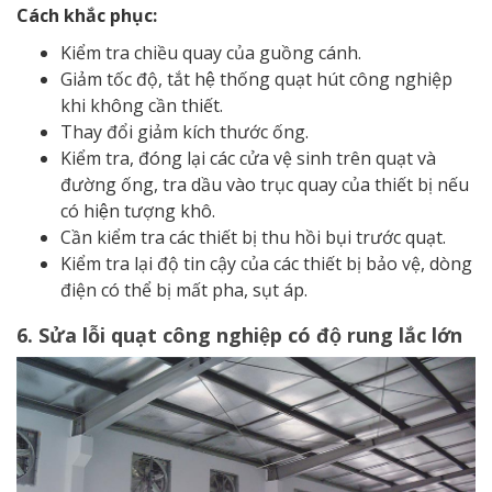
Cách khắc phục:
Kiểm tra chiều quay của guồng cánh.
Giảm tốc độ, tắt hệ thống quạt hút công nghiệp
khi không cần thiết.
Thay đổi giảm kích thước ống.
Kiểm tra, đóng lại các cửa vệ sinh trên quạt và
đường ống, tra dầu vào trục quay của thiết bị nếu
có hiện tượng khô.
Cần kiểm tra các thiết bị thu hồi bụi trước quạt.
Kiểm tra lại độ tin cậy của các thiết bị bảo vệ, dòng
điện có thể bị mất pha, sụt áp.
6. Sửa lỗi quạt công nghiệp có độ rung lắc lớn