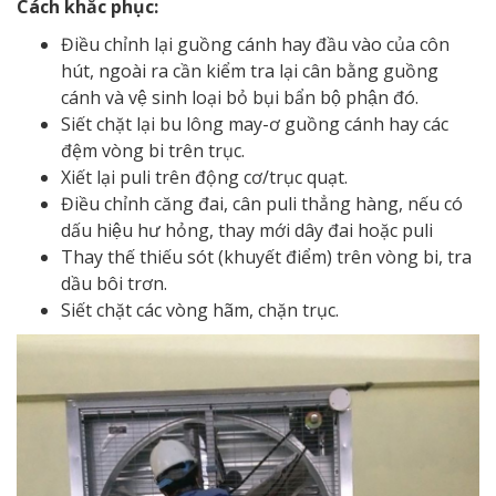
Cách khắc phục:
Điều chỉnh lại guồng cánh hay đầu vào của côn
hút, ngoài ra cần kiểm tra lại cân bằng guồng
cánh và vệ sinh loại bỏ bụi bẩn bộ phận đó.
Siết chặt lại bu lông may-ơ guồng cánh hay các
đệm vòng bi trên trục.
Xiết lại puli trên động cơ/trục quạt.
Điều chỉnh căng đai, cân puli thẳng hàng, nếu có
dấu hiệu hư hỏng, thay mới dây đai hoặc puli
Thay thế thiếu sót (khuyết điểm) trên vòng bi, tra
dầu bôi trơn.
Siết chặt các vòng hãm, chặn trục.