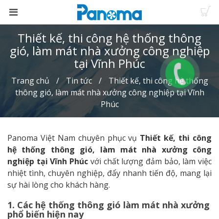
Thiết kế, thi công hệ thống thông
gió, làm mát nhà xưởng công nghiệp
tại Vĩnh Phúc
Trang chủ
Tin tức
Thiết kế, thi công hệ thống
thông gió, làm mát nhà xưởng công nghiệp tại Vĩnh
Phúc
Panoma Việt Nam chuyên phục vụ
Thiết kế, thi công
hệ thống thông gió, làm mát nhà xưởng công
nghiệp tại Vĩnh Phúc
với chất lượng đảm bảo, làm việc
nhiệt tình, chuyên nghiệp, đẩy nhanh tiến độ, mang lại
sự hài lòng cho khách hàng.
1. Các hệ thống thông gió làm mát nhà xưởng
phổ biến hiện nay