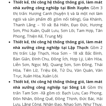
Thiết kế, thi công hệ thống thông gió, làm mát
nhà xưởng công nghiệp tại Bình Xuyên
: Gồm 3
thị trấn: Hương Canh (huyện lị và là một nơi làm
ngói và sản phẩm đồ gốm nổi tiếng), Gia Khánh,
Thanh Lãng – 10 xã: Bá Hiến, Đạo Đức, Hương
Sơn, Phú Xuân, Quất Lưu, Sơn Lôi, Tam Hợp, Tân
Phong, Thiện Kế, Trung Mỹ.
Thiết kế, thi công hệ thống thông gió, làm mát
nhà xưởng công nghiệp tại Lập Thạch
: Gồm 2
thị trấn: Lập Thạch, Hoa Sơn – 18 xã: Bắc Bình,
Bàn Giản, Đình Chu, Đồng Ích, Hợp Lý, Liên Hòa,
Liễn Sơn, Ngọc Mỹ, Quang Sơn, Sơn Đông, Thái
Hòa, Tiên Lữ, Triệu Đề, Tử Du, Văn Quán, Vân
Trục, Xuân Hòa, Xuân Lôi.
Thiết kế, thi công hệ thống thông gió, làm mát
nhà xưởng công nghiệp tại Sông Lô
: Gồm thị
trấn Tam Sơn -Xã gồm có: Bạch Lưu, Cao Phong,
Đôn Nhân, Đồng Quế, Đồng Thịnh, Đức Bác, Hải
Lựu, Lãng Công, Nhân Đạo, Nhạo Sơn, Như Thụy,