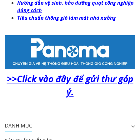
Hướng dẫn vệ sinh, bảo dưỡng quạt công nghiệp
đúng cách
Tiêu chuẩn thông gió làm mát nhà xưởng
>>Click vào đây để gửi thư góp
ý.
DANH MỤC