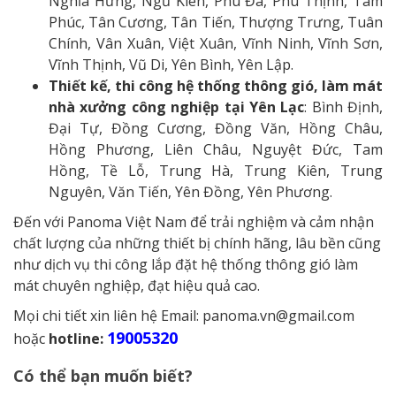
Nghĩa Hưng, Ngũ Kiên, Phú Đa, Phú Thịnh, Tam
Phúc, Tân Cương, Tân Tiến, Thượng Trưng, Tuân
Chính, Vân Xuân, Việt Xuân, Vĩnh Ninh, Vĩnh Sơn,
Vĩnh Thịnh, Vũ Di, Yên Bình, Yên Lập.
Thiết kế, thi công hệ thống thông gió, làm mát
nhà xưởng công nghiệp tại Yên Lạc
: Bình Định,
Đại Tự, Đồng Cương, Đồng Văn, Hồng Châu,
Hồng Phương, Liên Châu, Nguyệt Đức, Tam
Hồng, Tề Lỗ, Trung Hà, Trung Kiên, Trung
Nguyên, Văn Tiến, Yên Đồng, Yên Phương.
Đến với Panoma Việt Nam để trải nghiệm và cảm nhận
chất lượng của những thiết bị chính hãng, lâu bền cũng
như dịch vụ thi công lắp đặt hệ thống thông gió làm
mát chuyên nghiệp, đạt hiệu quả cao.
Mọi chi tiết xin liên hệ Email: panoma.vn@gmail.com
19005320
hoặc
hotline:
Có thể bạn muốn biết?