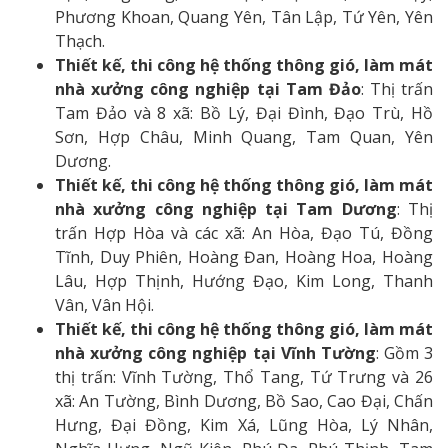
Phương Khoan, Quang Yên, Tân Lập, Tứ Yên, Yên
Thạch.
Thiết kế, thi công hệ thống thông gió, làm mát
nhà xưởng công nghiệp tại Tam Đảo
: Thị trấn
Tam Đảo và 8 xã: Bồ Lý, Đại Đình, Đạo Trù, Hồ
Sơn, Hợp Châu, Minh Quang, Tam Quan, Yên
Dương.
Thiết kế, thi công hệ thống thông gió, làm mát
nhà xưởng công nghiệp tại Tam Dương
: Thị
trấn Hợp Hòa và các xã: An Hòa, Đạo Tú, Đồng
Tĩnh, Duy Phiên, Hoàng Đan, Hoàng Hoa, Hoàng
Lâu, Hợp Thịnh, Hướng Đạo, Kim Long, Thanh
Vân, Vân Hội.
Thiết kế, thi công hệ thống thông gió, làm mát
nhà xưởng công nghiệp tại Vĩnh Tường
: Gồm 3
thị trấn: Vĩnh Tường, Thổ Tang, Tứ Trưng và 26
xã: An Tường, Bình Dương, Bồ Sao, Cao Đại, Chấn
Hưng, Đại Đồng, Kim Xá, Lũng Hòa, Lý Nhân,