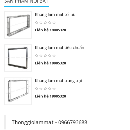
SẢN PHẨM NỔI BẬT
Khung làm mát tối ưu
Liên hệ 19005320
Khung làm mát tiêu chuẩn
Liên hệ 19005320
Khung làm mát trang trại
Liên hệ 19005320
Thonggiolammat - 0966793688