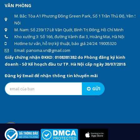
VĂN PHÒNG
M. Bắc: Tòa A1 Phương Đông Green Park, Số 1 Trần Thủ Độ, Yên Sở
Nội
M. Nam: Số 239/17 Lê Văn Quới, Bình Trị Đông, Hồ Chí Minh
Kho xưởng 3: Số 166, đường Vành đai 3, Hoàng Mai, Hà Nội
Hotline tư vấn, hỗ trợ kỹ thuật, báo giá 24/24: 19005320
Email: panoma.vn@gmail.com
Giấy chứng nhận ĐKKD: 0108381382 do Phòng đăng ký kinh
doanh - Sở Kế hoạch đầu tư TP. Hà Nội cấp ngày 30/07/2018
Đăng ký Email để nhận thông tin khuyến mãi
GỬI