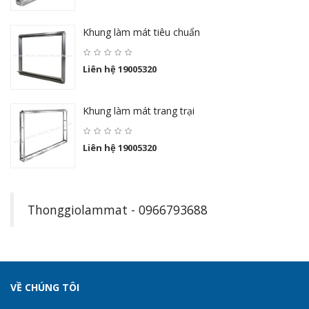
Khung làm mát tiêu chuẩn
Liên hệ 19005320
Khung làm mát trang trại
Liên hệ 19005320
Thonggiolammat - 0966793688
VỀ CHÚNG TÔI