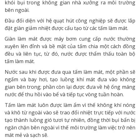
khói bụi trong không gian nhà xưởng ra môi trường
bên ngoài.
Đầu đối diện với hệ quạt hút công nghiệp sẽ được lắp
đặt giàn giảm nhiệt được cấu tạo từ các tấm làm mát.
Giàn làm mát được máy bơm cung cấp nước thường
xuyên lên đỉnh và bề mặt của tấm chia một cách đồng
đều và liên tục, từ đó, nước được thẩm thấu toàn bộ
tấm làm mát.
Nước sau khi được đưa qua tấm làm mát, một phần sẽ
ngấm và bay hơi, tạo luồng khí mát đưa vào không
gian bên trong; phần còn lại được đưa về hệ ống máng
nước để thu hồi vào bể và tiếp tục vòng tuần hoàn.
Tấm làm mát luôn được làm ẩm vì thế không khí nóng
và khô từ ngoài vào sẽ trao đổi nhiệt trực tiếp với nước
tạo thành luồng gió tươi tự nhiên, đồng thời bụi bẩn bị
ngăn chặn bên ngoài vì thế môi trường làm việc trở nên
mát mẻ và sạch sẽ.