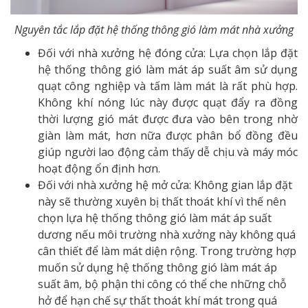
Nguyên tắc lắp đặt hệ thống thông gió làm mát nhà xưởng
Đối với nhà xưởng hệ đóng cửa: Lựa chọn lắp đặt
hệ thống thông gió làm mát áp suất âm sử dụng
quạt công nghiệp và tấm làm mát là rất phù hợp.
Không khí nóng lúc này được quạt đẩy ra đồng
thời lượng gió mát được đưa vào bên trong nhờ
giàn làm mát, hơn nữa được phân bổ đồng đều
giúp người lao động cảm thấy dễ chịu và máy móc
hoạt động ổn định hơn.
Đối với nhà xưởng hệ mở cửa: Không gian lắp đặt
này sẽ thường xuyên bị thất thoát khí vì thế nên
chọn lựa hệ thống thông gió làm mát áp suất
dương nếu môi trường nhà xưởng này không quá
cân thiết để làm mát diện rộng. Trong trường hợp
muốn sử dụng hệ thống thông gió làm mát áp
suất âm, bộ phận thi công có thể che những chỗ
hở để hạn chế sự thất thoát khí mát trong quá