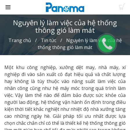
Nguyên lý làm việc của hệ thống
thông gió làm mát
Trang chủ
Tin tức
Nguyên lý làm việc của hệ
thống thông gió làm mát
Một khu công nghiệp, xưởng dệt may, nhà máy, xí
nghiệp đi vào sản xuất có đạt hiệu quả và chất lượng
hay không là tùy thuộc vào năng suất làm việc của
nhân công cũng như hệ máy móc trong quá trình làm
việc. Vậy làm thế nào để đảm bảo được sức khỏe của
người lao động, hệ thống vận hành ổn định trong điều
kiện thời tiết khắc nghiệt như nhiệt độ nhà xưởng tăng
cao những ngày hè. Giải pháp tối ưu nhất được lựa
chọn chắc chắn chỉ có thể là thiết kế hệ thống thông gió