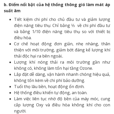
b. Điểm nổi bật của hệ thống thông gió làm mát áp
suất âm
Tiết kiệm chi phí cho chủ đầu tư và giảm lượng
điện năng tiêu thụ: Chỉ bằng ⅓ về chi phí đầu tư
và bằng 1/10 điện năng tiêu thụ so với thiết bị
điều hòa.
Cơ chế hoạt động đơn giản, nhẹ nhàng, thân
thiện với môi trường, giảm bớt đáng kể lượng khí
thải độc hại ra bên ngoài..
Lượng khí nóng thải ra môi trường gần như
không có, không làm tổn hại tầng Ozone.
Lắp đặt dễ dàng, vận hành nhanh chóng hiệu quả,
không tốn kém về chi phí bảo dưỡng.
Tuổi thọ lâu bền, hoạt động ổn định.
Hệ thống điều khiển tự động, an toàn.
Làm việc liên tục nhờ độ bền của máy móc, cung
cấp lượng Oxy và điều hòa không khí cho con
người.