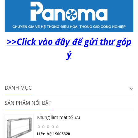
>>Click vào đây để gửi thư góp
ý
DANH MỤC
SẢN PHẨM NỔI BẬT
Khung làm mát tối ưu
Liên hệ 19005320