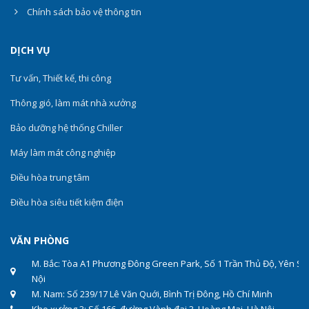
Chính sách bảo vệ thông tin
DỊCH VỤ
Tư vấn, Thiết kế, thi công
Thông gió, làm mát nhà xưởng
Bảo dưỡng hệ thống Chiller
Máy làm mát công nghiệp
Điều hòa trung tâm
Điều hòa siêu tiết kiệm điện
VĂN PHÒNG
M. Bắc: Tòa A1 Phương Đông Green Park, Số 1 Trần Thủ Độ, Yên Sở
Nội
M. Nam: Số 239/17 Lê Văn Quới, Bình Trị Đông, Hồ Chí Minh