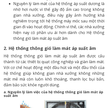
Nguyên lý làm mát của hệ thống áp suất dương là
nhờ hơi nước vì thế gây độ ẩm cao trong không
gian nhà xưởng, điều này gây ảnh hưởng khá
nghiêm trọng tới hệ thống máy móc sau một thời
gian đi vào hoạt động. Chính vì thế, các nhà xưởng
hiện nay có phần ưu ái hơn dành cho Hệ thống
thông gió làm mát áp suất âm
2. Hệ thống thông gió làm mát áp suất âm
Hệ thống thông gió làm mát áp suất âm được cấu
thành từ các thiết bị quạt công nghiệp và giàn làm mát.
Với cơ chế hoạt động một đầu hút và một đầu thổi của
hệ thống giúp không gian nhà xưởng không những
mát mẻ mà còn luôn khô thoáng, thanh lọc bụi bẩn,
đảm bảo sức khỏe người dùng.
a. Nguyên lý làm việc của hệ thống thông gió làm mát áp
suất âm