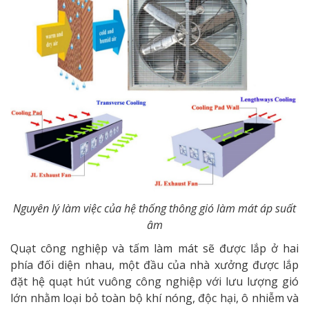
Nguyên lý làm việc của hệ thống thông gió làm mát áp suất
âm
Quạt công nghiệp và tấm làm mát sẽ được lắp ở hai
phía đối diện nhau, một đầu của nhà xưởng được lắp
đặt hệ quạt hút vuông công nghiệp với lưu lượng gió
lớn nhằm loại bỏ toàn bộ khí nóng, độc hại, ô nhiễm và