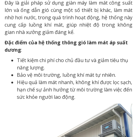
Đây là giải pháp sử dụng giàn máy làm mát công suất
lớn và ống dẫn gió cùng một số thiết bị khác, làm mát
nhờ hơi nước, trong quá trình hoạt động, hệ thống này
cung cấp luồng khí mát, giúp nhiệt độ trong không
gian nhà xưởng giảm đáng kể.
Đặc điểm của hệ thống thông gió làm mát áp suất
dương
:
Tiết kiệm chi phí cho chủ đầu tư và giảm tiêu thụ
năng lượng.
Bảo vệ môi trường, luồng khí mát tự nhiên.
Hiệu quả làm mát nhanh, không khí được lọc sạch,
hạn chế sự ảnh hưởng từ môi trường làm việc đến
sức khỏe người lao động.