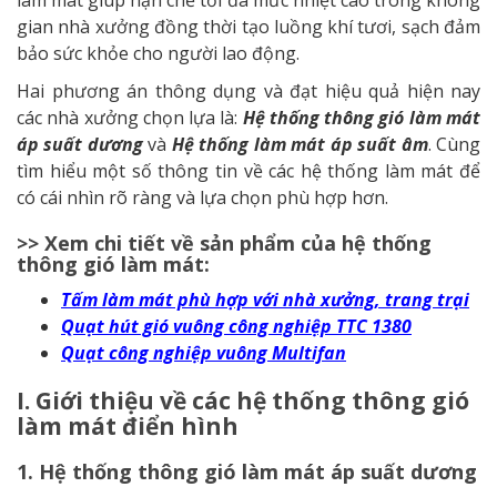
làm mát giúp hạn chế tối đa mức nhiệt cao trong không
gian nhà xưởng đồng thời tạo luồng khí tươi, sạch đảm
bảo sức khỏe cho người lao động.
Hai phương án thông dụng và đạt hiệu quả hiện nay
các nhà xưởng chọn lựa là:
Hệ thống thông gió làm mát
áp suất dương
và
Hệ thống làm mát áp suất âm
. Cùng
tìm hiểu một số thông tin về các hệ thống làm mát để
có cái nhìn rõ ràng và lựa chọn phù hợp hơn.
>> Xem chi tiết về sản phẩm của hệ thống
thông gió làm mát:
Tấm làm mát phù hợp với nhà xưởng, trang trại
Quạt hút gió vuông công nghiệp TTC 1380
Quạt công nghiệp vuông Multifan
I. Giới thiệu về các hệ thống thông gió
làm mát điển hình
1. Hệ thống thông gió làm mát áp suất dương